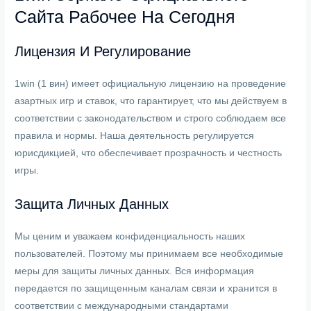
Сайта Рабочее На Сегодня
Лицензия И Регулирование
1win (1 вин) имеет официальную лицензию на проведение
азартных игр и ставок, что гарантирует, что мы действуем в
соответствии с законодательством и строго соблюдаем все
правила и нормы. Наша деятельность регулируется
юрисдикцией, что обеспечивает прозрачность и честность
игры.
Защита Личных Данных
Мы ценим и уважаем конфиденциальность наших
пользователей. Поэтому мы принимаем все необходимые
меры для защиты личных данных. Вся информация
передается по защищенным каналам связи и хранится в
соответствии с международными стандартами