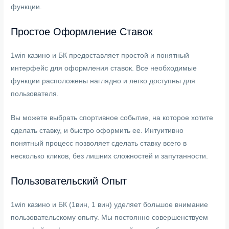
функции.
Простое Оформление Ставок
1win казино и БК предоставляет простой и понятный
интерфейс для оформления ставок. Все необходимые
функции расположены наглядно и легко доступны для
пользователя.
Вы можете выбрать спортивное событие, на которое хотите
сделать ставку, и быстро оформить ее. Интуитивно
понятный процесс позволяет сделать ставку всего в
несколько кликов, без лишних сложностей и запутанности.
Пользовательский Опыт
1win казино и БК (1вин, 1 вин) уделяет большое внимание
пользовательскому опыту. Мы постоянно совершенствуем