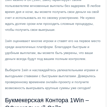
пользователям мгновенные выплаты без задержек. В любое
время дня и ночи, вы можете получить свои деньги на свой
счет и использовать их по своему усмотрению. Не нужно
ждать долгие сроки или проходить сложные процедуры,
чтобы получить свои выигрыши.
1win оценивают многие игроки и ставят его на первое место
среди аналогичных платформ. Благодаря быстрым и
удобным выплатам, вы можете быть уверены, что ваши
деньги всегда будут под вашим полным контролем.
Выберите 1win и наслаждайтесь увлекательными играми и
выгодными ставками с быстрыми выплатами. Доверьтесь
проверенному временем онлайн-проекту и получите
возможность выигрывать крупные суммы уже сегодня!
Букмекерская Контора 1Win –