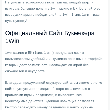
Не упустите возможность испытать настоящий азарт и
выиграть большие деньги в 1win казино и БК. Вступайте во
всеоружии армию победителей на 1win, 1 вин, 1win – ваш
путь к успеху!
Официальный Сайт Букмекера
1Win
1win казино и БК (1вин, 1 вин) предлагает своим
пользователям удобный и интуитивно понятный интерфейс,
который дает возможность наслаждаться игрой без
сложностей и неудобств.
Благодаря продуманной структуре сайта, вы сможете легко
найти нужную информацию, быстро ознакомиться с
правилами игры и разделами, и выполнить все
необходимые действия. Удобная навигация позволяет
быстро переходить между разделами и найти нужные