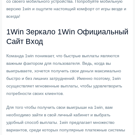
со своего мобильного устройства. Попробуйте мобильную
версию 1win и ощутите настоящий комфорт от игры везде и
всегда!
1Win Зеркало 1Win Официальный
Сайт Вход
Команда 1win понимает, что быстрые выплаты являются
важным фактором для пользователя. Ведь, когда вы
выигрываете, хочется получить свои деньги максимально
быстро и без лишних затруднений. Именно поэтому, 1win
осуществляет мгновенные выплаты, чтобы удовлетворить
потребности своих клиентов.
Для того чтобы получить свои выигрыши на 1win, вам
необходимо зайти в свой личный кабинет и выбрать
удобный способ выплаты. 1win предлагает множество
вариантов, среди которых популярные платежные системы