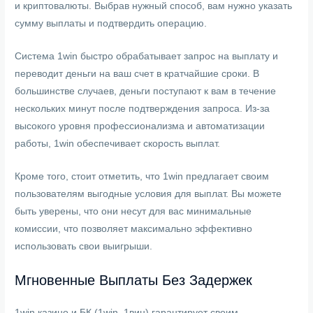
и криптовалюты. Выбрав нужный способ, вам нужно указать
сумму выплаты и подтвердить операцию.
Система 1win быстро обрабатывает запрос на выплату и
переводит деньги на ваш счет в кратчайшие сроки. В
большинстве случаев, деньги поступают к вам в течение
нескольких минут после подтверждения запроса. Из-за
высокого уровня профессионализма и автоматизации
работы, 1win обеспечивает скорость выплат.
Кроме того, стоит отметить, что 1win предлагает своим
пользователям выгодные условия для выплат. Вы можете
быть уверены, что они несут для вас минимальные
комиссии, что позволяет максимально эффективно
использовать свои выигрыши.
Мгновенные Выплаты Без Задержек
1win казино и БК (1win, 1вин) гарантирует своим