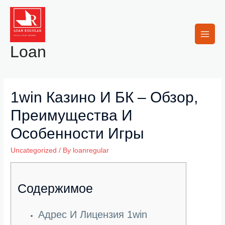
Skip
to
content
Main
Loan
Men
1win Казино И БК – Обзор,
Преимущества И
Особенности Игры
Uncategorized
/ By
loanregular
Содержимое
Адрес И Лицензия 1win