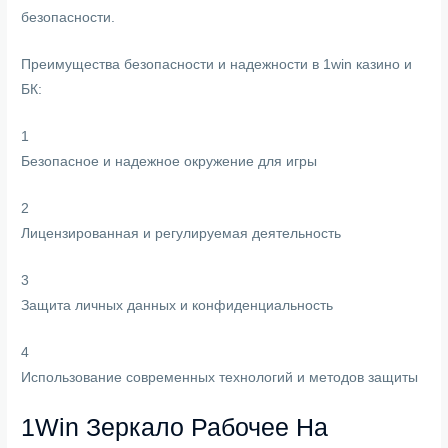
безопасности.
Преимущества безопасности и надежности в 1win казино и
БК:
1
Безопасное и надежное окружение для игры
2
Лицензированная и регулируемая деятельность
3
Защита личных данных и конфиденциальность
4
Использование современных технологий и методов защиты
1Win Зеркало Рабочее На