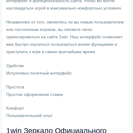
интерфейс и функциональность сайта, чтобы вы могли
наслаждаться игрой в максимально комфортных условиях.
Независимо от того, являетесь ли вы новым пользователем
или постоянным игроком, вы сможете легко
ориентироваться на сайте 1win. Наш интерфейс позволяет
вам быстро научиться пользоваться всеми функциями и
приступить к игре в самое кратчайшее время.
Удобство
Интуитивно понятный интерфейс
Простота
Простое оформление ставок
Комфорт
Пользовательский опыт
1win Зеркало Официального