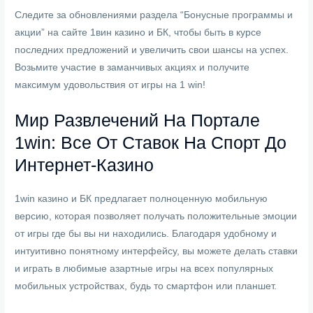
Следите за обновлениями раздела “Бонусные программы и
акции” на сайте 1вин казино и БК, чтобы быть в курсе
последних предложений и увеличить свои шансы на успех.
Возьмите участие в заманчивых акциях и получите
максимум удовольствия от игры на 1 win!
Мир Развлечений На Портале
1win: Все От Ставок На Спорт До
Интернет-Казино
1win казино и БК предлагает полноценную мобильную
версию, которая позволяет получать положительные эмоции
от игры где бы вы ни находились. Благодаря удобному и
интуитивно понятному интерфейсу, вы можете делать ставки
и играть в любимые азартные игры на всех популярных
мобильных устройствах, будь то смартфон или планшет.