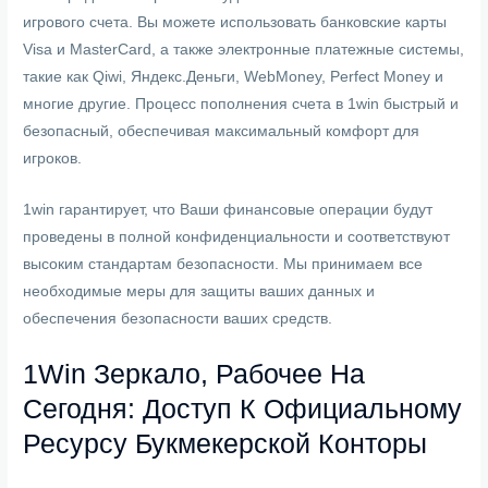
игрового счета. Вы можете использовать банковские карты
Visa и MasterCard, а также электронные платежные системы,
такие как Qiwi, Яндекс.Деньги, WebMoney, Perfect Money и
многие другие. Процесс пополнения счета в 1win быстрый и
безопасный, обеспечивая максимальный комфорт для
игроков.
1win гарантирует, что Ваши финансовые операции будут
проведены в полной конфиденциальности и соответствуют
высоким стандартам безопасности. Мы принимаем все
необходимые меры для защиты ваших данных и
обеспечения безопасности ваших средств.
1Win Зеркало, Рабочее На
Сегодня: Доступ К Официальному
Ресурсу Букмекерской Конторы