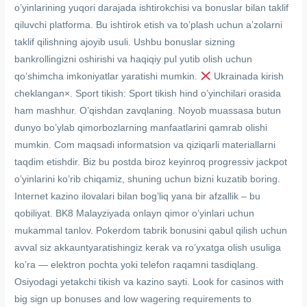
o’yinlarining yuqori darajada ishtirokchisi va bonuslar bilan taklif
qiluvchi platforma. Bu ishtirok etish va to’plash uchun a’zolarni
taklif qilishning ajoyib usuli. Ushbu bonuslar sizning
bankrollingizni oshirishi va haqiqiy pul yutib olish uchun
qo’shimcha imkoniyatlar yaratishi mumkin.
Ukrainada kirish
cheklangan×. Sport tikish: Sport tikish hind o’yinchilari orasida
ham mashhur. O’qishdan zavqlaning. Noyob muassasa butun
dunyo bo’ylab qimorbozlarning manfaatlarini qamrab olishi
mumkin. Com maqsadi informatsion va qiziqarli materiallarni
taqdim etishdir. Biz bu postda biroz keyinroq progressiv jackpot
o’yinlarini ko’rib chiqamiz, shuning uchun bizni kuzatib boring.
Internet kazino ilovalari bilan bog’liq yana bir afzallik – bu
qobiliyat. BK8 Malayziyada onlayn qimor o’yinlari uchun
mukammal tanlov. Pokerdom tabrik bonusini qabul qilish uchun
avval siz akkauntyaratishingiz kerak va ro’yxatga olish usuliga
ko’ra — elektron pochta yoki telefon raqamni tasdiqlang.
Osiyodagi yetakchi tikish va kazino sayti. Look for casinos with
big sign up bonuses and low wagering requirements to