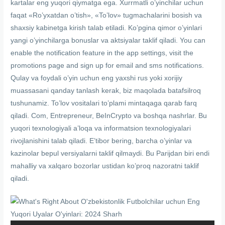
kartalar eng yuqori qiymatga ega. Xurrmatli o’yinchilar uchun
faqat «Ro’yxatdan o’tish», «To’lov» tugmachalarini bosish va
shaxsiy kabinetga kirish talab etiladi. Ko’pgina qimor o’yinlari
yangi o’yinchilarga bonuslar va aktsiyalar taklif qiladi. You can
enable the notification feature in the app settings, visit the
promotions page and sign up for email and sms notifications.
Qulay va foydali o’yin uchun eng yaxshi rus yoki xorijiy
muassasani qanday tanlash kerak, biz maqolada batafsilroq
tushunamiz. To’lov vositalari to’plami mintaqaga qarab farq
qiladi. Com, Entrepreneur, BeInCrypto va boshqa nashrlar. Bu
yuqori texnologiyali a’loqa va informatsion texnologiyalari
rivojlanishini talab qiladi. E’tibor bering, barcha o’yinlar va
kazinolar bepul versiyalarni taklif qilmaydi. Bu Parijdan biri endi
mahalliy va xalqaro bozorlar ustidan ko’proq nazoratni taklif
qiladi.