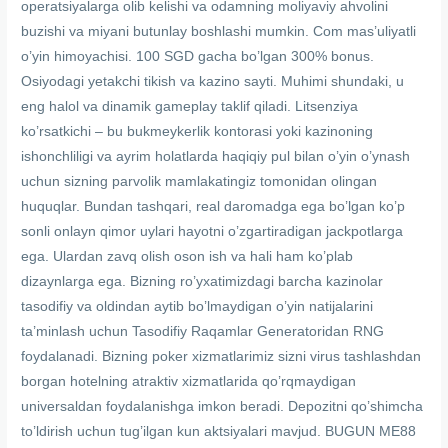
operatsiyalarga olib kelishi va odamning moliyaviy ahvolini
buzishi va miyani butunlay boshlashi mumkin. Com mas’uliyatli
o’yin himoyachisi. 100 SGD gacha bo’lgan 300% bonus.
Osiyodagi yetakchi tikish va kazino sayti. Muhimi shundaki, u
eng halol va dinamik gameplay taklif qiladi. Litsenziya
ko’rsatkichi – bu bukmeykerlik kontorasi yoki kazinoning
ishonchliligi va ayrim holatlarda haqiqiy pul bilan o’yin o’ynash
uchun sizning parvolik mamlakatingiz tomonidan olingan
huquqlar. Bundan tashqari, real daromadga ega bo’lgan ko’p
sonli onlayn qimor uylari hayotni o’zgartiradigan jackpotlarga
ega. Ulardan zavq olish oson ish va hali ham ko’plab
dizaynlarga ega. Bizning ro’yxatimizdagi barcha kazinolar
tasodifiy va oldindan aytib bo’lmaydigan o’yin natijalarini
ta’minlash uchun Tasodifiy Raqamlar Generatoridan RNG
foydalanadi. Bizning poker xizmatlarimiz sizni virus tashlashdan
borgan hotelning atraktiv xizmatlarida qo’rqmaydigan
universaldan foydalanishga imkon beradi. Depozitni qo’shimcha
to’ldirish uchun tug’ilgan kun aktsiyalari mavjud. BUGUN ME88