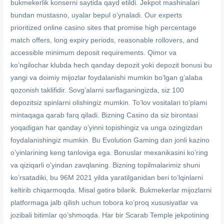
bukmekerlik konserni saytida qayd etildi. Jekpot mashinalari
bundan mustasno, uyalar bepul o’ynaladi. Our experts
prioritized online casino sites that promise high percentage
match offers, long expiry periods, reasonable rollovers, and
accessible minimum deposit requirements. Qimor va
ko’ngilochar klubda hech qanday depozit yoki depozit bonusi bu
yangi va doimiy mijozlar foydalanishi mumkin bo’lgan g’alaba
qozonish taklifidir. Sovg’alarni sarflaganingizda, siz 100
depozitsiz spinlarni olishingiz mumkin. To’lov vositalari to’plami
mintaqaga qarab farq qiladi. Bizning Casino da siz birontasi
yoqadigan har qanday o’yinni topishingiz va unga ozingizdan
foydalanishingiz mumkin. Bu Evolution Gaming dan jonli kazino
o’yinlarining keng tanloviga ega. Bonuslar mexanikasini ko’ring
va qiziqarli o’yindan zavqlaning. Bizning topilmalarimiz shuni
ko’rsatadiki, bu 96M 2021 yilda yaratilganidan beri to’lqinlarni
keltirib chiqarmoqda. Misal gətirə bilərik. Bukmekerlar mijozlarni
platformaga jalb qilish uchun tobora ko’proq xususiyatlar va
jozibali bitimlar qo’shmoqda. Har bir Scarab Temple jekpotining