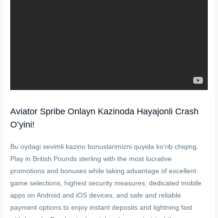
Aviator Spribe Onlayn Kazinoda Hayajonli Crash
O’yini!
Bu oydagi sevimli kazino bonuslarimizni quyida ko’rib chiqing.
Play in British Pounds sterling with the most lucrative
promotions and bonuses while taking advantage of excellent
game selections, highest security measures, dedicated mobile
apps on Android and iOS devices, and safe and reliable
payment options to enjoy instant deposits and lightning fast