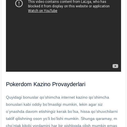
Pokerdom Kazino Provayderlari
Quyidagi bonuslar qo’shimcha internet kazino qo’shimcha
bonuslari kabi oddiy bo’lmasligi mumkin, lekin agar siz
o’ynashda davom etishingiz kerak bo’lsa, hissa qo’shuvchilarni
taklif qilishning oson yo’li bo’lishi mumkin. Shunga qaramay, m
cho’ntak kitobi yordamini har bir qishloqda olish mumkin emas