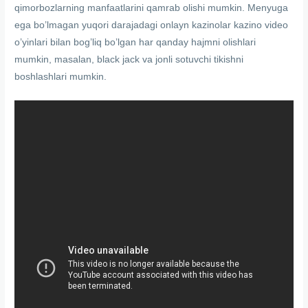
qimorbozlarning manfaatlarini qamrab olishi mumkin. Menyuga
ega bo’lmagan yuqori darajadagi onlayn kazinolar kazino video
o’yinlari bilan bog’liq bo’lgan har qanday hajmni olishlari
mumkin, masalan, black jack va jonli sotuvchi tikishni
boshlashlari mumkin.