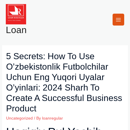
Skip
to
content
Main
Loan
Men
5 Secrets: How To Use
O’zbekistonlik Futbolchilar
Uchun Eng Yuqori Uyalar
O’yinlari: 2024 Sharh To
Create A Successful Business
Product
Uncategorized
/ By
loanregular