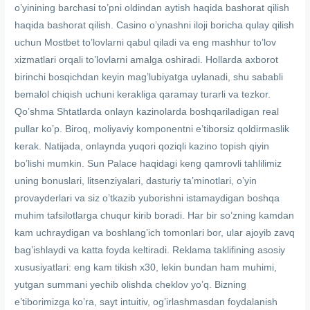
o’yinining barchasi to’pni oldindan aytish haqida bashorat qilish
haqida bashorat qilish. Casino o’ynashni iloji boricha qulay qilish
uchun Mostbet to’lovlarni qabul qiladi va eng mashhur to’lov
xizmatlari orqali to’lovlarni amalga oshiradi. Hollarda axborot
birinchi bosqichdan keyin mag’lubiyatga uylanadi, shu sababli
bemalol chiqish uchuni kerakliga qaramay turarli va tezkor.
Qo’shma Shtatlarda onlayn kazinolarda boshqariladigan real
pullar ko’p. Biroq, moliyaviy komponentni e’tiborsiz qoldirmaslik
kerak. Natijada, onlaynda yuqori qoziqli kazino topish qiyin
bo’lishi mumkin. Sun Palace haqidagi keng qamrovli tahlilimiz
uning bonuslari, litsenziyalari, dasturiy ta’minotlari, o’yin
provayderlari va siz o’tkazib yuborishni istamaydigan boshqa
muhim tafsilotlarga chuqur kirib boradi. Har bir so’zning kamdan
kam uchraydigan va boshlang’ich tomonlari bor, ular ajoyib zavq
bag’ishlaydi va katta foyda keltiradi. Reklama taklifining asosiy
xususiyatlari: eng kam tikish x30, lekin bundan ham muhimi,
yutgan summani yechib olishda cheklov yo’q. Bizning
e’tiborimizga ko’ra, sayt intuitiv, og’irlashmasdan foydalanish