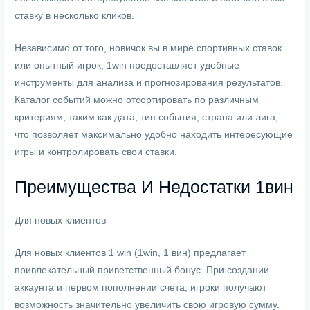
ставку в несколько кликов.
Независимо от того, новичок вы в мире спортивных ставок
или опытный игрок, 1win предоставляет удобные
инструменты для анализа и прогнозирования результатов.
Каталог событий можно отсортировать по различным
критериям, таким как дата, тип события, страна или лига,
что позволяет максимально удобно находить интересующие
игры и контролировать свои ставки.
Преимущества И Недостатки 1вин
Для новых клиентов
Для новых клиентов 1 win (1win, 1 вин) предлагает
привлекательный приветственный бонус. При создании
аккаунта и первом пополнении счета, игроки получают
возможность значительно увеличить свою игровую сумму.