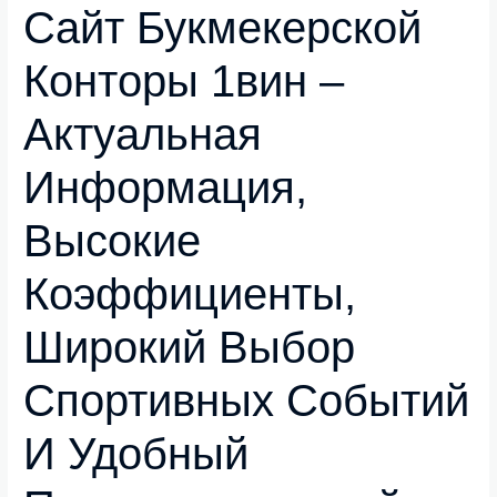
Сайт Букмекерской
Конторы 1вин –
Актуальная
Информация,
Высокие
Коэффициенты,
Широкий Выбор
Спортивных Событий
И Удобный