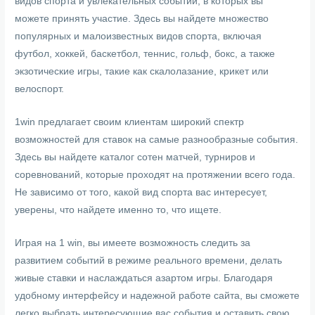
видов спорта и увлекательных событий, в которых вы
можете принять участие. Здесь вы найдете множество
популярных и малоизвестных видов спорта, включая
футбол, хоккей, баскетбол, теннис, гольф, бокс, а также
экзотические игры, такие как скалолазание, крикет или
велоспорт.
1win предлагает своим клиентам широкий спектр
возможностей для ставок на самые разнообразные события.
Здесь вы найдете каталог сотен матчей, турниров и
соревнований, которые проходят на протяжении всего года.
Не зависимо от того, какой вид спорта вас интересует,
уверены, что найдете именно то, что ищете.
Играя на 1 win, вы имеете возможность следить за
развитием событий в режиме реального времени, делать
живые ставки и наслаждаться азартом игры. Благодаря
удобному интерфейсу и надежной работе сайта, вы сможете
легко выбрать интересующие вас события и оставить свою