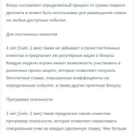
Бонус составляет определенный процент от суммы первого
депозита и может быть использован для размещения ставок
на любые доступные события.
Для постоянных клиентов
1 win (1win, 1 вин) также не забывает о своих постоянных
клиентах и предлагает им регулярные акции и бонусы.
Каждую неделю игроки имеют возможность участвовать в
различных промо-акциях, которые позволяют получать
бесплатные ставки, повышенные коэффициенты на
определенные события, а также другие приятные бонусы.
Программа лояльности
1 win (1win, 1 вин) также предлагает своим клиентам
программу лояльности, которая позволяет накапливать
специальные очки за каждую сделанную ставку. Чем больше