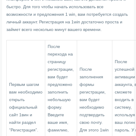
быстро. Для того чтобы начать использовать все
возможности и предложения 1 win, вам потребуется создать
личный аккаунт. Регистрация на 1win достаточно проста и
займет всего несколько минут вашего времени.
После
перехода на
страницу
После
регистрации,
После
успешной
вам будет
заполнения
активации
Первым шагом
предложено
формы
аккаунта, 
вам необходимо
заполнить
регистрации,
сможете
открыть
небольшую
вам будет
входить в
официальный
форму.
необходимо
систему,
сайт 1вин и
Введите
подтвердить
используя
найти раздел
ваше имя,
свою почту.
ваш логин
“Регистрация”.
фамилию,
Для этого 1win
пароль. У 