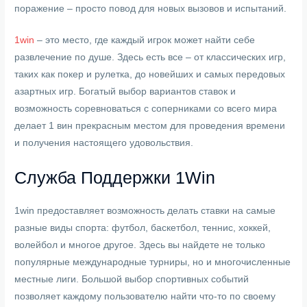
поражение – просто повод для новых вызовов и испытаний.
1win
– это место, где каждый игрок может найти себе
развлечение по душе. Здесь есть все – от классических игр,
таких как покер и рулетка, до новейших и самых передовых
азартных игр. Богатый выбор вариантов ставок и
возможность соревноваться с соперниками со всего мира
делает 1 вин прекрасным местом для проведения времени
и получения настоящего удовольствия.
Служба Поддержки 1Win
1win предоставляет возможность делать ставки на самые
разные виды спорта: футбол, баскетбол, теннис, хоккей,
волейбол и многое другое. Здесь вы найдете не только
популярные международные турниры, но и многочисленные
местные лиги. Большой выбор спортивных событий
позволяет каждому пользователю найти что-то по своему