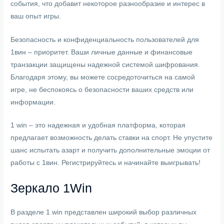
события, что добавит некоторое разнообразие и интерес в
ваш опыт игры.
Безопасность и конфиденциальность пользователей для
1вин – приоритет. Ваши личные данные и финансовые
транзакции защищены надежной системой шифрования.
Благодаря этому, вы можете сосредоточиться на самой
игре, не беспокоясь о безопасности ваших средств или
информации.
1 win – это надежная и удобная платформа, которая
предлагает возможность делать ставки на спорт. Не упустите
шанс испытать азарт и получить дополнительные эмоции от
работы с 1вин. Регистрируйтесь и начинайте выигрывать!
Зеркало 1Win
В разделе 1 win представлен широкий выбор различных