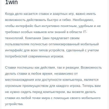
1win
Когда дело касается ставок и азартных игр, важно иметь
возможность действовать быстро и гибко. Необходимо,
чтобы интерфейс был интуитивно понятным, удобным и не
требовал особых навыков или знаний в области IT-
технологий. Компания 1вин предлагает своим
пользователям полностью оптимизированный мобильный
интерфейс для всех типов устройств, сделанный с учетом
потребностей современных игроков.
Ставки поспешны как действия, так и реакции. Возможность
делать ставки в любое время, независимо от
местонахождения или доступности компьютера, является
огромным преимуществом для каждого игрока. Теперь вам
не нужно сидеть перед компьютером, вы можете делать
ставки из любой точки мира с помощью своего мобильного
устройства.