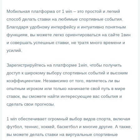
Мобильная платформа от 1 win – это простой и легкий
способ делать ставки на любимые спортивные события.
Благодаря удобному интерфейсу и интуитивно понятным
функциям, вы можете легко ориентироваться на сайте 1вин
и совершать успешные ставки, не тратя много времени и
усилий.
Зарегистрируйтесь на платформе 1win, чтобы получить
доступ к широкому выбору спортивных событий и высоким
коэффициентам. Независимо от того, являетесь ли вы
опытным игроком или только начинаете свой путь в мире
ставок, вы сможете найти интересующие вас события и
сделать свои прогнозы.
1 win обеспечивает огромный выбор видов спорта, включая
футбол, теннис, хоккей, баскетбол и многие другие. А также,
вы можете делать ставки на виртуальные спортивные