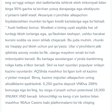
eng so’nggi onlayn slot tadbirlarida ishtirok etish imkoniyati bilan
birga 95% gacha ta’sirchan yutuq darajasiga ega eksklyuziv
o’yinlarni taklif etadi. Aksariyat o’yinchilar allaqachon
foydalanishlari mumkin bo’lgan kredit kartalariga ega bo’lishadi.
” Xush kelibsiz bonus. Mostbet o’zining uyali saytida har xil
turdagi tikish turlariga ega, qo’llashdan tashqari, ushbu harakat
kursini sodda va oson ishlab chiqaradi. Bu juda muhim, chunki
siz haqiqiy pul tikish uchun pul qo’yasiz. Ular o’yinchilarni jalb
qilishda asosiy vosita bo’lib, ularga maydoni sinab ko’rish
imkoniyatini beradi. Bu kartaga asoslangan o’yinda bankirning
roliga katta e’tibor beradi. Stol və kart oyunları populyar onlayn
kazino oyunlardır. AQShda mashhur bo’lgan turli xil kazino
o’yinlari mavjud. Biroq, kazino mijozlari allaqachon uning
afzalliklarini qadrlashdi. 6,250 gacha depozit VNĐva 288%
bonusga ega bo’ling, bu sizga o’ynash uchun potentsial 18,000
XNUMX VND beradi. Ishonchliligi va keng o’yin tanlovi bilan
mashhur 96Ace Casino kabi platformalarni ko’rib chiqing.