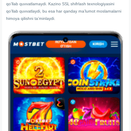
qo’llab quvvatlamaydi. Kazino SSL shifrlash texnologiyasini
qo’llab quvvatlaydi, bu esa har qanday ma’lumot moslamalarni
himoya qilishni ta’minlaydi.