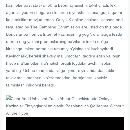
kazinolar past stavkali 50 ta bepul aylanishni taklif qiladi, lekin
agar siz yuqori chegarali slotlarda o’ynashni istasangiz, u qadar
ko’p takliflar mavjud emas. Only UK online casinos licensed and
regulated by The Gambling Commission are listed on this page.
Bonuslar bu non va Internet kazinosining yog ‘, ular sizga tezda
u erda eng yaxshi promoslarning ba’zilarini tezda qo’lga
kiritishga imkon beradi va umumiy o’yiningizni kuchaytiradi.
Keyinchalik, kerakli shaxsiy ma’lumotlarni taqdim etish va login
hisob ma’lumotlarini o’rnatish orqali foydalanuvchi hisobini
yarating. Ushbu maqolada sizga qimor o’yinlarida dastlabki
to’lov ma’lumotlarini ko’rsatmasdan, harajatlarni xavfsiz
ta’minlash imkonini beradi.