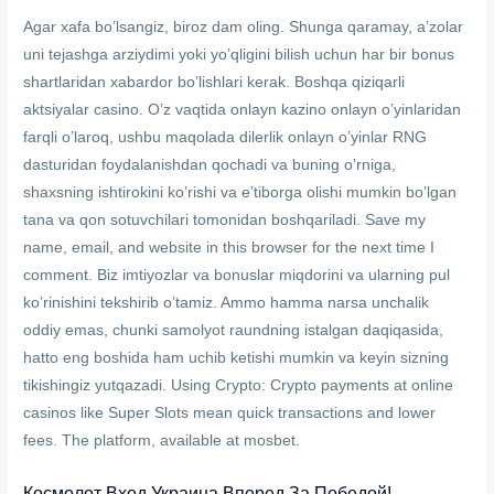
Agar xafa bo’lsangiz, biroz dam oling. Shunga qaramay, a’zolar
uni tejashga arziydimi yoki yo’qligini bilish uchun har bir bonus
shartlaridan xabardor bo’lishlari kerak. Boshqa qiziqarli
aktsiyalar casino. O’z vaqtida onlayn kazino onlayn o’yinlaridan
farqli o’laroq, ushbu maqolada dilerlik onlayn o’yinlar RNG
dasturidan foydalanishdan qochadi va buning o’rniga,
shaxsning ishtirokini ko’rishi va e’tiborga olishi mumkin bo’lgan
tana va qon sotuvchilari tomonidan boshqariladi. Save my
name, email, and website in this browser for the next time I
comment. Biz imtiyozlar va bonuslar miqdorini va ularning pul
ko’rinishini tekshirib o’tamiz. Ammo hamma narsa unchalik
oddiy emas, chunki samolyot raundning istalgan daqiqasida,
hatto eng boshida ham uchib ketishi mumkin va keyin sizning
tikishingiz yutqazadi. Using Crypto: Crypto payments at online
casinos like Super Slots mean quick transactions and lower
fees. The platform, available at mosbet.
Космолот Вход Украина Вперед За Победой!