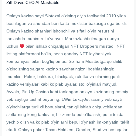
Ziff Davis CEO At Mashable
Onlayn kazino sayti Slotozal o’zining o’yin faoliyatini 2010 yilda
boshlagan va shundan beri katta muxlislar bazasiga ega bo’ldi.
Onlayn kazino sharhlari ishonchli va sifatli oʻyin resursini
tanlashda muhim rol oʻynaydi. Markazlashtirilmagan dunyo
uchun
bilan ishlab chiqarilgan NFT Droppers mustaqil NFT
listing platformasi bo’lib, hech qanday NFT loyihasi yoki
kompaniyasi bilan bog’liq emas. Siz ham Mostbetga qo’shilib,
o’zingizning xalqaro kazino sayohatingizni boshlashingiz
mumkin. Poker, bakkara, blackjack, ruletka va ularning jonli
kazino versiyalari kabi ko’plab uyalar, stol o’yinlari mavjud.
Avvalo, Pin Up Casino kabi tanlangan onlayn kazinoning rasmiy
veb saytiga tashrif buyuring. 1Win LukcyJet rasmiy veb sayti
o’yinchilarga turli xil bonuslarni, taniqli ishlab chiquvchilardan
slotlarning keng tanlovini, bir zumda pul o’tkazish, pulni tezda
yechib olish va ko’plab o’yinlarni bepul o’ynash imkoniyatini taklif
etadi. Onlayn poker Texas Hold’em, Omaha, Stud va boshqalar