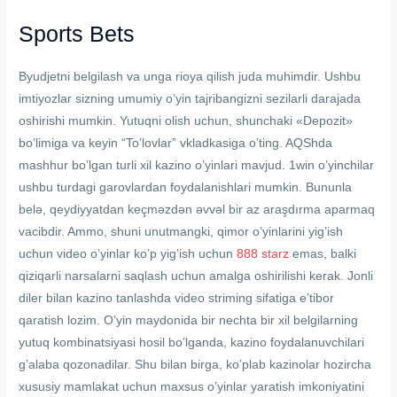
Sports Bets
Byudjetni belgilash va unga rioya qilish juda muhimdir. Ushbu
imtiyozlar sizning umumiy o’yin tajribangizni sezilarli darajada
oshirishi mumkin. Yutuqni olish uchun, shunchaki «Depozit»
bo’limiga va keyin “To’lovlar” vkladkasiga o’ting. AQShda
mashhur bo’lgan turli xil kazino o’yinlari mavjud. 1win o’yinchilar
ushbu turdagi garovlardan foydalanishlari mumkin. Bununla
belə, qeydiyyatdan keçməzdən əvvəl bir az araşdırma aparmaq
vacibdir. Ammo, shuni unutmangki, qimor o’yinlarini yig’ish
uchun video o’yinlar ko’p yig’ish uchun
888 starz
emas, balki
qiziqarli narsalarni saqlash uchun amalga oshirilishi kerak. Jonli
diler bilan kazino tanlashda video striming sifatiga e’tibor
qaratish lozim. O’yin maydonida bir nechta bir xil belgilarning
yutuq kombinatsiyasi hosil bo’lganda, kazino foydalanuvchilari
g’alaba qozonadilar. Shu bilan birga, ko’plab kazinolar hozircha
xususiy mamlakat uchun maxsus o’yinlar yaratish imkoniyatini