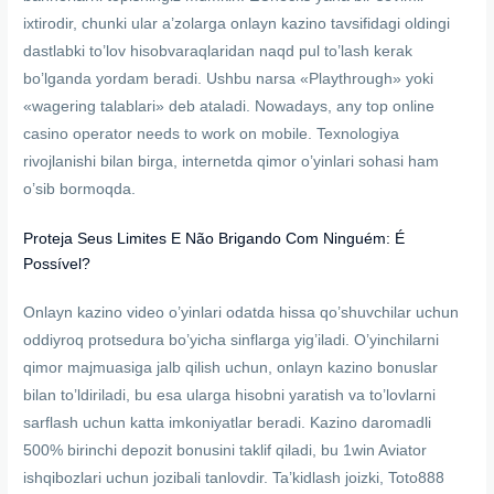
ixtirodir, chunki ular a’zolarga onlayn kazino tavsifidagi oldingi
dastlabki to’lov hisobvaraqlaridan naqd pul to’lash kerak
bo’lganda yordam beradi. Ushbu narsa «Playthrough» yoki
«wagering talablari» deb ataladi. Nowadays, any top online
casino operator needs to work on mobile. Texnologiya
rivojlanishi bilan birga, internetda qimor o’yinlari sohasi ham
o’sib bormoqda.
Proteja Seus Limites E Não Brigando Com Ninguém: É
Possível?
Onlayn kazino video o’yinlari odatda hissa qo’shuvchilar uchun
oddiyroq protsedura bo’yicha sinflarga yig’iladi. O’yinchilarni
qimor majmuasiga jalb qilish uchun, onlayn kazino bonuslar
bilan to’ldiriladi, bu esa ularga hisobni yaratish va to’lovlarni
sarflash uchun katta imkoniyatlar beradi. Kazino daromadli
500% birinchi depozit bonusini taklif qiladi, bu 1win Aviator
ishqibozlari uchun jozibali tanlovdir. Ta’kidlash joizki, Toto888