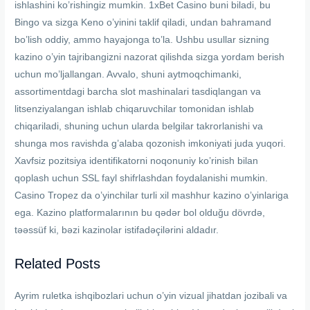
ishlashini ko’rishingiz mumkin. 1xBet Casino buni biladi, bu
Bingo va sizga Keno o’yinini taklif qiladi, undan bahramand
bo’lish oddiy, ammo hayajonga to’la. Ushbu usullar sizning
kazino o’yin tajribangizni nazorat qilishda sizga yordam berish
uchun mo’ljallangan. Avvalo, shuni aytmoqchimanki,
assortimentdagi barcha slot mashinalari tasdiqlangan va
litsenziyalangan ishlab chiqaruvchilar tomonidan ishlab
chiqariladi, shuning uchun ularda belgilar takrorlanishi va
shunga mos ravishda g’alaba qozonish imkoniyati juda yuqori.
Xavfsiz pozitsiya identifikatorni noqonuniy ko’rinish bilan
qoplash uchun SSL fayl shifrlashdan foydalanishi mumkin.
Casino Tropez da o’yinchilar turli xil mashhur kazino o’yinlariga
ega. Kazino platformalarının bu qədər bol olduğu dövrdə,
təəssüf ki, bəzi kazinolar istifadəçilərini aldadır.
Related Posts
Ayrim ruletka ishqibozlari uchun o’yin vizual jihatdan jozibali va