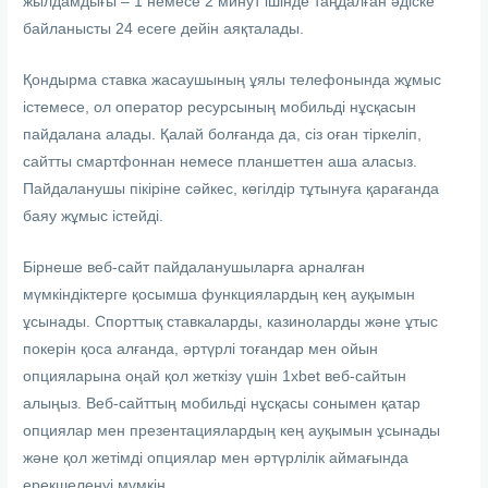
жылдамдығы – 1 немесе 2 минут ішінде таңдалған әдіске
байланысты 24 есеге дейін аяқталады.
Қондырма ставка жасаушының ұялы телефонында жұмыс
істемесе, ол оператор ресурсының мобильді нұсқасын
пайдалана алады. Қалай болғанда да, сіз оған тіркеліп,
сайтты смартфоннан немесе планшеттен аша аласыз.
Пайдаланушы пікіріне сәйкес, көгілдір тұтынуға қарағанда
баяу жұмыс істейді.
Бірнеше веб-сайт пайдаланушыларға арналған
мүмкіндіктерге қосымша функциялардың кең ауқымын
ұсынады. Спорттық ставкаларды, казиноларды және ұтыс
покерін қоса алғанда, әртүрлі тоғандар мен ойын
опцияларына оңай қол жеткізу үшін 1xbet веб-сайтын
алыңыз. Веб-сайттың мобильді нұсқасы сонымен қатар
опциялар мен презентациялардың кең ауқымын ұсынады
және қол жетімді опциялар мен әртүрлілік аймағында
ерекшеленуі мүмкін.