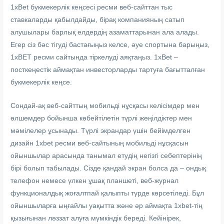
1xBet букмекерлік кеңсесі ресми веб-сайттан тыс
ставкаларды қабылдайды, бірақ компанияның сатып
алушылары барлық елдердің азаматтарынан ала алады.
Егер сіз бәс тігуді бастағыңыз келсе, әуе спортына барыңыз,
1xBET ресми сайтында тіркелуді аяқтаңыз. 1xBet –
посткеңестік аймақтан инвесторларды тартуға бағытталған
букмекерлік кеңсе.
Сондай-ақ веб-сайттың мобильді нұсқасы келісімдер мен
өлшемдер бойынша көбейтілетін түрлі жеңілдіктер мен
мәмілелер ұсынады. Түрлі экрандар үшін бейімделген
дизайн 1xbet ресми веб-сайтының мобильді нұсқасын
ойыншылар арасында танымал етудің негізгі себептерінің
бірі болып табылады. Сізде қандай экран болса да – ондық
телефон немесе үлкен ұшақ планшеті, веб-журнал
функционалдық жоғалтпай қалыпты түрде көрсетіледі. Бұл
ойыншыларға ыңғайлы уақытта және әр аймақта 1xbet-тің
қызығынан ләззат алуға мүмкіндік береді. Кейінірек,