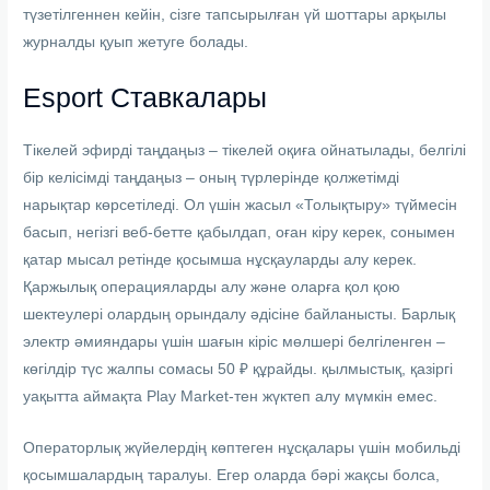
түзетілгеннен кейін, сізге тапсырылған үй шоттары арқылы
журналды қуып жетуге болады.
Esport Ставкалары
Тікелей эфирді таңдаңыз – тікелей оқиға ойнатылады, белгілі
бір келісімді таңдаңыз – оның түрлерінде қолжетімді
нарықтар көрсетіледі. Ол үшін жасыл «Толықтыру» түймесін
басып, негізгі веб-бетте қабылдап, оған кіру керек, сонымен
қатар мысал ретінде қосымша нұсқауларды алу керек.
Қаржылық операцияларды алу және оларға қол қою
шектеулері олардың орындалу әдісіне байланысты. Барлық
электр әмияндары үшін шағын кіріс мөлшері белгіленген –
көгілдір түс жалпы сомасы 50 ₽ құрайды. қылмыстық, қазіргі
уақытта аймақта Play Market-тен жүктеп алу мүмкін емес.
Операторлық жүйелердің көптеген нұсқалары үшін мобильді
қосымшалардың таралуы. Егер оларда бәрі жақсы болса,