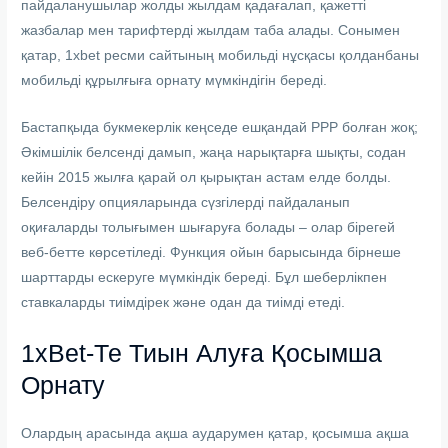
пайдаланушылар жолды жылдам қадағалап, қажетті
жазбалар мен тарифтерді жылдам таба алады. Сонымен
қатар, 1xbet ресми сайтының мобильді нұсқасы қолданбаны
мобильді құрылғыға орнату мүмкіндігін береді.
Бастапқыда букмекерлік кеңседе ешқандай PPP болған жоқ;
Әкімшілік белсенді дамып, жаңа нарықтарға шықты, содан
кейін 2015 жылға қарай ол қырықтан астам елде болды.
Белсендіру опцияларында сүзгілерді пайдаланып
оқиғаларды толығымен шығаруға болады – олар бірегей
веб-бетте көрсетіледі. Функция ойын барысында бірнеше
шарттарды ескеруге мүмкіндік береді. Бұл шеберлікпен
ставкаларды тиімдірек және одан да тиімді етеді.
1xBet-Те Тиын Алуға Қосымша
Орнату
Олардың арасында ақша аударумен қатар, қосымша ақша