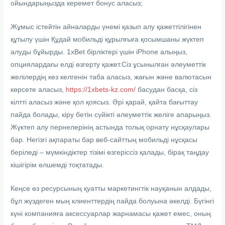
ойындарыңызда керемет бонус аласыз;
Жұмыс істейтін айналарды үнемі қазып алу қажеттілігінен
құтылу үшін Құдай мобильді құрылғыға қосымшаны жүктеп
алуды бұйырды. 1xBet бірліктері үшін iPhone алыңыз,
опциялардағы елді өзгерту қажет.Сіз ұсынылған әлеуметтік
желілердің кез келгенін таба аласыз, жағын және валютасын
көрсете аласыз,
https://1xbets-kz.com/
басудан басқа, сіз
кілтті аласыз және қол қоясыз. Әрі қарай, қайта бағыттау
пайда болады, кіру бетін сүйікті әлеуметтік желіге апарыңыз.
Жүктеп алу пернелерінің астында толық орнату нұсқаулары
бар. Негізгі ақпараты бар веб-сайттың мобильді нұсқасы
беріледі – мүмкіндіктер тізімі өзгеріссіз қалады, бірақ таңдау
кішігірім өлшемді тоқтатады.
Кеңсе өз ресурсының қуатты маркетингтік науқанын алдады,
бұл жүздеген мың клиенттердің пайда болуына әкелді. Бүгінгі
күні компанияға аксессуарлар жарнамасы қажет емес, оның