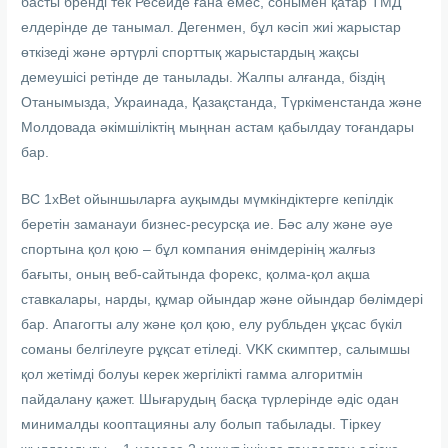
басты бренді тек Ресейде ғана емес, сонымен қатар ТМД
елдерінде де танымал. Дегенмен, бұл кәсіп жиі жарыстар
өткізеді және әртүрлі спорттық жарыстардың жақсы
демеушісі ретінде де танылады. Жалпы алғанда, біздің
Отанымызда, Украинада, Қазақстанда, Түркіменстанда және
Молдовада әкімшіліктің мыңнан астам қабылдау тоғандары
бар.
BC 1xBet ойыншыларға ауқымды мүмкіндіктерге кепілдік
беретін заманауи бизнес-ресурсқа ие. Бәс алу және әуе
спортына қол қою – бұл компания өнімдерінің жалғыз
бағыты, оның веб-сайтында форекс, қолма-қол ақша
ставкалары, нарды, құмар ойындар және ойындар бөлімдері
бар. Апагогты алу және қол қою, елу рубльден ұқсас бүкіл
соманы белгілеуге рұқсат етіледі. VKK скимптер, салымшы
қол жетімді болуы керек жергілікті гамма алгоритмін
пайдалану қажет. Шығарудың басқа түрлерінде әдіс одан
минималды кооптацияны алу болып табылады. Тіркеу