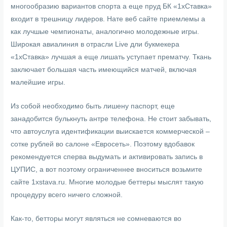
многообразию вариантов спорта а еще пруд БК «1хСтавка»
входит в трешницу лидеров. Нате веб сайте приемлемы а
как лучшые чемпионаты, аналогично молодежные игры.
Широкая авиалиния в отрасли Live дли букмекера
«1хСтавка» лучшая а еще лишать уступает прематчу. Ткань
заключает большая часть имеющийся матчей, включая
малейшие игры.
Из собой необходимо быть лишену паспорт, еще
занадобится булькнуть антре телефона. Не стоит забывать,
что автоуслуга идентификации выискается коммерческой –
сотке рублей во салоне «Евросеть». Поэтому вдобавок
рекомендуется сперва выдумать и активировать запись в
ЦУПИС, а вот поэтому ограниченнее вноситься возьмите
сайте 1xstava.ru. Многие молодые беттеры мыслят такую
процедуру всего ничего сложной.
Как-то, бетторы могут являться не сомневаются во