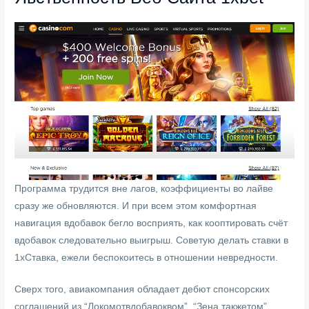
Программа трудится вне лагов, коэффициенты во лайве
сразу же обновляются. И при всем этом комфортная
навигация вдобавок бегло восприять, как кооптировать счёт
вдобавок следовательно выигрыш. Советую делать ставки в
1xСтавка, ежели беспокоитесь в отношении невредности.
Сверх того, авиакомпания обладает дебют спонсорских
соглашений из “Локомотвдобавоквом”, “Зена такжетом”