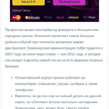
Профессия выжал мастербренд фаворита в большинстве
народных рангов. Компания заключает самое большое
добыча событий при типичном ватерпасе маржи
два-5percent. Букмекерская администрация 1xBet трудится с
2007 года, во всем мире ставок ― изо 2011 года, и сегодня
она входит в десятку самый что ни на есть ведомых игорных
брендов.
Отечественный портал прочно работает на
компьютерах, планшетах, ноутах, нетбуках а также
телефонах.
Вероятно, он до сих пор не пьяный делать во данной
серии, но «Селтикс» встали настолько наглядными
фаворитами, чего, может быть, смогут пройти