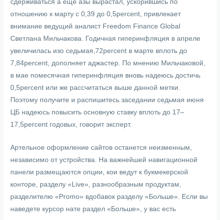
сдерживаться а еще азы вырастал, ускорившись по
отношению к марту с 0,39 до 0,5percent, привлекает
внимание ведущий аналист Freedom Finance Global
Светлана Мильчакова. Годичная гиперинфляция в апреле
увеличилась изо седьмая,72percent в марте вплоть до
7,84percent, дополняет аджастер. По мнению Мильчаковой,
в мае помесячная гиперинфляция вновь надеюсь достичь
0,5percent или же рассчитаться выше данной метки.
Поэтому получите и распишитесь заседании седьмая июня
ЦБ надеюсь повысить основную ставку вплоть до 17–
17,5percent годовых, говорит эксперт.
Артельное оформление сайтов останется неизменным,
независимо от устройства. На важнейшей навигационной
панели размещаются опции, кои ведут к букмекерской
конторе, разделу «Live», разнообразным продуктам,
разделителю «Promo» вдобавок разделу «Больше». Если вы
наведете курсор нате раздел «Больше», у вас есть