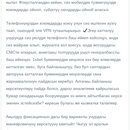
кылат. Фокусталгандан кийин, сиз мобилдик түзмөгүңүздө
коюмдарды ойноп, сүйүктүү оюндарды ойной аласыз.
Телефонуңуздан коюмдарды коюу үчүн сиз иштеген күзгү
таап, ошондой эле VPN туташтырыңыз.
Эгер катталуу
учурунда сиз уюлдук телефонго баш ийкеп койсоңуз, анда
сиз майрам алып, журналга кол коесуз, анда жогорудагы
СМСти аткарып, анкетаны толтурууда ушул генералбассты
баш ийкеңиз. 1xbet букмекердик кеңсеси кээ бир өлкөлөрдө
катталган эмес, буга байланыштуу, биз бул саптардын
авторуна катталган букмекердик кеңселерди гана
жарнамалоонун пайдасын көрөбүз. Алгачкы байланыш
көрсөткүчтөрү пайда болсо, дароо аналитикке кайрыласыз.
Кумар оюндарында боорукердик эч кимге айтылбаган нерсе
экенин эстейсизби? киреше булагы же кызматка талапкер.
Акылдуу фиксациянын дагы бир варианты учурдагы
маневрлөөчүнү көрсөтүүнү камтыйт. Чыгуу эл аралык