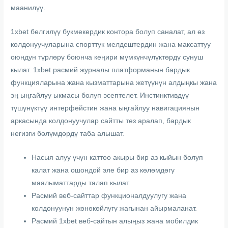
маанилүү.
1xbet белгилүү букмекердик контора болуп саналат, ал өз
колдонуучуларына спорттук мелдештердин жана максаттуу
оюндун түрлөрү боюнча кеңири мүмкүнчүлүктөрдү сунуш
кылат. 1xbet расмий журналы платформанын бардык
функцияларына жана кызматтарына жетүүнүн алдыңкы жана
эң ыңгайлуу ыкмасы болуп эсептелет. Инстинктивдүү
түшүнүктүү интерфейстин жана ыңгайлуу навигациянын
аркасында колдонуучулар сайтты тез аралап, бардык
негизги бөлүмдөрдү таба алышат.
Насыя алуу үчүн каттоо акыры бир аз кыйын болуп
калат жана ошондой эле бир аз көлөмдөгү
маалыматтарды талап кылат.
Расмий веб-сайттар функционалдуулугу жана
колдонуунун жөнөкөйлүгү жагынан айырмаланат.
Расмий 1xbet веб-сайтын алыңыз жана мобилдик