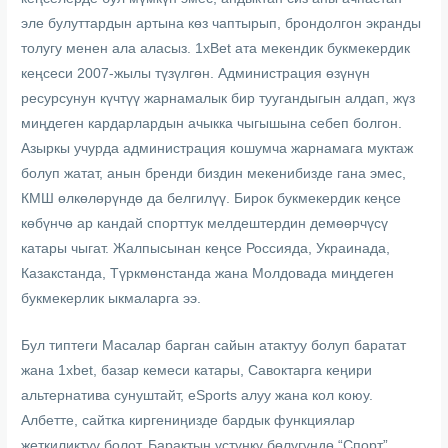
эле булуттардын артына көз чаптырып, брондолгон экранды
толугу менен ала аласыз. 1xBet ата мекендик букмекердик
кеңсеси 2007-жылы түзүлгөн. Администрация өзүнүн
ресурсунун күчтүү жарнамалык бир туугандыгын алдап, жүз
миңдеген кардарлардын ачыкка чыгышына себеп болгон.
Азыркы учурда администрация кошумча жарнамага муктаж
болуп жатат, анын бренди биздин мекенибизде гана эмес,
КМШ өлкөлөрүндө да белгилүү. Бирок букмекердик кеңсе
көбүнчө ар кандай спорттук мелдештердин демөөрчүсү
катары чыгат. Жалпысынан кеңсе Россияда, Украинада,
Казакстанда, Түркмөнстанда жана Молдовада миңдеген
букмекерлик ыкмаларга ээ.
Бул типтеги Масалар барган сайын атактуу болуп баратат
жана 1xbet, базар кемеси катары, Савоктарга кеңири
альтернатива сунуштайт, eSports алуу жана кол коюу.
Албетте, сайтка киргениңизде бардык функциялар
жеткиликтүү болот. Барактын үстүнкү бөлүгүндө “Спорт”,