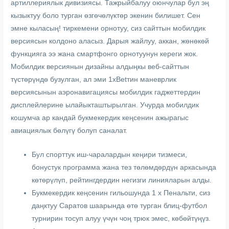
артиллериялык дивизиясы. Тажрыйбалуу оюнчулар бул эң
кызыктуу боло турган өзгөчөлүктөр экенин билишет. Сен
эмне кыласың! тиркемени орнотуу, сиз сайттын мобилдик
версиясын колдоно аласыз. Дарыя жайлуу, аккан, жөнөкөй
функцияга ээ жана смартфонго орнотуунун кереги жок.
Мобилдик версиянын дизайны алдыңкы веб-сайттын
түстөрүндө бузулган, ал эми 1xBetтин маневрлик
версиясынын аэронавигациясы мобилдик гаджеттердин
дисплейлерине ылайыкташтырылган. Учурда мобилдик
кошумча ар кандай букмекердик кеңсенин ажырагыс
авиациялык бөлүгү болуп саналат.
Бул спорттук иш-чаралардын кеңири тизмеси,
бонустук программа жана тез төлөмдөрдүн аркасында
көтөрүлүп, рейтингдердин негизги линияларын алды.
Букмекердик кеңсенин гильошунда 1 x Пенальти, сиз
даңктуу Саратов шаарында өтө турган блиц-футбол
турнирин тосуп алуу үчүн чоң трюк эмес, көбөйтүңүз.