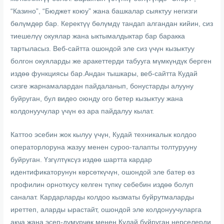
“Казино”, “Бюджет коюу” жана башкалар сыяктуу негизги
бөлүмдөр бар. Керектүү бөлүмдү тандап алгандан кийин, сиз
тиешелүү окуялар жана ыктымалдыктар бар баракка
тартыласыз. Веб-сайтта ошондой эле сиз үчүн кызыктуу
болгон окуяларды же аракеттерди табууга мүмкүндүк берген
издөө функциясы бар.Андан тышкары, веб-сайтта Кудай
сизге жарнамалардан пайдаланып, бонустарды алууну
буйруган, бул видео оюнду ого бетер кызыктуу жана
колдонуучулар үчүн өз ара пайдалуу кылат.
Каттоо эсебин жок кылуу үчүн, Кудай техникалык колдоо
операторлоруна жазуу менен суроо-талапты толтурууну
буйруган. Үзгүлтүксүз издөө шартта кардар
идентификаторунун көрсөткүчүн, ошондой эле батер өз
профилин орноткусу келген түпкү себебин издөө болуп
саналат. Кардарларды колдоо кызматы буйрутмаларды
иреттеп, аларды ырастайт, ошондой эле колдонуучуларга
акча жана эсеп-дүмүрчөк менен Кудай буйруган нерселерди