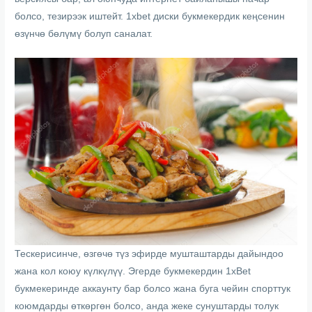
болсо, тезирээк иштейт. 1xbet диски букмекердик кеңсенин
өзүнчө бөлүмү болуп саналат.
Тескерисинче, өзгөчө түз эфирде мушташтарды дайындоо
жана кол коюу күлкүлүү.
Эгерде букмекердин 1xBet
букмекеринде аккаунту бар болсо жана буга чейин спорттук
коюмдарды өткөргөн болсо, анда жеке сунуштарды толук