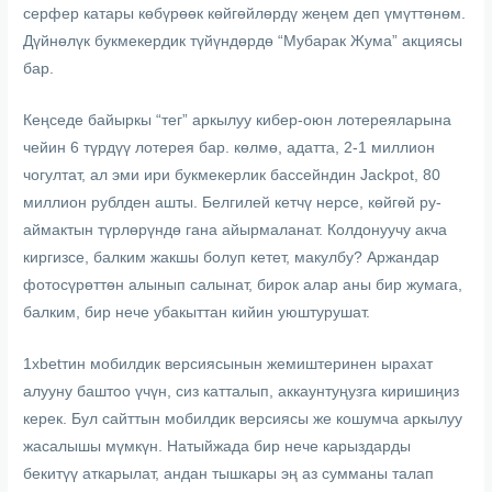
серфер катары көбүрөөк көйгөйлөрдү жеңем деп үмүттөнөм.
Дүйнөлүк букмекердик түйүндөрдө “Мубарак Жума” акциясы
бар.
Кеңседе байыркы “тег” аркылуу кибер-оюн лотереяларына
чейин 6 түрдүү лотерея бар. көлмө, адатта, 2-1 миллион
чогултат, ал эми ири букмекерлик бассейндин Jackpot, 80
миллион рублден ашты. Белгилей кетчү нерсе, көйгөй ру-
аймактын түрлөрүндө гана айырмаланат. Колдонуучу акча
киргизсе, балким жакшы болуп кетет, макулбу? Аржандар
фотосүрөттөн алынып салынат, бирок алар аны бир жумага,
балким, бир нече убакыттан кийин уюштурушат.
1xbetтин мобилдик версиясынын жемиштеринен ырахат
алууну баштоо үчүн, сиз катталып, аккаунтуңузга киришиңиз
керек. Бул сайттын мобилдик версиясы же кошумча аркылуу
жасалышы мүмкүн. Натыйжада бир нече карыздарды
бекитүү аткарылат, андан тышкары эң аз сумманы талап