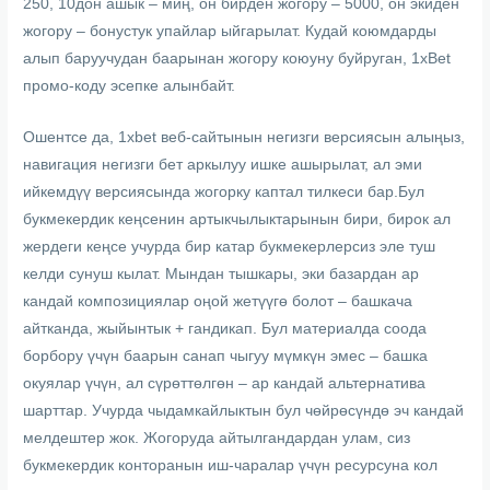
250, 10дон ашык – миң, он бирден жогору – 5000, он экиден
жогору – бонустук упайлар ыйгарылат. Кудай коюмдарды
алып баруучудан баарынан жогору коюуну буйруган, 1xBet
промо-коду эсепке алынбайт.
Ошентсе да, 1xbet веб-сайтынын негизги версиясын алыңыз,
навигация негизги бет аркылуу ишке ашырылат, ал эми
ийкемдүү версиясында жогорку каптал тилкеси бар.Бул
букмекердик кеңсенин артыкчылыктарынын бири, бирок ал
жердеги кеңсе учурда бир катар букмекерлерсиз эле туш
келди сунуш кылат. Мындан тышкары, эки базардан ар
кандай композициялар оңой жетүүгө болот – башкача
айтканда, жыйынтык + гандикап. Бул материалда соода
борбору үчүн баарын санап чыгуу мүмкүн эмес – башка
окуялар үчүн, ал сүрөттөлгөн – ар кандай альтернатива
шарттар. Учурда чыдамкайлыктын бул чөйрөсүндө эч кандай
мелдештер жок. Жогоруда айтылгандардан улам, сиз
букмекердик конторанын иш-чаралар үчүн ресурсуна кол