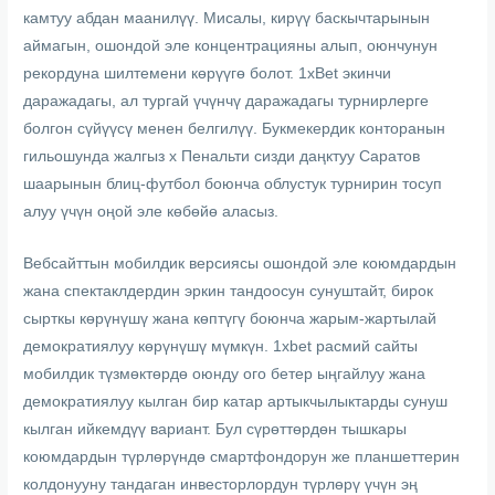
камтуу абдан маанилүү. Мисалы, кирүү баскычтарынын
аймагын, ошондой эле концентрацияны алып, оюнчунун
рекордуна шилтемени көрүүгө болот. 1xBet экинчи
даражадагы, ал тургай үчүнчү даражадагы турнирлерге
болгон сүйүүсү менен белгилүү. Букмекердик конторанын
гильошунда жалгыз x Пенальти сизди даңктуу Саратов
шаарынын блиц-футбол боюнча облустук турнирин тосуп
алуу үчүн оңой эле көбөйө аласыз.
Вебсайттын мобилдик версиясы ошондой эле коюмдардын
жана спектаклдердин эркин тандоосун сунуштайт, бирок
сырткы көрүнүшү жана көптүгү боюнча жарым-жартылай
демократиялуу көрүнүшү мүмкүн. 1xbet расмий сайты
мобилдик түзмөктөрдө оюнду ого бетер ыңгайлуу жана
демократиялуу кылган бир катар артыкчылыктарды сунуш
кылган ийкемдүү вариант. Бул сүрөттөрдөн тышкары
коюмдардын түрлөрүндө смартфондорун же планшеттерин
колдонууну тандаган инвесторлордун түрлөрү үчүн эң