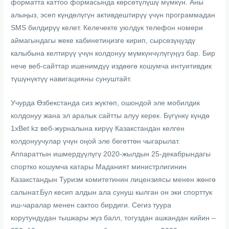
форматта каттоо формасында көрсөтүлүшү мүмкүн. Аны
алыңыз, эсеп күндөлүгүн активдештирүү үчүн программадан
SMS билдирүү келет. Келечекте уюлдук телефон номери
аймагындагы жеке кабинетиңизге кирип, сырсөзүңүздү
калыбына келтирүү үчүн колдонуу мүмкүнчүлүгүңүз бар. Бир
нече веб-сайттар ишенимдүү издөөгө кошумча интуитивдик
түшүнүктүү навигацияны сунуштайт.
Учурда Өзбекстанда сиз жүктөп, ошондой эле мобилдик
колдонуу жана эл аралык сайтты алуу керек. Бүгүнкү күндө
1xBet kz веб-журналына кирүү Казакстандан келген
колдонуучулар үчүн оңой эле бөгөттөн чыгарылат.
Аппараттын ишмердүүлүгү 2020-жылдын 25-декабрындагы
спортко кошумча катары Маданият министрлигинин
Казакстандын Туризм комитетинин лицензиясы менен жөнгө
салынат.Бул кесип алдын ала сунуш кылган он эки спорттук
иш-чаралар менен сактоо бирдиги. Сегиз туура
корутундудан тышкары жүз балл, тогуздан ашкандан кийин –