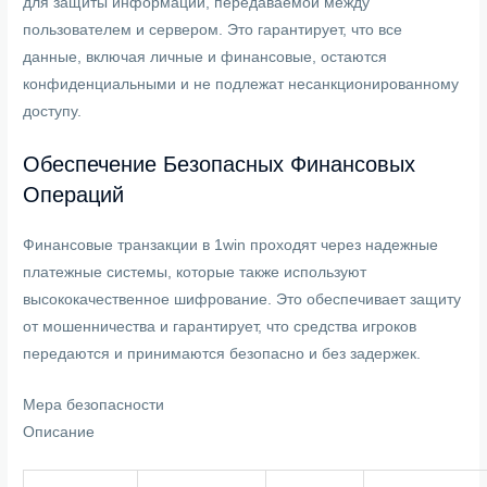
для защиты информации, передаваемой между
пользователем и сервером. Это гарантирует, что все
данные, включая личные и финансовые, остаются
конфиденциальными и не подлежат несанкционированному
доступу.
Обеспечение Безопасных Финансовых
Операций
Финансовые транзакции в 1win проходят через надежные
платежные системы, которые также используют
высококачественное шифрование. Это обеспечивает защиту
от мошенничества и гарантирует, что средства игроков
передаются и принимаются безопасно и без задержек.
Мера безопасности
Описание