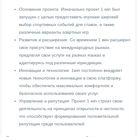
Основание проекта: Изначально проект 1 win был
запущен с целью предоставить игрокам широкий
выбор спортивных событий для ставок, а также
различные варианты азартных игр.
Развитие и расширение: Со временем 1 вин расширил
свое присутствие на международных рынках,
предлагая свои услуги на разных языках и
адаптируясь под различные юрисдикции.
Инновации и технологии: 1win постоянно внедряет
новые технологии и инновации в свою платформу,
чтобы обеспечить максимально комфортное и
безопасное использование своих услуг.
Управление и репутация: Проект 1 win строит свою
деятельность на принципах открытости и честности,
что способствует формированию положительной
репутации среди пользователей.