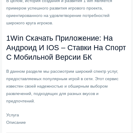
В целом, история создания и развития 1 win является
примером успешного развития игрового проекта,
ориентированного на удовлетворение потребностей
широкого круга игроков.
1Win Скачать Приложение: На
Андроид И IOS – Ставки На Спорт
С Мобильной Версии БК
В данном разделе мы рассмотрим широкий спектр услуг,
предоставляемых популярным игрой в сети. Этот сервис
известен своей надежностью и обширным выбором
развлечений, подходящих для разных вкусов и
предпочтений.
Услуга
Описание