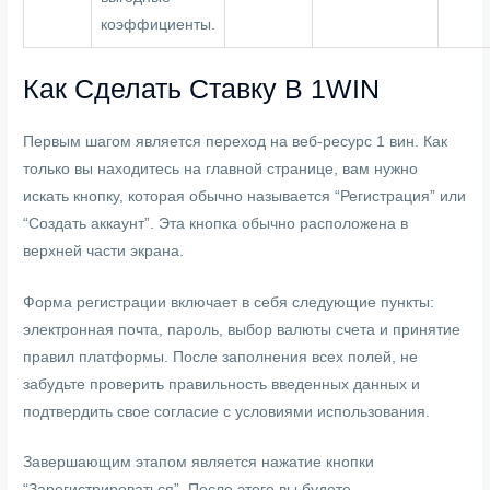
коэффициенты.
Как Сделать Ставку В 1WIN
Первым шагом является переход на веб-ресурс 1 вин. Как
только вы находитесь на главной странице, вам нужно
искать кнопку, которая обычно называется “Регистрация” или
“Создать аккаунт”. Эта кнопка обычно расположена в
верхней части экрана.
Форма регистрации включает в себя следующие пункты:
электронная почта, пароль, выбор валюты счета и принятие
правил платформы. После заполнения всех полей, не
забудьте проверить правильность введенных данных и
подтвердить свое согласие с условиями использования.
Завершающим этапом является нажатие кнопки
“Зарегистрироваться”. После этого вы будете