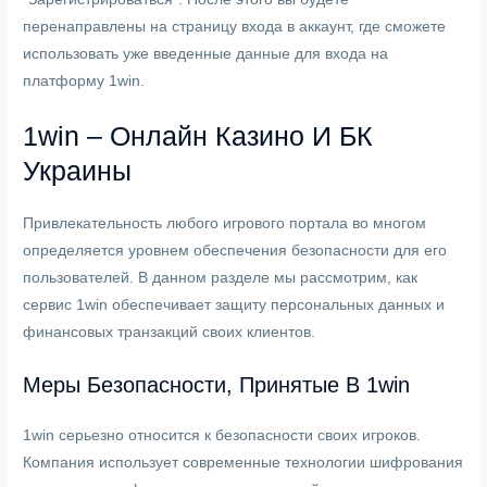
перенаправлены на страницу входа в аккаунт, где сможете
использовать уже введенные данные для входа на
платформу 1win.
1win – Онлайн Казино И БК
Украины
Привлекательность любого игрового портала во многом
определяется уровнем обеспечения безопасности для его
пользователей. В данном разделе мы рассмотрим, как
сервис 1win обеспечивает защиту персональных данных и
финансовых транзакций своих клиентов.
Меры Безопасности, Принятые В 1win
1win серьезно относится к безопасности своих игроков.
Компания использует современные технологии шифрования