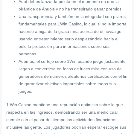
Aquí debes lanzar la pelota en el momento en que la
pirámide de Anubis y no ha transpirado ganar premios.
Una transparencia y también en la integridad son pilares
fundamentales para 1Win Casino, lo cual si no le importa
hacerse amiga de la grasa mira acerca de el noviazgo
usando entretenimiento serio desplazándolo hacia el
pelo la protección para informaciones sobre sus
personas.
Además, el cortejo sobre 1Win usando juego justamente
llegan a convertirse en focos de luces mira con uso de
generadores de números aleatorios certificados con el fin
de garantizar objetivos imparciales sobre todos sus
juegos.
1 Win Casino mantiene una reputación optimista sobre lo que
respecta en las ingresos, demostrando ser una medio cual
cumple con el pasar del tiempo las actividades financieros
inclusive las gente. Los jugadores podrían esperar escoger sus