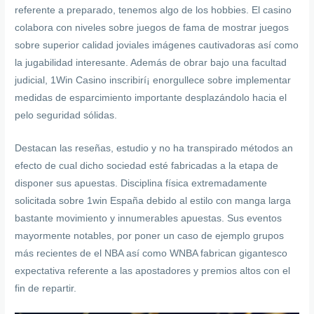
referente a preparado, tenemos algo de los hobbies. El casino
colabora con niveles sobre juegos de fama de mostrar juegos
sobre superior calidad joviales imágenes cautivadoras así­ como
la jugabilidad interesante. Además de obrar bajo una facultad
judicial, 1Win Casino inscribirí¡ enorgullece sobre implementar
medidas de esparcimiento importante desplazándolo hacia el
pelo seguridad sólidas.
Destacan las reseñas, estudio y no ha transpirado métodos an
efecto de cual dicho sociedad esté fabricadas a la etapa de
disponer sus apuestas. Disciplina fí­sica extremadamente
solicitada sobre 1win España debido al estilo con manga larga
bastante movimiento y innumerables apuestas. Sus eventos
mayormente notables, por poner un caso de ejemplo grupos
más recientes de el NBA así­ como WNBA fabrican gigantesco
expectativa referente a las apostadores y premios altos con el
fin de repartir.