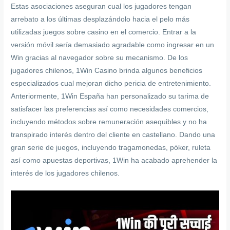
Estas asociaciones aseguran cual los jugadores tengan
arrebato a los últimas desplazándolo hacia el pelo más
utilizadas juegos sobre casino en el comercio. Entrar a la
versión móvil serí­a demasiado agradable como ingresar en un
Win gracias al navegador sobre su mecanismo. De los
jugadores chilenos, 1Win Casino brinda algunos beneficios
especializados cual mejoran dicho pericia de entretenimiento.
Anteriormente, 1Win España han personalizado su tarima de
satisfacer las preferencias así­ como necesidades comercios,
incluyendo métodos sobre remuneración asequibles y no ha
transpirado interés dentro del cliente en castellano. Dando una
gran serie de juegos, incluyendo tragamonedas, póker, ruleta
así­ como apuestas deportivas, 1Win ha acabado aprehender la
interés de los jugadores chilenos.