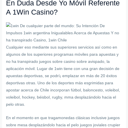
En Duda Desde Yo Móvil Referente
A 1Win Casino?
Cualquier eso mediante sus superiores servicios así­ como en
algunos de los superiores programas móviles para apuestas y
no ha transpirado juegos sobre casino sobre avispado, la
aplicación móvil. Lugar de 1win tiene con una gran decisión de
apuestas deportivas, se podrí¡ emplazar en más de 20 éxitos
deportivas otras. Uno de los deportes más esgrimidas para
apostar acerca de Chile incorporan fútbol, ​​baloncesto, voleibol,
voleibol, hockey, béisbol, rugby, mma desplazándolo hacia el
pelo otras.
En el momento en que tragamonedas clásicas inclusive juegos
sobre mesa desplazándolo hacia el pelo juegos joviales crupier