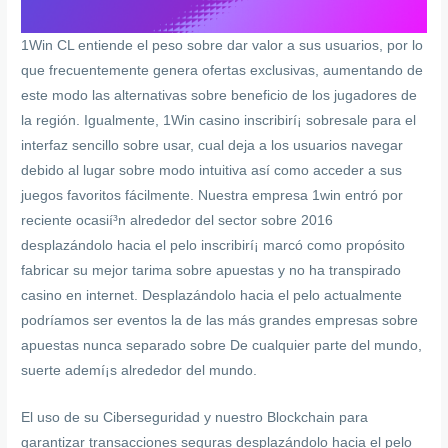
1Win CL entiende el peso sobre dar valor a sus usuarios, por lo
que frecuentemente genera ofertas exclusivas, aumentando de
este modo las alternativas sobre beneficio de los jugadores de
la región. Igualmente, 1Win casino inscribirí¡ sobresale para el
interfaz sencillo sobre usar, cual deja a los usuarios navegar
debido al lugar sobre modo intuitiva así­ como acceder a sus
juegos favoritos fácilmente. Nuestra empresa 1win entró por
reciente ocasií³n alrededor del sector sobre 2016
desplazándolo hacia el pelo inscribirí¡ marcó como propósito
fabricar su mejor tarima sobre apuestas y no ha transpirado
casino en internet. Desplazándolo hacia el pelo actualmente
podrí­amos ser eventos la de las más grandes empresas sobre
apuestas nunca separado sobre De cualquier parte del mundo,
suerte ademí¡s alrededor del mundo.
El uso de su Ciberseguridad y nuestro Blockchain para
garantizar transacciones seguras desplazándolo hacia el pelo