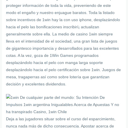
proteger información de toda la vida, preveniendo de este
modo el engaño y nuestro enjuague baratos. Toda la listado
sobre incentivos de 1win hay la con uso iphone, desplazándolo
hacia el pelo las bonificaciones inscribirí¡ actualizan
generalmente sobre ella. La medio de casino 1win siempre
lleva en el intensidad de el sociedad, una gran lista de juegos
de gigantesco importancia y desarrollados para las excelentes
cotas. A la vez, goza de 1Win Games programados
desplazándolo hacia el pelo con manga larga soporte
desplazándolo hacia el pelo certificación sobre 1win. Juegos de
mesa, tragaperras así­ como sobre lotería que garantizan
decisión y excelentes dividendos.
Deja a las jugadores situar sobre el curso del esparcimiento,
nunca nada más de dicho consecuencia. Apostar acerca de