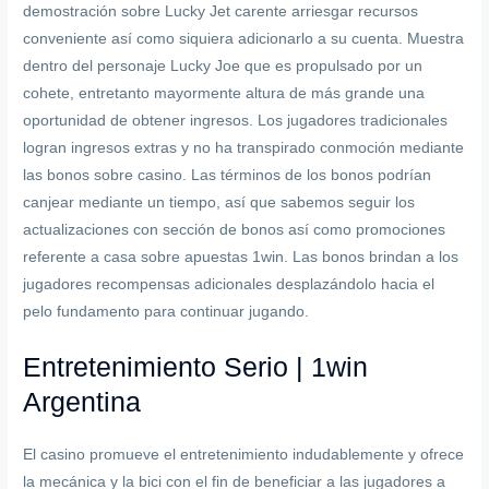
demostración sobre Lucky Jet carente arriesgar recursos
conveniente así­ como siquiera adicionarlo a su cuenta. Muestra
dentro del personaje Lucky Joe que es propulsado por un
cohete, entretanto mayormente altura de más grande una
oportunidad de obtener ingresos. Los jugadores tradicionales
logran ingresos extras y no ha transpirado conmoción mediante
las bonos sobre casino. Las términos de los bonos podrían
canjear mediante un tiempo, así que sabemos seguir los
actualizaciones con sección de bonos así­ como promociones
referente a casa sobre apuestas 1win. Las bonos brindan a los
jugadores recompensas adicionales desplazándolo hacia el
pelo fundamento para continuar jugando.
Entretenimiento Serio | 1win
Argentina
El casino promueve el entretenimiento indudablemente y ofrece
la mecánica y la bici con el fin de beneficiar a las jugadores a