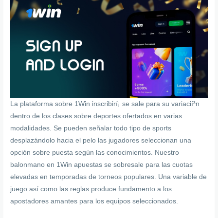
La plataforma sobre 1Win inscribirí¡ se sale para su variacií³n
dentro de los clases sobre deportes ofertados en varias
modalidades. Se pueden señalar todo tipo de sports
desplazándolo hacia el pelo las jugadores seleccionan una
opción sobre puesta según las conocimientos. Nuestro
balonmano en 1Win apuestas se sobresale para las cuotas
elevadas en temporadas de torneos populares. Una variable de
juego así­ como las reglas produce fundamento a los
apostadores amantes para los equipos seleccionados.