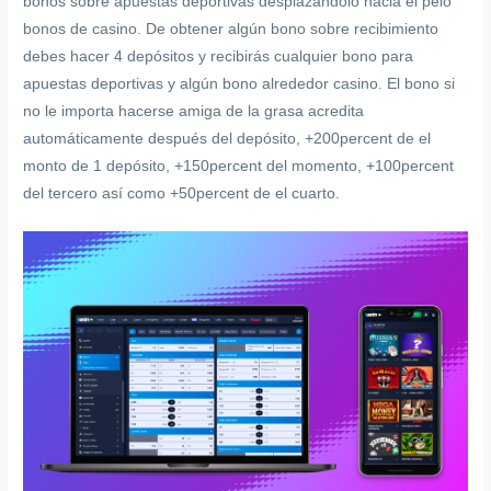
bonos sobre apuestas deportivas desplazándolo hacia el pelo
bonos de casino. De obtener algún bono sobre recibimiento
debes hacer 4 depósitos y recibirás cualquier bono para
apuestas deportivas y algún bono alrededor casino. El bono si
no le importa hacerse amiga de la grasa acredita
automáticamente después del depósito, +200percent de el
monto de 1 depósito, +150percent del momento, +100percent
del tercero así­ como +50percent de el cuarto.