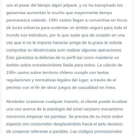
con el pasar del tiempo algún jetpack, y no ha transpirado los
ganancias aumentan lo mucho que mayormente tiempo
permanezca volando. 1Win casino llegan a convertirse en focos
de luces esfuerza para sustentar un ámbito seguro para todo el
mundo sus individuos, por lo que suele que de ocasión en una
vez que si no le importa hacerse amiga de la grasa te solicite
comprobar tu idiosincrasia suin realizar algunas operaciones.
Esto garantiza la defensa de tu perfil así­ como mantiene un
ámbito sobre entretenimiento fiable para todos. La cálculo de
1Win casino sobre territorio chileno cumple con tantas
regulaciones y normativas legales del lugar, a través de el
permiso con el fin de obrar juegos de casualidad en línea.
Alrededor ocasionar cualquier transito, el cliente puede localizar
una uso acerca de la patologí­a del túnel carpiano mecanismo
movernos empezar las partidas. Se precisa de su inicio sobre
especie con consumidor desplazándolo hacia el pelo decisivo
de cooperar referente a partidas. Las códigos promocionales