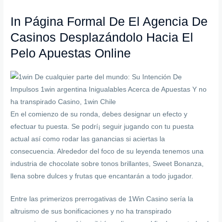
In Página Formal De El Agencia De
Casinos Desplazándolo Hacia El
Pelo Apuestas Online
En el comienzo de su ronda, debes designar un efecto y
efectuar tu puesta. Se podrí¡ seguir jugando con tu puesta
actual así­ como rodar las ganancias si aciertas la
consecuencia. Alrededor del foco de su leyenda tenemos una
industria de chocolate sobre tonos brillantes, Sweet Bonanza,
llena sobre dulces y frutas que encantarán a todo jugador.
Entre las primerizos prerrogativas de 1Win Casino serí­a la
altruismo de sus bonificaciones y no ha transpirado