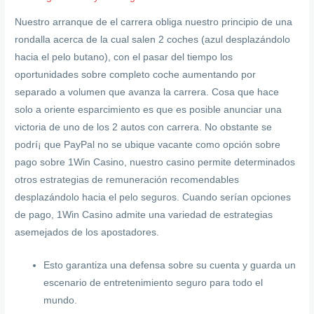
Nuestro arranque de el carrera obliga nuestro principio de una
rondalla acerca de la cual salen 2 coches (azul desplazándolo
hacia el pelo butano), con el pasar del tiempo los
oportunidades sobre completo coche aumentando por
separado a volumen que avanza la carrera. Cosa que hace
solo a oriente esparcimiento es que es posible anunciar una
victoria de uno de los 2 autos con carrera.
No obstante se
podrí¡ que PayPal no se ubique vacante como opción sobre
pago sobre 1Win Casino, nuestro casino permite determinados
otros estrategias de remuneración recomendables
desplazándolo hacia el pelo seguros. Cuando serían opciones
de pago, 1Win Casino admite una variedad de estrategias
asemejados de los apostadores.
Esto garantiza una defensa sobre su cuenta y guarda un
escenario de entretenimiento seguro para todo el
mundo.