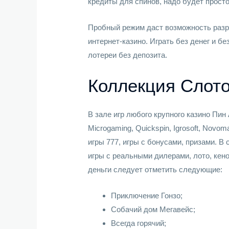
кредиты для спинов, надо будет прост
Пробный режим даст возможность разр
интернет-казино. Играть без денег и б
лотереи без депозита.
Коллекция Слото
В зале игр любого крупного казино Пин
Microgaming, Quickspin, Igrosoft, Novom
игры 777, игры с бонусами, призами. В
игры с реальными дилерами, лото, кен
деньги следует отметить следующие:
Приключение Гонзо;
Собачий дом Мегавейс;
Всегда горячий;