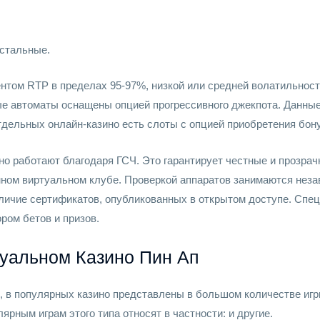
остальные.
нтом RTP в пределах 95-97%, низкой или средней волатильност
е автоматы оснащены опцией прогрессивного джекпота. Данные
отдельных онлайн-казино есть слоты с опцией приобретения бон
о работают благодаря ГСЧ. Это гарантирует честные и прозрач
нном виртуальном клубе. Проверкой аппаратов занимаются незав
ичие сертификатов, опубликованных в открытом доступе. Спец
ром бетов и призов.
туальном Казино Пин Ап
 в популярных казино представлены в большом количестве игры
лярным играм этого типа относят в частности: и другие.