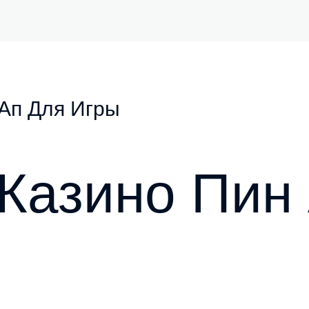
Ап Для Игры
Казино Пин