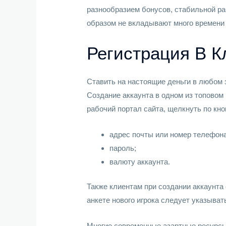
разнообразием бонусов, стабильной р
образом не вкладывают много времени н
Регистрация В К
Ставить на настоящие деньги в любом 
Создание аккаунта в одном из топовом
рабочий портал сайта, щелкнуть по кн
адрес почты или номер телефона
пароль;
валюту аккаунта.
Также клиентам при создании аккаунта
анкете нового игрока следует указыва
Многие современные азартные ресурсы