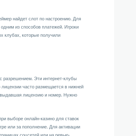
еймер найдет слот по настроению. Для
 одним из способов платежей. Игроки
ых клубах, которые получили
 с разрешением. Эти интернет-клубы
о лицензии часто размещается в нижней
, выдавшая лицензию и номер. Нужно
ри выборе онлайн-казино для ставок
гре или за пополнение. Для активации
раницах соцсетей или на ревью-