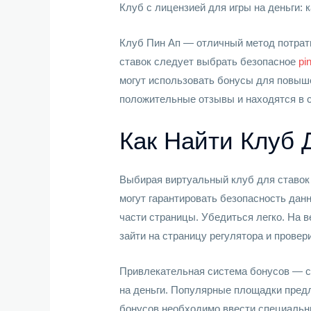
Клуб с лицензией для игры на деньги: 
Клуб Пин Ап — отличный метод потрати
ставок следует выбрать безопасное
pi
могут использовать бонусы для повыше
положительные отзывы и находятся в с
Как Найти Клуб 
Выбирая виртуальный клуб для ставок 
могут гарантировать безопасность дан
части страницы. Убедиться легко. На 
зайти на страницу регулятора и провер
Привлекательная система бонусов — с
на деньги. Популярные площадки предл
бонусов необходимо ввести специальн