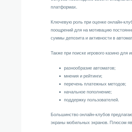
платформах.
Ключевую роль при оценке онлайн-клуб
поощрений для на мотивацию постоянн
суммы депозита и активности в автома
Также при поиске игрового казино для 
разнообразие автоматов;
мнения и рейтинги;
перечень платежных методов;
начальное пополнение;
поддержку пользователей.
Большинство онлайн-клубов предлагают
экраны мобильных экранов. Плюсом явл