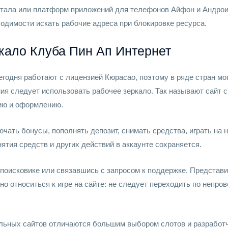
ртала или платформ приложений для телефонов Айфон и Андрои
одимости искать рабочие адреса при блокировке ресурса.
кало Клуба Пин Ап Интернет
егодня работают с лицензией Кюрасао, поэтому в ряде стран мо
ия следует использовать рабочее зеркало. Так называют сайт с
нию и оформлению.
ючать бонусы, пополнять депозит, снимать средства, играть на 
ятия средств и других действий в аккаунте сохраняется.
 поисковике или связавшись с запросом к поддержке. Представ
о относиться к игре на сайте: не следует переходить по непро
льных сайтов отличаются большим выбором слотов и разработч