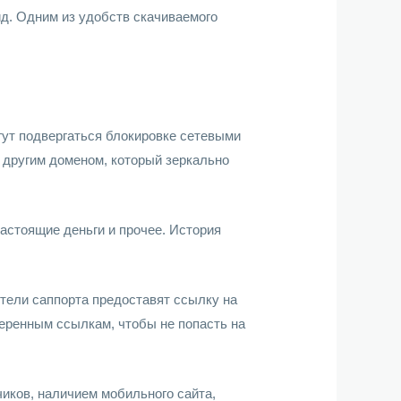
д. Одним из удобств скачиваемого
гут подвергаться блокировке сетевыми
 другим доменом, который зеркально
настоящие деньги и прочее. История
ители саппорта предоставят ссылку на
веренным ссылкам, чтобы не попасть на
иков, наличием мобильного сайта,