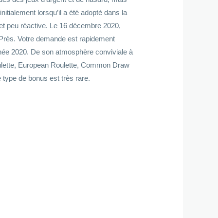
itialement lorsqu’il a été adopté dans la
 et peu réactive. Le 16 décembre 2020,
utPrès. Votre demande est rapidement
année 2020. De son atmosphère conviviale à
Roulette, European Roulette, Common Draw
e type de bonus est très rare.