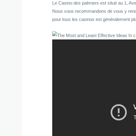
Le Casino des palmiers est situé au 1, Ave
Nous vous recommandons de vous y rendre
pour tous les casinos est généralement pl