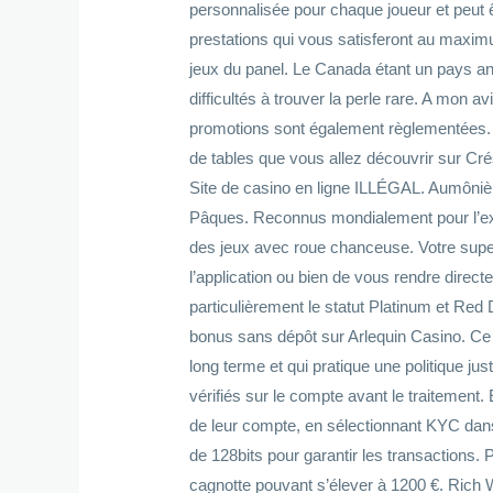
personnalisée pour chaque joueur et peut êt
prestations qui vous satisferont au maxim
jeux du panel. Le Canada étant un pays ang
difficultés à trouver la perle rare. A mon 
promotions sont également règlementées. Vo
de tables que vous allez découvrir sur Crés
Site de casino en ligne ILLÉGAL. Aumônièr
Pâques. Reconnus mondialement pour l’expé
des jeux avec roue chanceuse. Votre superma
l’application ou bien de vous rendre dire
particulièrement le statut Platinum et Re
bonus sans dépôt sur Arlequin Casino. Ce bo
long terme et qui pratique une politique jus
vérifiés sur le compte avant le traitemen
de leur compte, en sélectionnant KYC dans 
de 128bits pour garantir les transactions. 
cagnotte pouvant s’élever à 1200 €. Rich 