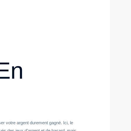
En
 votre argent durement gagné. Ici, le
tiqués des jeux d’argent et de hasard, mais