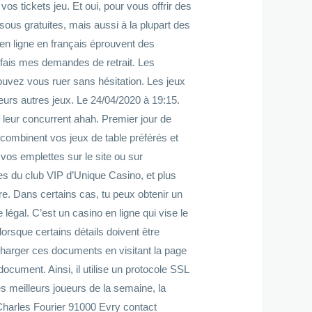
os tickets jeu. Et oui, pour vous offrir des
us gratuites, mais aussi à la plupart des
 en ligne en français éprouvent des
s fais mes demandes de retrait. Les
pouvez vous ruer sans hésitation. Les jeux
ieurs autres jeux. Le 24/04/2020 à 19:15.
 leur concurrent ahah. Premier jour de
combinent vos jeux de table préférés et
 vos emplettes sur le site ou sur
es du club VIP d’Unique Casino, et plus
e. Dans certains cas, tu peux obtenir un
légal. C’est un casino en ligne qui vise le
lorsque certains détails doivent être
charger ces documents en visitant la page
cument. Ainsi, il utilise un protocole SSL
es meilleurs joueurs de la semaine, la
Charles Fourier 91000 Evry contact