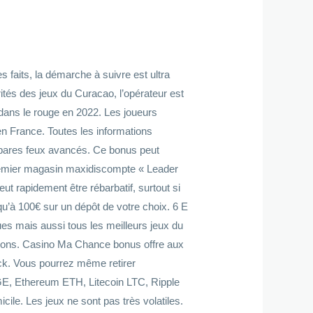
s faits, la démarche à suivre est ultra
rités des jeux du Curacao, l’opérateur est
 dans le rouge en 2022. Les joueurs
 en France. Toutes les informations
s pares feux avancés. Ce bonus peut
 premier magasin maxidiscompte « Leader
ut rapidement être rébarbatif, surtout si
’à 100€ sur un dépôt de votre choix. 6 E
s mais aussi tous les meilleurs jeux du
xions. Casino Ma Chance bonus offre aux
ck. Vous pourrez même retirer
E, Ethereum ETH, Litecoin LTC, Ripple
ile. Les jeux ne sont pas très volatiles.