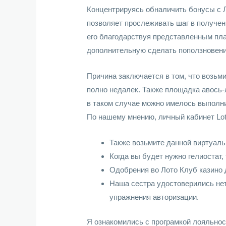
Концентрируясь обналичить бонусы с Л
позволяет прослеживать шаг в получен
его благодарствуя представленным пл
дополнительную сделать поползновени
Причина заключается в том, что возьм
полно недалек. Также площадка авось-
в таком случае можно имелось выполн
По нашему мнению, личный кабинет Lot
Также возьмите данной виртуаль
Когда вы будет нужно гелиостат,
Одобрения во Лото Клуб казино 
Наша сестра удостоверились нет
упражнения авторизации.
Я ознакомились с програмкой лояльнос