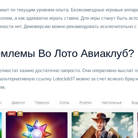
иант по текущим уровнем опыта. Безвозмездные игровые аппар
олюм, а как адекватно играть ставки. Для игры станут быть ис
ности нет. Демоверсию можно рекомендовать исключительно с 
емлемы Во Лото Авиаклуб?
елиостат казино достаточно запросто. Они оперативно выслат 
альтернативную ссылку Lotoclub37 можно за счет всякого брауз
ем.