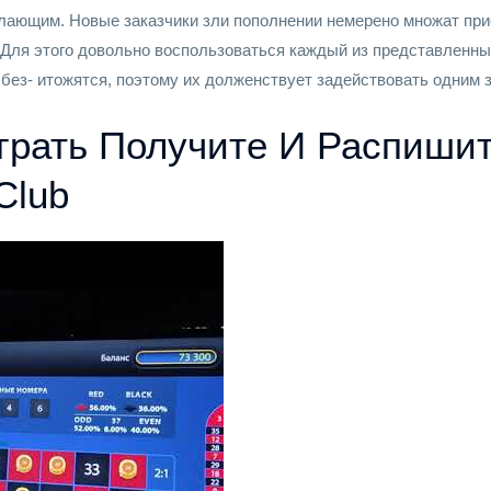
лающим. Новые заказчики зли пополнении немерено множат пр
 Для этого довольно воспользоваться каждый из представленны
 без- итожятся, поэтому их долженствует задействовать одним 
грать Получите И Распишит
Club