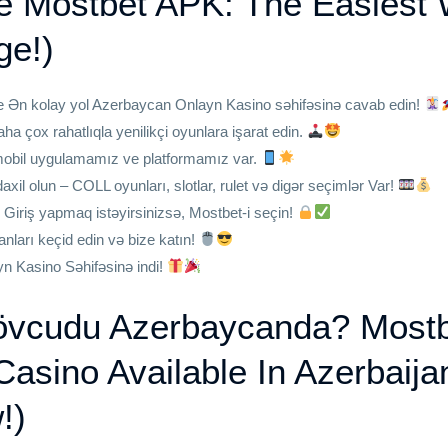
he Mostbet APK: The Easiest
ge!)
e Ən kolay yol Azerbaycan Onlayn Kasino səhifəsinə cavab edin!
a çox rahatlıqla yenilikçi oyunlara işarat edin.
mobil uygulamamız ve platformamız var.
axil olun – COLL oyunları, slotlar, rulet və digər seçimlər Var!
 Giriş yapmaq istəyirsinizsə, Mostbet-i seçin!
anları keçid edin və bize katın!
 Kasino Səhifəsinə indi!
vcudu Azerbaycanda? Mostbe
 Casino Available In Azerbai
!)