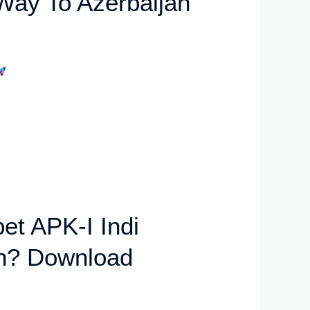
 Way To Azerbaijan
t APK-I Indi
jan? Download