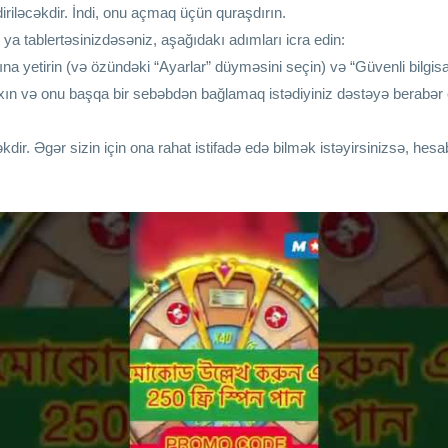
iriləcəkdir. İndi, onu açmaq üçün quraşdırın.
ə ya tablertəsinizdəsəniz, aşağıdakı adımları icra edin:
tına yetirin (və özündəki “Ayarlar” düyməsini seçin) və “Güvenli bilg
ın və onu başqa bir sebəbdən bağlamaq istədiyiniz dəstəyə berabər ehtiy
ir. Əgər sizin için ona rahat istifadə edə bilmək istəyirsinizsə, hesab