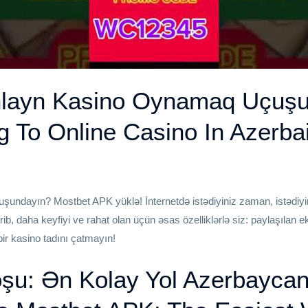
layn Kasino Oynamaq Uçuşu
g To Online Casino In Azerb
undayın? Mostbet APK yüklə! İnternetdə istədiyiniz zaman, istədiy
, daha keyfiyi ve rahat olan üçün əsas özelliklərlə siz: paylaşılan 
bir kasino tadını çatmayın!
şu: Ən Kolay Yol Azerbayca