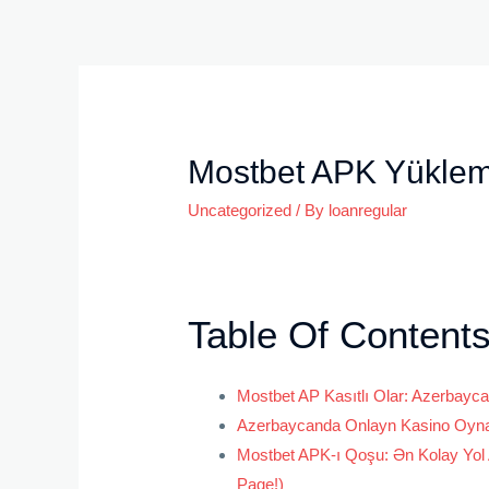
Skip
to
content
Mostbet APK Yükle
Uncategorized
/ By
loanregular
Table Of Content
Mostbet AP Kasıtlı Olar: Azerbayca
Azerbaycanda Onlayn Kasino Oynam
Mostbet APK-ı Qoşu: Ən Kolay Yol 
Page!)