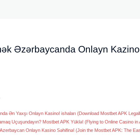
mək Əzərbaycanda Onlayn Kazin
s
nda Ən Yaxşı Onlayn Kasino! ishaları (Download Mostbet APK Legally
aq Uçuşundayın? Mostbet APK Yüklə! (Flying to Online Casino in 
Azerbaycan Onlayn Kasino Səhifinə! (Join the Mostbet APK: The Eas