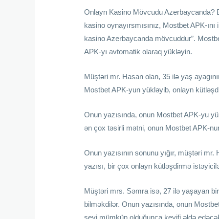
Onlayn Kasino Mövcudu Azerbaycanda?
kasino oynayırsmısınız, Mostbet APK-ını 
kasino Azerbaycanda mövcuddur”. Mostbet 
APK-yı avtomatik olaraq yükləyin.
Müştəri mr. Hasan olan, 35 ilə yaş ayagının 
Mostbet APK-yun yükləyib, onlayn kütləşdirm
Onun yazısında, onun Mostbet APK-yu yükləyə
ən çox təsirli mətni, onun Mostbet APK-nun 
Onun yazısının sonunu yığır, müştəri mr. 
yazısı, bir çox onlayn kütləşdirmə istəyicil
Müştəri mrs. Səmra isə, 27 ilə yaşayan bir 
bilməkdilər. Onun yazısında, onun Mostbe
şeyi mümkün olduğunca keyifi əldə edəcək