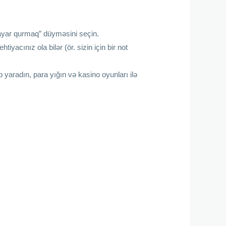
isayar qurmaq” düyməsini seçin.
acınız ola bilər (ör. sizin için bir not
 yaradın, para yığın və kasino oyunları ilə