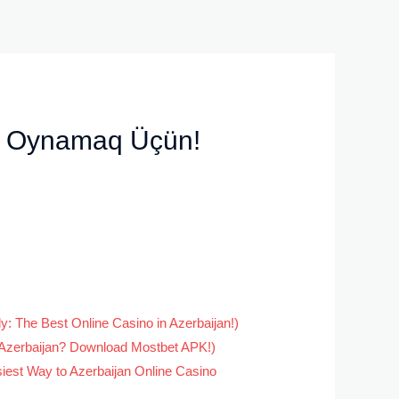
o Oynamaq Üçün!
: The Best Online Casino in Azerbaijan!)
Azerbaijan? Download Mostbet APK!)
iest Way to Azerbaijan Online Casino