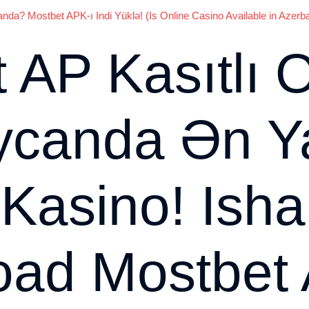
a? Mostbet APK-ı Indi Yüklə! (Is Online Casino Available in Azer
 AP Kasıtlı O
ycanda Ən Y
Kasino! Ishal
oad Mostbet