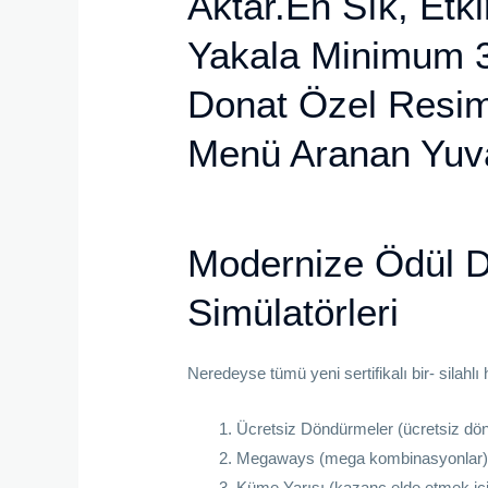
Aktar.En Sık, Etk
Yakala Minimum 3 
Donat Özel Resim
Menü Aranan Yuv
Modernize Ödül D
Simülatörleri
Neredeyse tümü yeni sertifikalı bir- silahlı
Ücretsiz Döndürmeler (ücretsiz dö
Megaways (mega kombinasyonlar)
Küme Yarışı (kazanç elde etmek iç