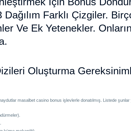
inleştirmek Için Bonus Döndü
Dağılım Farklı Çizgiler. Birç
ler Ve Ek Yetenekler. Onları
a.
izileri Oluşturma Gereksinim
 haydutlar masalbet casino bonus işlevlerle donatılmış. Listede şunlar 
ndürmeler).
.
in küme mekaniği).