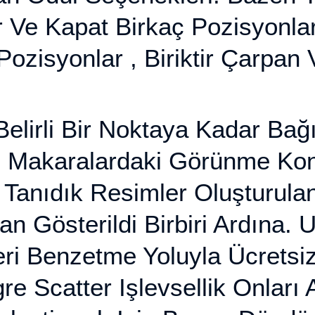
r Ve Kapat Birkaç Pozisyonla
ozisyonlar , Biriktir Çarpan 
elirli Bir Noktaya Kadar Bağ
 Makaralardaki Görünme Ko
Tanıdık Resimler Oluşturula
 Gösterildi Birbiri Ardına.
i Benzetme Yoluyla Ücretsi
egre Scatter Işlevsellik Onlar