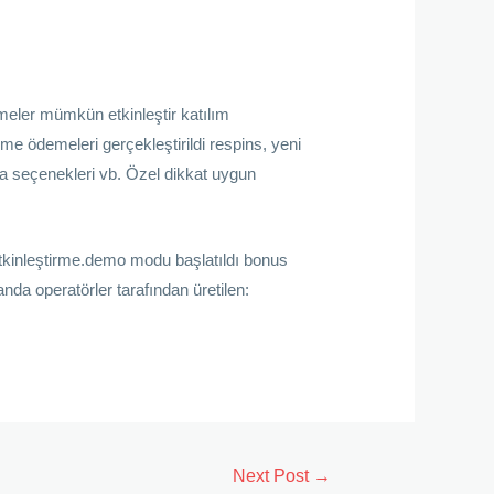
rmeler mümkün etkinleştir katılım
 ödemeleri gerçekleştirildi respins, yeni
a seçenekleri vb. Özel dikkat uygun
etkinleştirme.demo modu başlatıldı bonus
anda operatörler tarafından üretilen:
Next Post
→