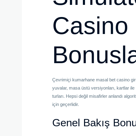
Casino 
Bonusl
Çevrimiçi kumarhane masal bet casino giriş,
yuvalar, masa üstü versiyonları, kartlar il
turları. Hepsi değil misafirler anlandı algo
için geçerlidir.
Genel Bakış Bonus