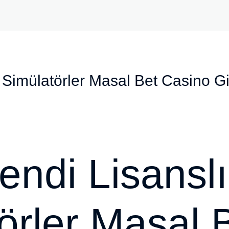
 Simülatörler Masal Bet Casino Gi
endi Lisanslı
örler Masal 