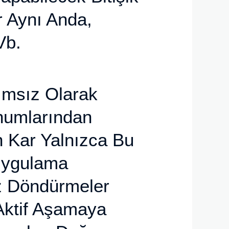
r Aynı Anda,
Vb.
ımsız Olarak
numlarından
n Kar Yalnızca Bu
 Uygulama
z Döndürmeler
ı Aktif Aşamaya