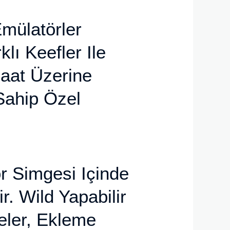
mülatörler
ı Keefler Ile
şaat Üzerine
Sahip Özel
 Simgesi Içinde
. Wild Yapabilir
geler, Ekleme