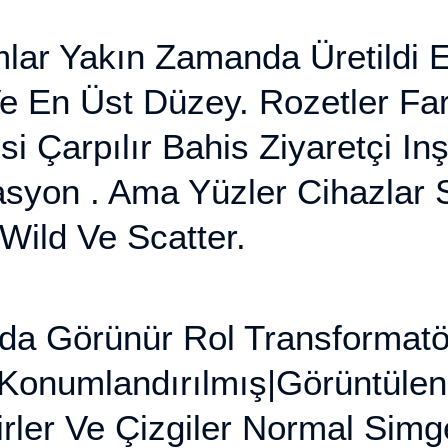
lar Yakın Zamanda Üretildi E
En Üst Düzey. Rozetler Farkl
i Çarpılır Bahis Ziyaretçi In
yon . Ama Yüzler Cihazlar 
Wild Ve Scatter.
a Görünür Rol Transformatör
onumlandırılmış|görüntülenir
cirler Ve Çizgiler Normal Sim