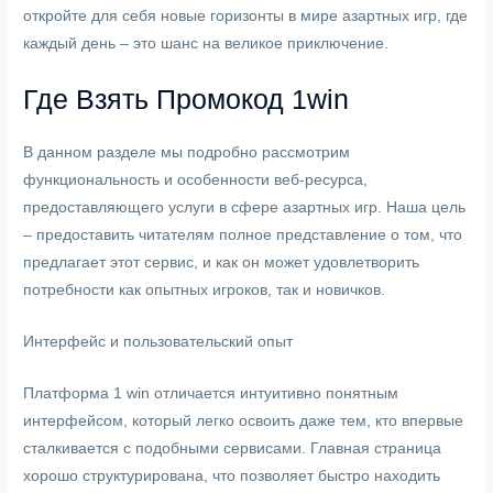
откройте для себя новые горизонты в мире азартных игр, где
каждый день – это шанс на великое приключение.
Где Взять Промокод 1win
В данном разделе мы подробно рассмотрим
функциональность и особенности веб-ресурса,
предоставляющего услуги в сфере азартных игр. Наша цель
– предоставить читателям полное представление о том, что
предлагает этот сервис, и как он может удовлетворить
потребности как опытных игроков, так и новичков.
Интерфейс и пользовательский опыт
Платформа 1 win отличается интуитивно понятным
интерфейсом, который легко освоить даже тем, кто впервые
сталкивается с подобными сервисами. Главная страница
хорошо структурирована, что позволяет быстро находить