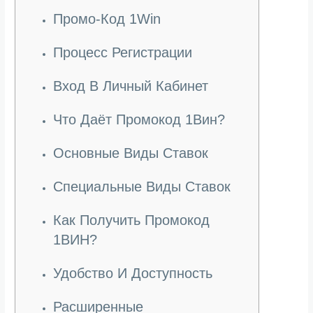
Промо-Код 1Win
Процесс Регистрации
Вход В Личный Кабинет
Что Даёт Промокод 1Вин?
Основные Виды Ставок
Специальные Виды Ставок
Как Получить Промокод
1ВИН?
Удобство И Доступность
Расширенные