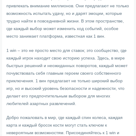
привлекать внимание миллионов. Они предлагают не только
возможность испытать удачу, но и дарят эмоции, которые
трудно найти в повседневной жизни. В этом пространстве,
где каждый выбор может изменить ход событий, особое
место занимает платформа, известная как 1 вин.
1 win – это не просто место для ставок; это сообщество, где
каждый игрок находит свою историю успеха. Здесь, в мире
быстрых решений и неожиданных поворотов, каждый может
почувствовать себя главным героем своего собственного
приключения. 1 вин предлагает не только широкий выбор
игр, но и высокий уровень безопасности и надежности, что
делает его предпочтительным выбором для многих
любителей азартных развлечений.
Добро пожаловать в мир, где каждый спин колеса, каждая
карта и каждый бросок кости могут стать ключом к
невероятным возможностям. Присоединяйтесь к 1 win и