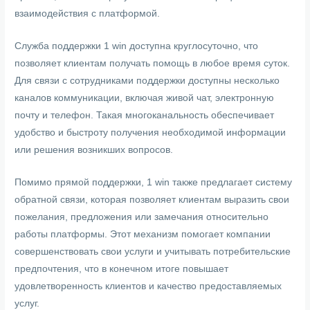
взаимодействия с платформой.
Служба поддержки 1 win доступна круглосуточно, что
позволяет клиентам получать помощь в любое время суток.
Для связи с сотрудниками поддержки доступны несколько
каналов коммуникации, включая живой чат, электронную
почту и телефон. Такая многоканальность обеспечивает
удобство и быстроту получения необходимой информации
или решения возникших вопросов.
Помимо прямой поддержки, 1 win также предлагает систему
обратной связи, которая позволяет клиентам выразить свои
пожелания, предложения или замечания относительно
работы платформы. Этот механизм помогает компании
совершенствовать свои услуги и учитывать потребительские
предпочтения, что в конечном итоге повышает
удовлетворенность клиентов и качество предоставляемых
услуг.