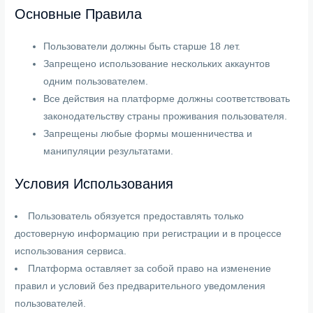
Основные Правила
Пользователи должны быть старше 18 лет.
Запрещено использование нескольких аккаунтов
одним пользователем.
Все действия на платформе должны соответствовать
законодательству страны проживания пользователя.
Запрещены любые формы мошенничества и
манипуляции результатами.
Условия Использования
Пользователь обязуется предоставлять только
достоверную информацию при регистрации и в процессе
использования сервиса.
Платформа оставляет за собой право на изменение
правил и условий без предварительного уведомления
пользователей.