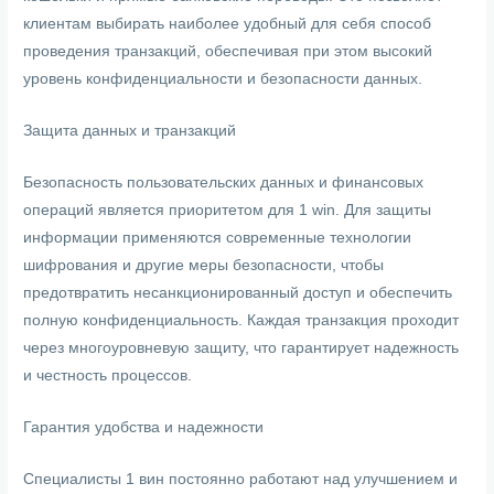
клиентам выбирать наиболее удобный для себя способ
проведения транзакций, обеспечивая при этом высокий
уровень конфиденциальности и безопасности данных.
Защита данных и транзакций
Безопасность пользовательских данных и финансовых
операций является приоритетом для 1 win. Для защиты
информации применяются современные технологии
шифрования и другие меры безопасности, чтобы
предотвратить несанкционированный доступ и обеспечить
полную конфиденциальность. Каждая транзакция проходит
через многоуровневую защиту, что гарантирует надежность
и честность процессов.
Гарантия удобства и надежности
Специалисты 1 вин постоянно работают над улучшением и