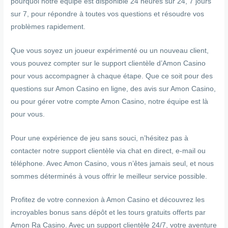
pourquoi notre équipe est disponible 24 heures sur 24, 7 jours
sur 7, pour répondre à toutes vos questions et résoudre vos
problèmes rapidement.
Que vous soyez un joueur expérimenté ou un nouveau client,
vous pouvez compter sur le support clientèle d’Amon Casino
pour vous accompagner à chaque étape. Que ce soit pour des
questions sur Amon Casino en ligne, des avis sur Amon Casino,
ou pour gérer votre compte Amon Casino, notre équipe est là
pour vous.
Pour une expérience de jeu sans souci, n’hésitez pas à
contacter notre support clientèle via chat en direct, e-mail ou
téléphone. Avec Amon Casino, vous n’êtes jamais seul, et nous
sommes déterminés à vous offrir le meilleur service possible.
Profitez de votre connexion à Amon Casino et découvrez les
incroyables bonus sans dépôt et les tours gratuits offerts par
Amon Ra Casino. Avec un support clientèle 24/7, votre aventure