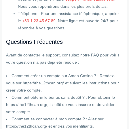
Nous vous répondrons dans les plus brefs délais.
Téléphone : Pour une assistance téléphonique, appelez
le
+33 1 23 45 67 89
. Notre ligne est ouverte 24/7 pour
répondre à vos questions.
Questions Fréquentes
Avant de contacter le support, consultez notre FAQ pour voir si
votre question n’a pas déjà été résolue :
Comment créer un compte sur Amon Casino ? : Rendez-
vous sur https://the12thcan.org/ et suivez les instructions pour
créer votre compte.
Comment obtenir le bonus sans dépôt ? : Pour obtenir le
https://the12thcan.org/, il suffit de vous inscrire et de valider
votre compte.
Comment se connecter à mon compte ? : Allez sur
https://the12thcan.org/ et entrez vos identifiants.