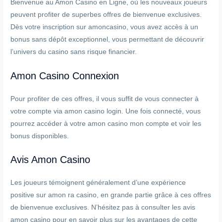
Bienvenue au Amon Casino en Ligne, où les nouveaux joueurs
peuvent profiter de superbes offres de bienvenue exclusives.
Dès votre inscription sur amoncasino, vous avez accès à un
bonus sans dépôt exceptionnel, vous permettant de découvrir
l’univers du casino sans risque financier.
Amon Casino Connexion
Pour profiter de ces offres, il vous suffit de vous connecter à
votre compte via amon casino login. Une fois connecté, vous
pourrez accéder à votre amon casino mon compte et voir les
bonus disponibles.
Avis Amon Casino
Les joueurs témoignent généralement d’une expérience
positive sur amon ra casino, en grande partie grâce à ces offres
de bienvenue exclusives. N’hésitez pas à consulter les avis
amon casino pour en savoir plus sur les avantages de cette