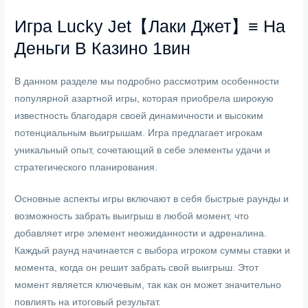
Игра Lucky Jet【Лаки Джет】≡ На
Деньги В Казино 1вин
В данном разделе мы подробно рассмотрим особенности
популярной азартной игры, которая приобрела широкую
известность благодаря своей динамичности и высоким
потенциальным выигрышам. Игра предлагает игрокам
уникальный опыт, сочетающий в себе элементы удачи и
стратегического планирования.
Основные аспекты игры включают в себя быстрые раунды и
возможность забрать выигрыш в любой момент, что
добавляет игре элемент неожиданности и адреналина.
Каждый раунд начинается с выбора игроком суммы ставки и
момента, когда он решит забрать свой выигрыш. Этот
момент является ключевым, так как он может значительно
повлиять на итоговый результат.