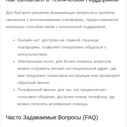
Для быстрого решения возникающих вопросов и проблем,
связанных с использованием платформы, предоставляется
несколько способов связи с технической поддержкой:
Онлайн-чат: доступен на главной странице
платформы, позволяет оперативно общаться с
консультантами.
Электронная почта: для более сложных вопросов
можно отправить письмо на специальный адрес, где
вам предложат пошаговые инструкции или организуют
обратный звонок.
Телефонный звонок: для тех, кто предпочитает
голосовое общение, доступен номер телефона, где
можно получить мгновенную помощь.
Часто Задаваемые Вопросы (FAQ)