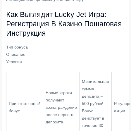
Как Выглядит Lucky Jet Игра:
Регистрация В Казино Пошаговая
Инструкция
Тип бонуса
Описание
Условия
Минимальная
сумма
Новые игроки
депозита –
получают
Приветственный
500 рублей.
Регуляр
вознаграждение
бонус
Бонус
акции
после первого
действует в
депозита.
течение 30