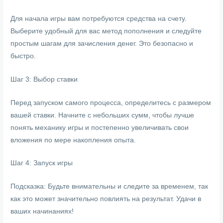
Для начала игры вам потребуются средства на счету.
Выберите удобный для вас метод пополнения и следуйте
простым шагам для зачисления денег. Это безопасно и
быстро.
Шаг 3: Выбор ставки
Перед запуском самого процесса, определитесь с размером
вашей ставки. Начните с небольших сумм, чтобы лучше
понять механику игры и постепенно увеличивать свои
вложения по мере накопления опыта.
Шаг 4: Запуск игры
Подсказка: Будьте внимательны и следите за временем, так
как это может значительно повлиять на результат. Удачи в
ваших начинаниях!