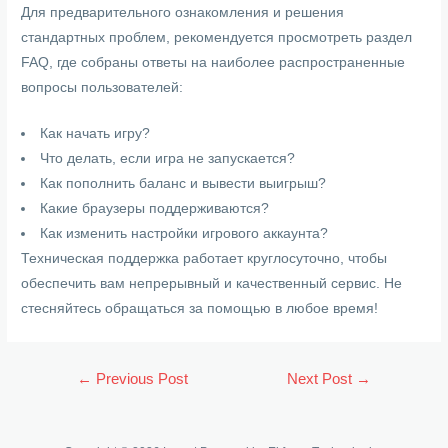
Для предварительного ознакомления и решения
стандартных проблем, рекомендуется просмотреть раздел
FAQ, где собраны ответы на наиболее распространенные
вопросы пользователей:
Как начать игру?
Что делать, если игра не запускается?
Как пополнить баланс и вывести выигрыш?
Какие браузеры поддерживаются?
Как изменить настройки игрового аккаунта?
Техническая поддержка работает круглосуточно, чтобы
обеспечить вам непрерывный и качественный сервис. Не
стесняйтесь обращаться за помощью в любое время!
Post
←
Previous Post
Next Post
→
navigation