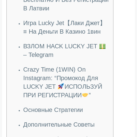
В Латвии
Игра Lucky Jet【Лаки Джет】
≡ На Деньги В Казино 1вин
ВЗЛОМ HACK LUCKY JET
– Telegram
Crazy Time (1WIN) On
Instagram: “Промокод Для
LUCKY JET
ИСПОЛЬЗУЙ
ПРИ РЕГИСТРАЦИИ
”
Основные Стратегии
Дополнительные Советы