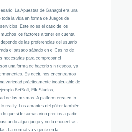
necesario. La Apuestas de Ganagol era una
toda la vida en forma de Juegos de
servicios. Este no es el caso de los
 muchos los factores a tener en cuenta,
s depende de las preferencias del usuario
ebrada el pasado sábado en el Casino de
ones necesarias para comprobar el
 son una forma de hacerlo sin riesgos, ya
 permanentes. Es decir, nos encontramos
na variedad prácticamente incalculable de
ejemplo BetSoft, Elk Studios,
ad de las mismas. A platform created to
 to reality. Los amantes del póker también
 lo que si le sumas vino precios a partir
buscando algún juego y no lo encuentras.
as. La normativa vigente en la