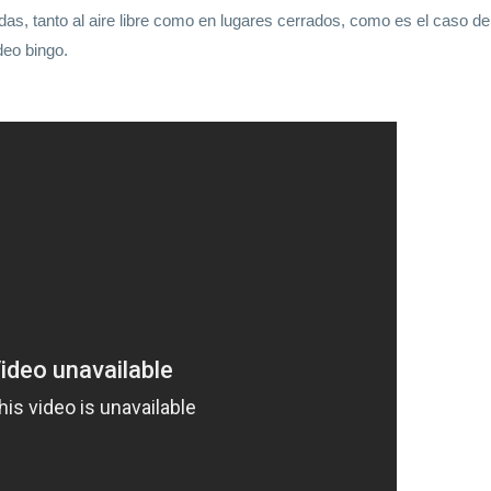
s, tanto al aire libre como en lugares cerrados, como es el caso de
deo bingo.