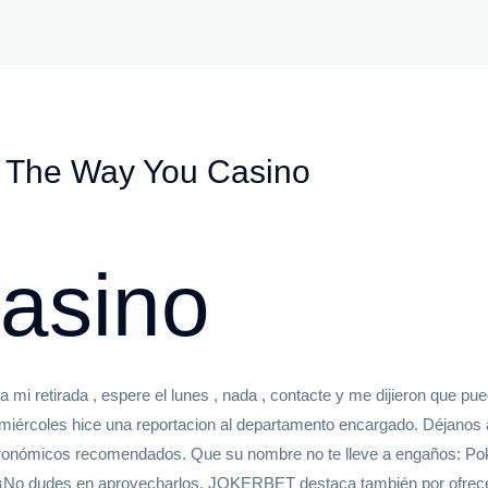
g The Way You Casino
asino
na mi retirada , espere el lunes , nada , contacte y me dijieron que p
 el miércoles hice una reportacion al departamento encargado. Déjano
ronómicos recomendados. Que su nombre no te lleve a engaños: Pok
 ¡No dudes en aprovecharlos. JOKERBET destaca también por ofrecer 