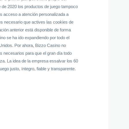
re de 2020 los productos de juego tampoco
nes acceso a atención personalizada a
s necesario que actives las cookies de
ción anterior está disponible de forma
ino se ha ido expandiendo por todo el
Unidos. Por ahora, Bizzo Casino no
os necesarios para que el gran día todo
a. La idea de la empresa essalvar los 60
ego justo, íntegro, fiable y transparente.