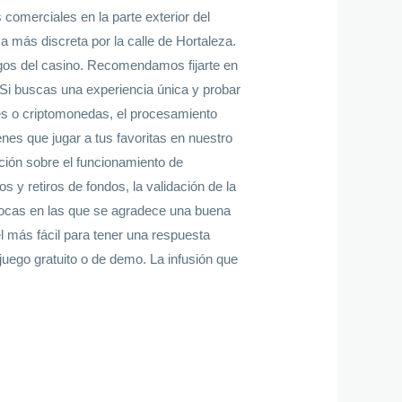
comerciales en la parte exterior del
ma más discreta por la calle de Hortaleza.
egos del casino. Recomendamos fijarte en
 Si buscas una experiencia única y probar
les o criptomonedas, el procesamiento
nes que jugar a tus favoritas en nuestro
ación sobre el funcionamiento de
y retiros de fondos, la validación de la
pocas en las que se agradece una buena
el más fácil para tener una respuesta
 juego gratuito o de demo. La infusión que