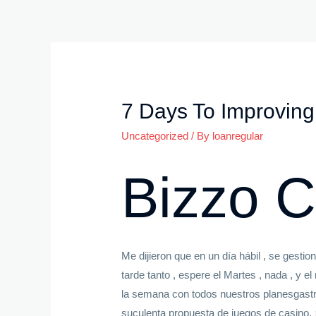
Skip
to
content
7 Days To Improvin
Uncategorized
/ By
loanregular
Bizzo C
Me dijieron que en un día hábil , se gestio
tarde tanto , espere el Martes , nada , y
la semana con todos nuestros planesgast
suculenta propuesta de juegos de casino.