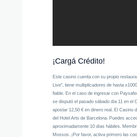
¡Cargá Crédito!
Este casino cuenta con su propio restauran
Live”, tiene multiplicadores de hasta x10
fiable. En el caso de ingresar con Paysafe
se disputó el pasado sábado día 11 en el C
apostar 12,50 € en dinero real. El Casino
del Hotel Arts de Barcelona. Puedes acced
aproximadamente 10 días hábiles. Membres
Mossos. ¡Por favor, activa primero las co