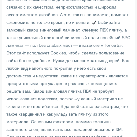
связано с их качеством, неприхотливостью и широким
ассортиментом дизайнов. А это, как вы понимаете, поможет
сэкономить не только время, но и деньги.
Выбирайте
замковый кварц виниловый ламинат, клеевую ПВХ плитку, а
также уникальный плетеный виниловый пол и новейший SPC
ламинат — пол без слабых мест — в каталоге «ПоловЪ».
Этот сайт использует Cookies, чтобы сделать пользование
сайта более удобным. Ручки для межкомнатных дверей. Как
любой вид напольного покрытия у него есть свои
достоинства и недостатки, какие из характеристик являются
приоритетными при укладке в различных помещениях
решать вам. Кварц виниловая плитка ПВХ не требует
использования подложки, поскольку данный материал не
скрипит и не прогибается. В данной статье рассмотрим, что
такое кварцвинил и как укладывать плитку из этого
материала. Основным фактором, помимо толщины
защитного слоя, является класс пожарной опасности КМ.