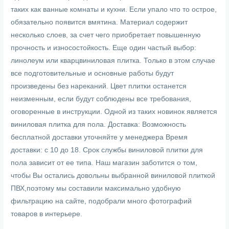
таких как ванные комнаты и кухни. Если упало что то острое,
обязательно появится вмятина. Материал содержит
несколько слоев, за счет чего приобретает повышенную
прочность и износостойкость. Еще один частый выбор:
линолеум или кварцвиниловая плитка. Только в этом случае
все подготовительные и основные работы будут
произведены без нареканий. Цвет плитки останется
неизменным, если будут соблюдены все требования,
оговоренные в инструкции. Одной из таких новинок является
виниловая плитка для пола. Доставка: Возможность
бесплатной доставки уточняйте у менеджера Время
доставки: с 10 до 18. Срок службы виниловой плитки для
пола зависит от ее типа. Наш магазин заботится о том,
чтобы Вы остались довольны выбранной виниловой плиткой
ПВХ,поэтому мы составили максимально удобную
фильтрацию на сайте, подобрали много фотографий
товаров в интерьере.