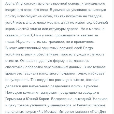
Alpha Vinyl состоит из очень прочной основы и уникального
защитного верхнего слоя. В домашних условиях виниловую
плитку используют на кухне, так как покрытие не твердое,
устойчиво к влаге, легко моется, а так же имеет вид обычной
керамической плитки или структуры дерева. Но в магазине
сказали, что и 0,3 мм у этого производителя хватает за
глаза. Изделие не только красивое, но и практичное.
Высококачественный защитный верхний слой Pergo
устойчив к грязи и обеспечивает простоту ухода и легкость
очистки. Отправляя данную форму я соглашаюсь
сполитикой обработки персональных данных. В настоящее
время этот вариант напольного покрытия только набирает
популярность. Так создаётся разница в высоте, которая
делается для визуального разделения плитки в рулоне.
Немецкая компания выпускает продукцию на заводах в
Германии и Южной Кореи. Воскресенье: выходной. Наличие
и цену товара уточняйте у менеджеров. «ПоловЪ» Салоны
напольных покрытий в Москве. Интернет магазин «Пол Для