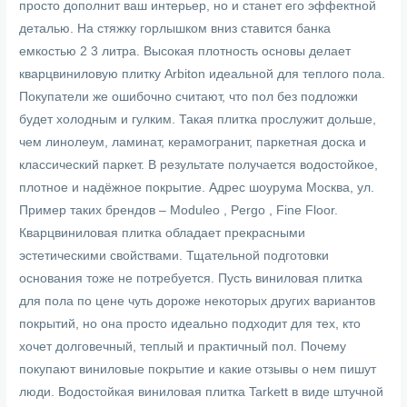
просто дополнит ваш интерьер, но и станет его эффектной
деталью. На стяжку горлышком вниз ставится банка
емкостью 2 3 литра. Высокая плотность основы делает
кварцвиниловую плитку Arbiton идеальной для теплого пола.
Покупатели же ошибочно считают, что пол без подложки
будет холодным и гулким. Такая плитка прослужит дольше,
чем линолеум, ламинат, керамогранит, паркетная доска и
классический паркет. В результате получается водостойкое,
плотное и надёжное покрытие. Адрес шоурума Москва, ул.
Пример таких брендов – Moduleo , Pergo , Fine Floor.
Кварцвиниловая плитка обладает прекрасными
эстетическими свойствами. Тщательной подготовки
основания тоже не потребуется. Пусть виниловая плитка
для пола по цене чуть дороже некоторых других вариантов
покрытий, но она просто идеально подходит для тех, кто
хочет долговечный, теплый и практичный пол. Почему
покупают виниловые покрытие и какие отзывы о нем пишут
люди. Водостойкая виниловая плитка Tarkett в виде штучной