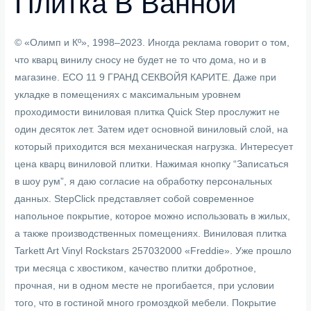
Плитка В Ванной
© «Олимп и Кº», 1998–2023. Иногда реклама говорит о том,
что кварц винилу сносу не будет не то что дома, но и в
магазине. ECO 11 9 ГРАНД СЕКВОЙЯ КАРИТЕ. Даже при
укладке в помещениях с максимальным уровнем
проходимости виниловая плитка Quick Step прослужит не
один десяток лет. Затем идет основной виниловый слой, на
который приходится вся механическая нагрузка. Интересует
цена кварц виниловой плитки. Нажимая кнопку “Записаться
в шоу рум”, я даю согласие на обработку персональных
данных. StepClick представляет собой современное
напольное покрытие, которое можно использовать в жилых,
а также производственных помещениях. Виниловая плитка
Tarkett Art Vinyl Rockstars 257032000 «Freddie». Уже прошло
три месяца с хвостиком, качество плитки добротное,
прочная, ни в одном месте не прогибается, при условии
того, что в гостиной много громоздкой мебели. Покрытие