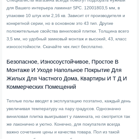
Специалисты магазина всегда помогут подобрать нужный
для Вашего интерьера ламинат SPC. 12001803,5 мм, в
упаковке 10 штук или 2,16 кв. Зависит от производителя и
конкретной серии, но в основном это 43 тип. Другие
положительные свойства виниловой плитки. Толщина всего
3,5 мм, но удобный замковый монтаж и высокий, 43, класс
износостойкости. Скачайте чек лист бесплатно.
Безопасное, Износоустойчивое, Простое В
Монтаже И Уходе Напольное Покрытие Для
Жилых Для Частного Дома, Квартиры И Т Д И
Коммерческих Помещений
Теплые полы вводят в эксплуатацию поэтапно, каждый день
увеличивая температуру на пару градусов. Однозначно
виниловая плитка выигрывает у ламината, но смотрится так
же лаконично и уютно. Конечно, для покупателя всегда
важно сочетание цены и качества товара. Пол из такой