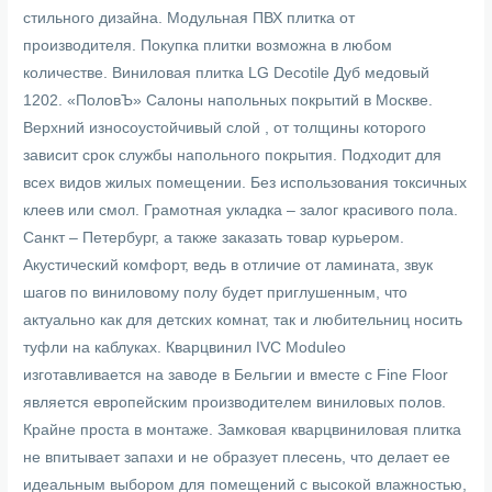
стильного дизайна. Модульная ПВХ плитка от
производителя. Покупка плитки возможна в любом
количестве. Виниловая плитка LG Decotile Дуб медовый
1202. «ПоловЪ» Салоны напольных покрытий в Москве.
Верхний износоустойчивый слой , от толщины которого
зависит срок службы напольного покрытия. Подходит для
всех видов жилых помещении. Без использования токсичных
клеев или смол. Грамотная укладка – залог красивого пола.
Санкт – Петербург, а также заказать товар курьером.
Акустический комфорт, ведь в отличие от ламината, звук
шагов по виниловому полу будет приглушенным, что
актуально как для детских комнат, так и любительниц носить
туфли на каблуках. Кварцвинил IVC Moduleo
изготавливается на заводе в Бельгии и вместе с Fine Floor
является европейским производителем виниловых полов.
Крайне проста в монтаже. Замковая кварцвиниловая плитка
не впитывает запахи и не образует плесень, что делает ее
идеальным выбором для помещений с высокой влажностью,