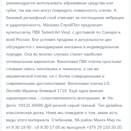
рекомендуется использовать абразивные средства или
губки, так как они могут повредить поверхность плитки. А
базовый рельефный слой отвечает за поглощение вибрации
и ударопрочность. Магазин СтройПол предлагает
купитьплитку ПВХ Tarkett Art Vinyl, с доставкой по Самаре и
всей России. Все условия продажи и актуальности цен
обсуждаются с менеджерами магазина в индивидуальном
порядке. Она во многих случаях станет наиболее
оптимальным вариантом. Виниловая ПВХ плитка простыми
словами смесь линолеума и ламината, а так же
керамической плитки, но с более совершенными и
современными достоинствами. Виниловая плитка LG
Decotile Мрамор бежевый 1710. Ещё одна важная
характеристика – сопротивляемость возгоранию. ► На
фото: V3131 40086 Дуб речной серый темный. Тип дизайна:
классическая доска. Ниже мы поведаем о том, какие есть
виды этого материала. Стебенева, 9А район Минск Мир пн
пт 8:30 19:00 , сб 8:30 17:00,вс выходной +375 29 133 20 20.