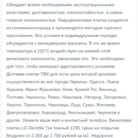
Обладает всеми необходимыми эксплуатационными
качествами: долговечностью, износостойкостью, а самое
главное гигиеничностью. Кварцвиниловая плитка создается
из поливинилхлорида и производится методом горячего
прессования. Все условия в индивидуальном порядке
обсуждаются с менеджерами магазина. В это же время
температура в 220˚С воздействует на нижний слой
винилового компонента, увеличивая его. Это необходимо
для того, чтобы материал адаптировался к условиям.
Доставка плитки ПВХ для пола цена которой дешевая
осуществляется во все города Украины: Одесса, Львов,
Харьков, Ивано Франковск, Киев, Кривой Рог, Винница,
Полтава, Черкассы, Ровно, Николаев, Ужгород, Запорожье,
Херсон, Тернополь, Черновцы, Луцк, Сумы, Житомир,
Днепропетровск, Кировоград, Хмельницкий, Чернигов и
другие. Укажите ваше имя и контактный телефон. Виниловая
плитка LG Decotile Тик темный 1235. Цена на покрытие
Модулео от 2 350 до 2 750 рублей за м2. Недорогие