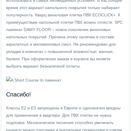
использовать в самых неожиданных условиях. В настоящее
время этот вариант напольного покрытия только набирает
популярность. Кварц виниловая плитка ПВХ ECOCLICK+. К
преимуществам напольной плитки ПВХ можно отнести. SPC
ламинат DAMY FLOOR – новое поколение виниловых
напольных покрытий. Причина этому наличие в составе
акрилатных и меламиновых смол. Не рекомендован для
укладки в комнатах с повышенной влажностью: ванная,
балкон. При оформлении заказа в корзине вы можете
выбрать вариант безналичной оплаты.
Спасибо!
Классы Е2 и Е3 запрещены в Европе и однозначно вредны
для применения в квартире. Для ПВХ плитки не нужна
подложка. Механическое тиснение способно увеличить
разницу между плоскими и выпуклыми сегментами в плитке.