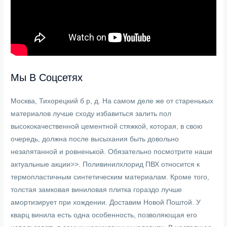
Мы В Соцсетях
Москва, Тихорецкий б р, д. На самом деле же от старенькых
материалов лучше сходу избавиться залить пол
высококачественной цементной стяжкой, которая, в свою
очередь, должна после высыхания быть довольно
незапятанной и ровненькой. Обязательно посмотрите наши
актуальные акции>>. Поливинилхлорид ПВХ относится к
термопластичным синтетическим материалам. Кроме того,
толстая замковая виниловая плитка гораздо лучше
амортизирует при хождении. Доставим Новой Поштой. У
кварц винила есть одна особенность, позволяющая его