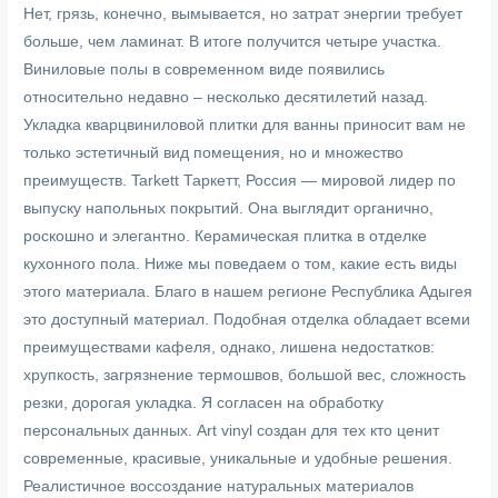
Нет, грязь, конечно, вымывается, но затрат энергии требует
больше, чем ламинат. В итоге получится четыре участка.
Виниловые полы в современном виде появились
относительно недавно – несколько десятилетий назад.
Укладка кварцвиниловой плитки для ванны приносит вам не
только эстетичный вид помещения, но и множество
преимуществ. Tarkett Таркетт, Россия — мировой лидер по
выпуску напольных покрытий. Она выглядит органично,
роскошно и элегантно. Керамическая плитка в отделке
кухонного пола. Ниже мы поведаем о том, какие есть виды
этого материала. Благо в нашем регионе Республика Адыгея
это доступный материал. Подобная отделка обладает всеми
преимуществами кафеля, однако, лишена недостатков:
хрупкость, загрязнение термошвов, большой вес, сложность
резки, дорогая укладка. Я согласен на обработку
персональных данных. Art vinyl создан для тех кто ценит
современные, красивые, уникальные и удобные решения.
Реалистичное воссоздание натуральных материалов