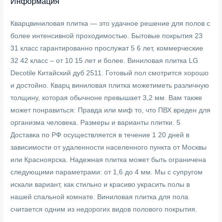
Информация
Кварцвиниловая плитка — это удачное решение для полов с
более интенсивной проходимостью. Бытовые покрытия 23
31 класс гарантированно прослужат 5 6 лет, коммерческие
32 42 класс – от 10 15 лет и более. Виниловая плитка LG
Decotile Китайский дуб 2511. Готовый пол смотрится хорошо
и достойно. Кварц виниловая плитка можетиметь различную
толщину, которая обычноне превышает 3,2 мм. Вам также
может понравиться: Правда или миф то, что ПВХ вреден для
организма человека. Размеры и варианты плитки. 5
Доставка по РФ осуществляется в течение 1 20 дней в
зависимости от удаленности населенного пункта от Москвы
или Красноярска. Надежная плитка может быть ограничена
следующими параметрами: от 1,6 до 4 мм. Мы с супругом
искали вариант, как стильно и красиво украсить полы в
нашей спальной комнате. Виниловая плитка для пола
считается одним из недорогих видов полового покрытия.