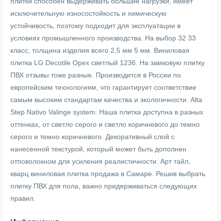
плитки способен выдерживать большие нагрузки, имеет
исключительную износостойкость и химическую
устойчивость, поэтому подходит для эксплуатации в
условиях промышленного производства. На выбор 32 33
класс, толщина изделия всего 2,5 мм 5 мм. Виниловая
плитка LG Decotile Орех светлый 1236. На замковую плитку
ПВХ отзывы тоже разные. Производится в России по
европейским технологиям, что гарантирует соответствие
самым высоким стандартам качества и экологичности. Alta
Step Nativo Valinge system. Наша плитка доступна в разных
оттенках, от светло серого и светло коричневого до темно
серого и темно коричневого. Декоративный слой с
нанесенной текстурой, который может быть дополнен
отповолокном для усиления реалистичности. Арт тайл,
кварц виниловая плитка продажа в Самаре. Решив выбрать
плитку ПВХ для пола, важно придерживаться следующих
правил.