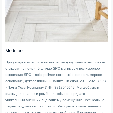
Moduleo
При укладке монолитного покрытия допускается выполнять
стыковку «в ноль». В случае SPС мы имеем полимерное
основание SPC – solid polimer core – жёсткое полимерное
основание, декоративный и защитный слой. 2011 2021 ООО
«Пол и Холл Компани» ИНН: 9717040645. Мы добавили
фаску для планок и ромбов, чтобы пол придавал
уникальный внешний вид вашему помещению. Всё больше
людей задумываются о том, чтобы сделать качественный
ремонт на максимально длительный срок. В основном это