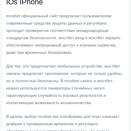
IOs IPhone
mosbet официальный сайт предлагает пользователям
современные средства защиты данных и регулярно
проходит проверки на соответствие международным
стандартам безопасности. мостбет вход и мостбет зеркало
обеспечивают непрерывный доступ к игровым сервисам,
даже при временных блокировках.
Для тех, кто предпочитает мобильные устройства, мостбет
скачать предлагает приложения, которые не только удобны,
но и полностью безопасны. В mostbet casino и мостбет
казино используются генераторы случайных чисел,
гарантирующие случайность игровых результатов и
исключающие возможность мошенничества.
В целом, выбор mosbet как платформы для игры означает
доверие к проверенным временем и регулярно