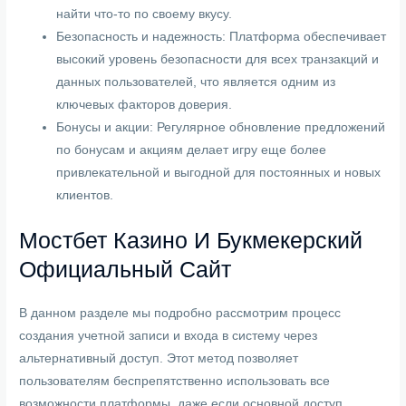
найти что-то по своему вкусу.
Безопасность и надежность: Платформа обеспечивает
высокий уровень безопасности для всех транзакций и
данных пользователей, что является одним из
ключевых факторов доверия.
Бонусы и акции: Регулярное обновление предложений
по бонусам и акциям делает игру еще более
привлекательной и выгодной для постоянных и новых
клиентов.
Мостбет Казино И Букмекерский
Официальный Сайт
В данном разделе мы подробно рассмотрим процесс
создания учетной записи и входа в систему через
альтернативный доступ. Этот метод позволяет
пользователям беспрепятственно использовать все
возможности платформы, даже если основной доступ