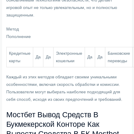
обновляемым технологиям безопасности, что делает
игровой опыт не только увлекательным, но и полностью
защищенным.
Метод
Пополнение
Кредитные
Электронные
Банковские
Да
Да
Да
Да
карты
кошельки
переводы
Каждый из этих методов обладает своими уникальными
особенностями, включая скорость обработки и комиссии.
Пользователи могут выбирать наиболее подходящий для
себя способ, исходя из своих предпочтений и требований.
Мостбет Вывод Средств В
Букмекерской Конторе Как
Вывести Средства В БК Mostbet