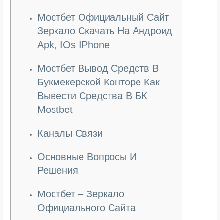
Мостбет Официальный Сайт
Зеркало Скачать На Андроид
Apk, IOs IPhone
Мостбет Вывод Средств В
Букмекерской Конторе Как
Вывести Средства В БК
Mostbet
Каналы Связи
Основные Вопросы И
Решения
Мостбет – Зеркало
Официального Сайта