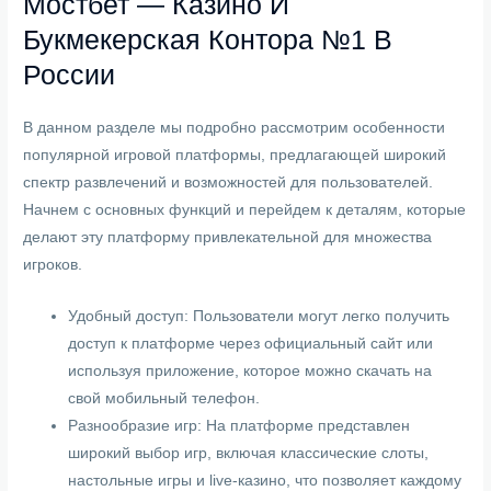
Мостбет — Казино И
Букмекерская Контора №1 В
России
В данном разделе мы подробно рассмотрим особенности
популярной игровой платформы, предлагающей широкий
спектр развлечений и возможностей для пользователей.
Начнем с основных функций и перейдем к деталям, которые
делают эту платформу привлекательной для множества
игроков.
Удобный доступ: Пользователи могут легко получить
доступ к платформе через официальный сайт или
используя приложение, которое можно скачать на
свой мобильный телефон.
Разнообразие игр: На платформе представлен
широкий выбор игр, включая классические слоты,
настольные игры и live-казино, что позволяет каждому