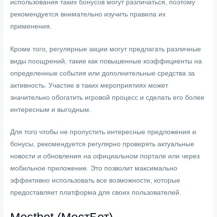
использования таких бонусов могут различаться, поэтому
рекомендуется внимательно изучить правила их
применения.
Кроме того, регулярные акции могут предлагать различные
виды поощрений, такие как повышенные коэффициенты на
определенные события или дополнительные средства за
активность. Участие в таких мероприятиях может
значительно обогатить игровой процесс и сделать его более
интересным и выгодным.
Для того чтобы не пропустить интересные предложения и
бонусы, рекомендуется регулярно проверять актуальные
новости и обновления на официальном портале или через
мобильное приложение. Это позволит максимально
эффективно использовать все возможности, которые
предоставляет платформа для своих пользователей.