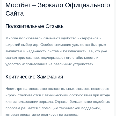
Мостбет – Зеркало Официального
Сайта
Положительные Отзывы
Многие пользователи отмечают удобство интерфейса и
широкий выбор игр. Особое внимание уделяется быстрым
выплатам и надежности системы безопасности. Те, кто уже
скачал приложение, подчеркивают его стабильность и
удобство использования на различных устройствах.
Критические Замечания
Несмотря на множество положительных отзывов, некоторые
игроки сталкиваются с техническими сложностями при входе
или использовании зеркала. Однако, большинство подобных
проблем решается с помощью технической поддержки,
которая оперативно реагирует на запросы.