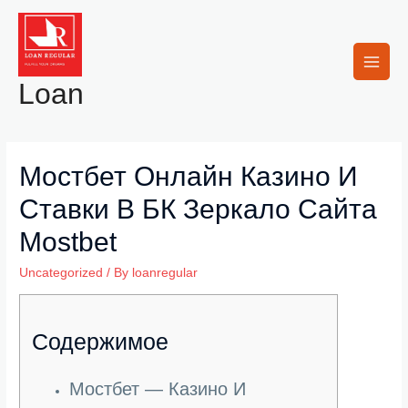
Skip
to
content
Main
Loan
Men
Мостбет Онлайн Казино И
Ставки В БК Зеркало Сайта
Mostbet
Uncategorized
/ By
loanregular
Содержимое
Мостбет — Казино И