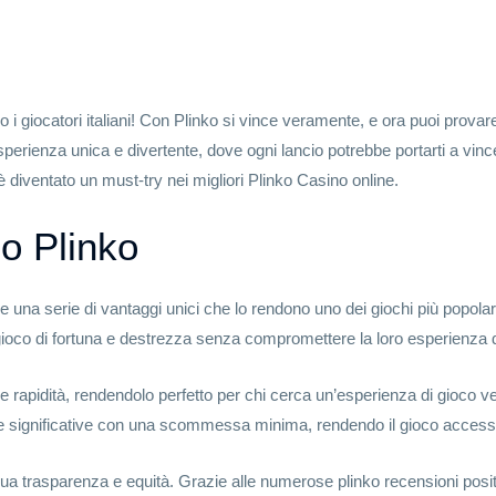
 i giocatori italiani! Con Plinko si vince veramente, e ora puoi prova
’esperienza unica e divertente, dove ogni lancio potrebbe portarti a vinc
è diventato un must-try nei migliori Plinko Casino online.
o Plinko
fre una serie di vantaggi unici che lo rendono uno dei giochi più popolari.
ioco di fortuna e destrezza senza compromettere la loro esperienza d
 e rapidità, rendendolo perfetto per chi cerca un’esperienza di gioco ve
 significative con una scommessa minima, rendendo il gioco accessibile a
la sua trasparenza e equità. Grazie alle numerose plinko recensioni posit