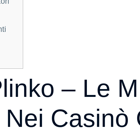
ori
ti
n
linko – Le Mi
 Nei Casinò 