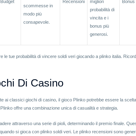
Budget
Recensioni
migliori
Bonus
scommesse in
probabilità di
modo più
vincita e i
consapevole.
bonus più
generosi.
e le tue probabilità di vincere soldi veri giocando a plinko italia. Ric
ochi Di Casino
ai classici giochi di casino, il gioco Plinko potrebbe essere la scelta p
, Plinko offre una combinazione unica di casualità e strategia.
a cadere attraverso una serie di pioli, determinando il premio finale.
ando si gioca con plinko soldi veri. Le plinko recensioni sono genera