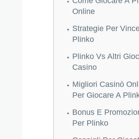
Come Giocare A Pl
Online
Strategie Per Vinc
Plinko
Plinko Vs Altri Gioc
Casino
Migliori Casinò Onl
Per Giocare A Plin
Bonus E Promozio
Per Plinko