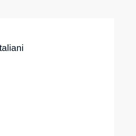
aliani