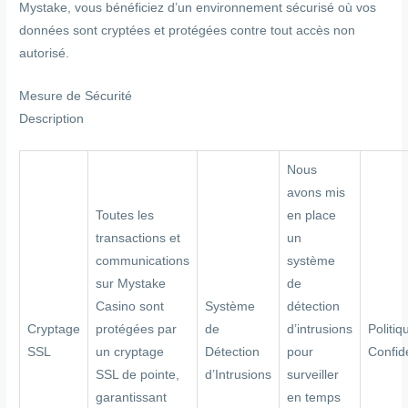
Mystake, vous bénéficiez d’un environnement sécurisé où vos
données sont cryptées et protégées contre tout accès non
autorisé.
Mesure de Sécurité
Description
Nous
avons mis
Toutes les
en place
transactions et
un
communications
système
sur Mystake
de
Casino sont
Système
détection
Cryptage
protégées par
de
d’intrusions
Politiq
SSL
un cryptage
Détection
pour
Confide
SSL de pointe,
d’Intrusions
surveiller
garantissant
en temps