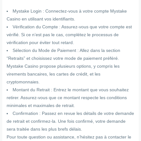
Mystake Login : Connectez-vous à votre compte Mystake
Casino en utilisant vos identifiants.
Vérification du Compte : Assurez-vous que votre compte est
vérifié. Si ce n’est pas le cas, complétez le processus de
vérification pour éviter tout retard.
Sélection du Mode de Paiement : Allez dans la section
“Retraits” et choisissez votre mode de paiement préféré.
Mystake Casino propose plusieurs options, y compris les
virements bancaires, les cartes de crédit, et les
cryptomonnaies.
Montant du Retrait : Entrez le montant que vous souhaitez
retirer. Assurez-vous que ce montant respecte les conditions
minimales et maximales de retrait.
Confirmation : Passez en revue les détails de votre demande
de retrait et confirmez-la. Une fois confirmé, votre demande
sera traitée dans les plus brefs délais.
Pour toute question ou assistance, n’hésitez pas à contacter le