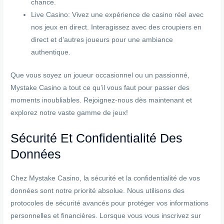
chance.
Live Casino: Vivez une expérience de casino réel avec
nos jeux en direct. Interagissez avec des croupiers en
direct et d’autres joueurs pour une ambiance
authentique.
Que vous soyez un joueur occasionnel ou un passionné,
Mystake Casino a tout ce qu’il vous faut pour passer des
moments inoubliables. Rejoignez-nous dès maintenant et
explorez notre vaste gamme de jeux!
Sécurité Et Confidentialité Des
Données
Chez Mystake Casino, la sécurité et la confidentialité de vos
données sont notre priorité absolue. Nous utilisons des
protocoles de sécurité avancés pour protéger vos informations
personnelles et financières. Lorsque vous vous inscrivez sur