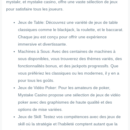
mystakr, et mystake casino, offre une vaste sélection de jeux
pour satisfaire tous les joueurs.
Jeux de Table: Découvrez une variété de jeux de table
classiques comme le blackjack, la roulette, et le baccarat.
Chaque jeu est conçu pour offrir une expérience
immersive et divertissante.
Machines à Sous: Avec des centaines de machines à
sous disponibles, vous trouverez des thèmes variés, des
fonctionnalités bonus, et des jackpots progressifs. Que
vous préfériez les classiques ou les modernes, il y en a
pour tous les goûts.
Jeux de Vidéo Poker: Pour les amateurs de poker,
Mystake Casino propose une sélection de jeux de vidéo
poker avec des graphismes de haute qualité et des
options de mise variées.
Jeux de Skill: Testez vos compétences avec des jeux de
skill où la stratégie et l’habileté comptent autant que la