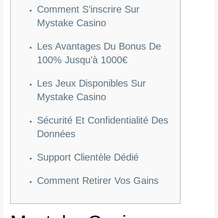
Comment S’inscrire Sur
Mystake Casino
Les Avantages Du Bonus De
100% Jusqu’à 1000€
Les Jeux Disponibles Sur
Mystake Casino
Sécurité Et Confidentialité Des
Données
Support Clientèle Dédié
Comment Retirer Vos Gains