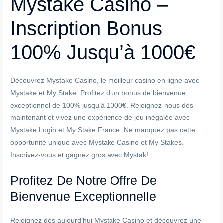
Mystake Casino –
Inscription Bonus
100% Jusqu’à 1000€
Découvrez Mystake Casino, le meilleur casino en ligne avec
Mystake et My Stake. Profitez d’un bonus de bienvenue
exceptionnel de 100% jusqu’à 1000€. Rejoignez-nous dès
maintenant et vivez une expérience de jeu inégalée avec
Mystake Login et My Stake France. Ne manquez pas cette
opportunité unique avec Mystake Casino et My Stakes.
Inscrivez-vous et gagnez gros avec Mystak!
Profitez De Notre Offre De
Bienvenue Exceptionnelle
Rejoignez dès aujourd’hui Mystake Casino et découvrez une