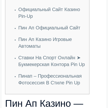
Официальный Сайт Казино
Pin-Up
Пин Ап Официальный Сайт
Пин Ап Казино Игровые
Автоматы
Ставки На Спорт Онлайн ➤
Букмекерская Контора Pin Up
Пинап – Профессиональная
Фотосессия В Стиле Pin Up
Пин Ап Казино —