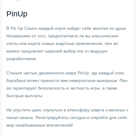
PinUp
В Pin Up Casino каждый игрок найдет себе занятие по душе.
Независимо от того, предпочитаете ли вы классические
слоты или ищете новые азартные приключения, пин ап
казино предлагает широкий выбор игр от ведущих
разработчиков.
Станьте частью динамичного мира PinUp, где каждый спин
барабана может принести вам невероятные выигрыши. Пин
ап гарантирует безопасность и честность игры, а также
быстрые выплаты.
Не упустите шанс окунуться в атмосферу азарта и веселья с
пинап казино. Регистрируйтесь сегодня и откройте для себя
мир незабываемых впечатлений!