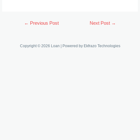
Post
←
Previous Post
Next Post
→
navigation
Copyright © 2026 Loan | Powered by Ekfrazo Technologies