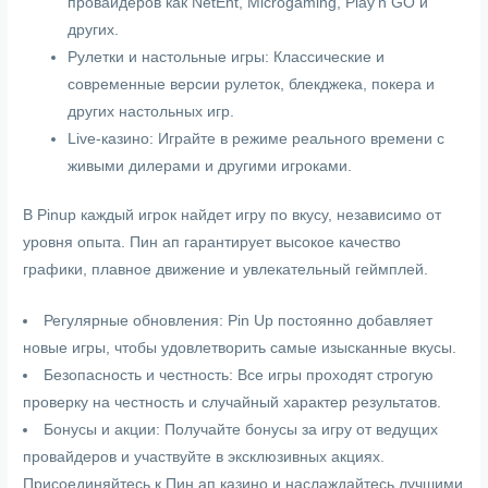
провайдеров как NetEnt, Microgaming, Play’n GO и
других.
Рулетки и настольные игры: Классические и
современные версии рулеток, блекджека, покера и
других настольных игр.
Live-казино: Играйте в режиме реального времени с
живыми дилерами и другими игроками.
В Pinup каждый игрок найдет игру по вкусу, независимо от
уровня опыта. Пин ап гарантирует высокое качество
графики, плавное движение и увлекательный геймплей.
Регулярные обновления: Pin Up постоянно добавляет
новые игры, чтобы удовлетворить самые изысканные вкусы.
Безопасность и честность: Все игры проходят строгую
проверку на честность и случайный характер результатов.
Бонусы и акции: Получайте бонусы за игру от ведущих
провайдеров и участвуйте в эксклюзивных акциях.
Присоединяйтесь к Пин ап казино и наслаждайтесь лучшими