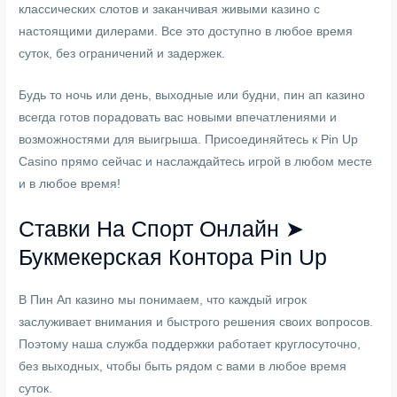
классических слотов и заканчивая живыми казино с
настоящими дилерами. Все это доступно в любое время
суток, без ограничений и задержек.
Будь то ночь или день, выходные или будни, пин ап казино
всегда готов порадовать вас новыми впечатлениями и
возможностями для выигрыша. Присоединяйтесь к Pin Up
Casino прямо сейчас и наслаждайтесь игрой в любом месте
и в любое время!
Ставки На Спорт Онлайн ➤
Букмекерская Контора Pin Up
В Пин Ап казино мы понимаем, что каждый игрок
заслуживает внимания и быстрого решения своих вопросов.
Поэтому наша служба поддержки работает круглосуточно,
без выходных, чтобы быть рядом с вами в любое время
суток.