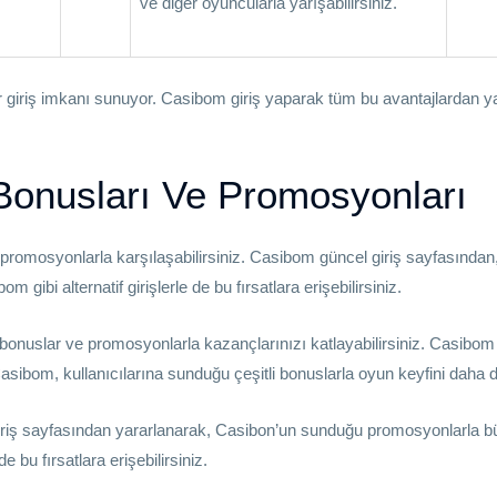
ve diğer oyuncularla yarışabilirsiniz.
ir giriş imkanı sunuyor. Casibom giriş yaparak tüm bu avantajlardan yar
onusları Ve Promosyonları
 promosyonlarla karşılaşabilirsiniz. Casibom güncel giriş sayfasından
 gibi alternatif girişlerle de bu fırsatlara erişebilirsiniz.
onuslar ve promosyonlarla kazançlarınızı katlayabilirsiniz. Casibom g
 Casibom, kullanıcılarına sunduğu çeşitli bonuslarla oyun keyfini daha da
iş sayfasından yararlanarak, Casibon’un sunduğu promosyonlarla büy
e bu fırsatlara erişebilirsiniz.