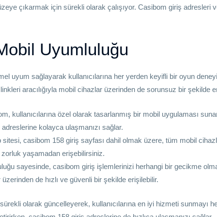
ye çıkarmak için sürekli olarak çalışıyor. Casibom giriş adresleri ve
Mobil Uyumluluğu
 uyum sağlayarak kullanıcılarına her yerden keyifli bir oyun deneyi
nkleri aracılığıyla mobil cihazlar üzerinden de sorunsuz bir şekilde eriş
 kullanıcılarına özel olarak tasarlanmış bir mobil uygulaması sunar
ş adreslerine kolayca ulaşmanızı sağlar.
itesi, casibom 158 giriş sayfası dahil olmak üzere, tüm mobil ciha
r zorluk yaşamadan erişebilirsiniz.
uğu sayesinde, casibom giriş işlemlerinizi herhangi bir gecikme olma
 üzerinden de hızlı ve güvenli bir şekilde erişilebilir.
sürekli olarak güncelleyerek, kullanıcılarına en iyi hizmeti sunmayı 
getirirken, casibom 158 giriş adreslerine de hızlıca ulaşmanızı sağlar.