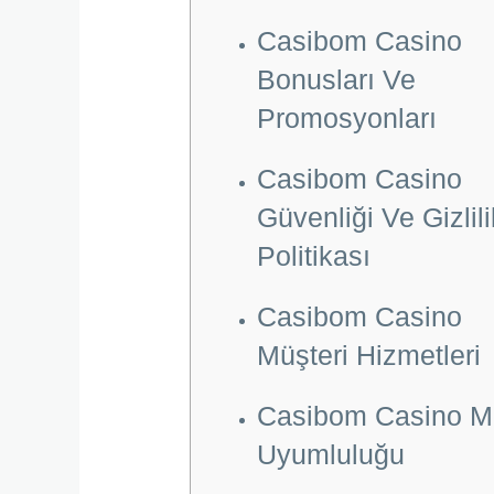
Casibom Casino
Bonusları Ve
Promosyonları
Casibom Casino
Güvenliği Ve Gizlili
Politikası
Casibom Casino
Müşteri Hizmetleri
Casibom Casino M
Uyumluluğu