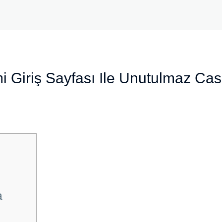
Giriş Sayfası Ile Unutulmaz Ca
a