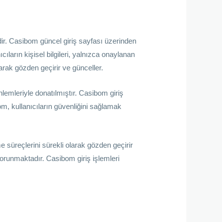
ı
dir. Casibom güncel giriş sayfası üzerinden
ıların kişisel bilgileri, yalnızca onaylanan
larak gözden geçirir ve günceller.
nlemleriyle donatılmıştır. Casibom giriş
ibom, kullanıcıların güvenliğini sağlamak
e süreçlerini sürekli olarak gözden geçirir
korunmaktadır. Casibom giriş işlemleri