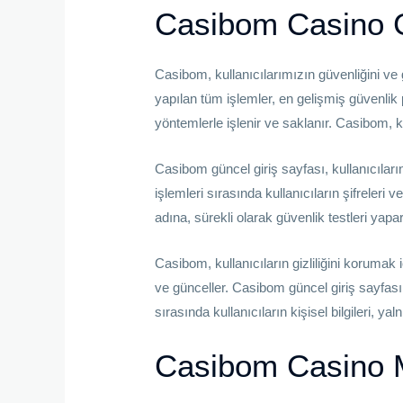
Casibom Casino Gü
Casibom, kullanıcılarımızın güvenliğini ve 
yapılan tüm işlemler, en gelişmiş güvenlik p
yöntemlerle işlenir ve saklanır. Casibom, ku
Casibom güncel giriş sayfası, kullanıcıları
işlemleri sırasında kullanıcıların şifreleri v
adına, sürekli olarak güvenlik testleri yapar
Casibom, kullanıcıların gizliliğini korumak 
ve günceller. Casibom güncel giriş sayfası
sırasında kullanıcıların kişisel bilgileri, y
Casibom Casino M