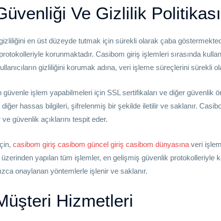
venliği Ve Gizlilik Politikas
gizliliğini en üst düzeyde tutmak için sürekli olarak çaba göstermekte
rotokolleriyle korunmaktadır. Casibom giriş işlemleri sırasında kullanıc
llanıcıların gizliliğini korumak adına, veri işleme süreçlerini sürekli o
n güvenle işlem yapabilmeleri için SSL sertifikaları ve diğer güvenlik ö
e diğer hassas bilgileri, şifrelenmiş bir şekilde iletilir ve saklanır. Cas
 ve güvenlik açıklarını tespit eder.
için,
casibom giriş casibom güncel giriş casibom dünyasına
veri işlem
 üzerinden yapılan tüm işlemler, en gelişmiş güvenlik protokolleriyle 
alnızca onaylanan yöntemlerle işlenir ve saklanır.
üşteri Hizmetleri