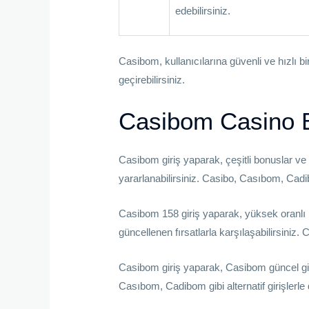
edebilirsiniz.
Casibom, kullanıcılarına güvenli ve hızlı b
geçirebilirsiniz.
Casibom Casino B
Casibom giriş yaparak, çeşitli bonuslar ve
yararlanabilirsiniz. Casibo, Casıbom, Cadibom
Casibom 158 giriş yaparak, yüksek oranlı b
güncellenen fırsatlarla karşılaşabilirsiniz.
Casibom giriş yaparak, Casibom güncel gir
Casıbom, Cadibom gibi alternatif girişlerle d