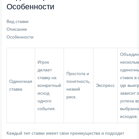
Особенности
Вид ставки
Описание
Особенности
Объедин
Игрок
нескольк
делает
одиночн
Простота и
ставку на
ставок в 
Одиночная
понятность,
конкретный
Экспресс
где выиг
ставка
низкий
исход
зависит 
риск.
одного
успеха в
события.
выбранн
исходов.
Каждый тип ставки имеет свои преимущества и подходит