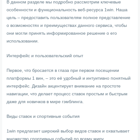
В данном разделе мы подробно рассмотрим ключевые
особенности и функциональность веб-ресурса 1win. Наша
цель – предоставить пользователям полное представление
о возможностях и преимуществах данного сервиса, чтобы
они могли принять информированное решение о его
использовании.
Интерфейс и пользовательский опыт
Первое, что бросается в глаза при первом посещении
платформы 1 вин, – это её удобный и интуитивно понятный
интерфейс. Дизайн акцентирует внимание на простоте
навигации, что делает процесс ставок простым и быстрым
даже для новичков в мире гэмблинга.
Виды ставок и спортивные события
1win предлагает широкий выбор видов ставок и охватывает
множество спортивных событий по всему миру.