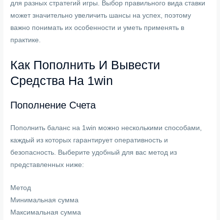
для разных стратегий игры. Выбор правильного вида ставки
может значительно увеличить шансы на успех, поэтому
важно понимать их особенности и уметь применять в
практике.
Как Пополнить И Вывести
Средства На 1win
Пополнение Счета
Пополнить баланс на 1win можно несколькими способами,
каждый из которых гарантирует оперативность и
безопасность. Выберите удобный для вас метод из
представленных ниже:
Метод
Минимальная сумма
Максимальная сумма