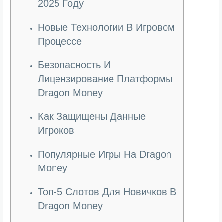
2025 Году
Новые Технологии В Игровом
Процессе
Безопасность И
Лицензирование Платформы
Dragon Money
Как Защищены Данные
Игроков
Популярные Игры На Dragon
Money
Топ-5 Слотов Для Новичков В
Dragon Money