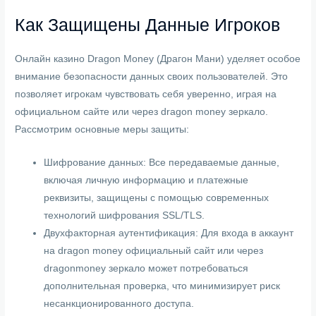
Как Защищены Данные Игроков
Онлайн казино Dragon Money (Драгон Мани) уделяет особое
внимание безопасности данных своих пользователей. Это
позволяет игрокам чувствовать себя уверенно, играя на
официальном сайте или через dragon money зеркало.
Рассмотрим основные меры защиты:
Шифрование данных: Все передаваемые данные,
включая личную информацию и платежные
реквизиты, защищены с помощью современных
технологий шифрования SSL/TLS.
Двухфакторная аутентификация: Для входа в аккаунт
на dragon money официальный сайт или через
dragonmoney зеркало может потребоваться
дополнительная проверка, что минимизирует риск
несанкционированного доступа.