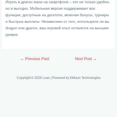
Играть в драгон мани на смартфоне – это не только удобно,
но и выгодно. Мобильная версия поддерживает все
функции, доступные на десктопе, включая бонусы, турниры
и быстрые выплаты. Независимо от того, используете ли вы
dragon или драгон, ваш игровой опыт останется на высшем
уровне.
Post
←
Previous Post
Next Post
→
navigation
Copyright © 2026 Loan | Powered by Ekfrazo Technologies