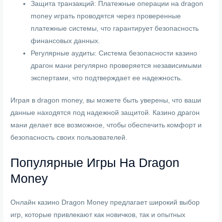
Защита транзакций: Платежные операции на dragon
money играть проводятся через проверенные
платежные системы, что гарантирует безопасность
финансовых данных.
Регулярные аудиты: Система безопасности казино
драгон мани регулярно проверяется независимыми
экспертами, что подтверждает ее надежность.
Играя в dragon money, вы можете быть уверены, что ваши
данные находятся под надежной защитой. Казино драгон
мани делает все возможное, чтобы обеспечить комфорт и
безопасность своих пользователей.
Популярные Игры На Dragon
Money
Онлайн казино Dragon Money предлагает широкий выбор
игр, которые привлекают как новичков, так и опытных