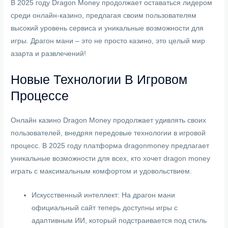
В 2025 году Dragon Money продолжает оставаться лидером
среди онлайн-казино, предлагая своим пользователям
высокий уровень сервиса и уникальные возможности для
игры. Драгон мани – это не просто казино, это целый мир
азарта и развлечений!
Новые Технологии В Игровом
Процессе
Онлайн казино Dragon Money продолжает удивлять своих
пользователей, внедряя передовые технологии в игровой
процесс. В 2025 году платформа dragonmoney предлагает
уникальные возможности для всех, кто хочет dragon money
играть с максимальным комфортом и удовольствием.
Искусственный интеллект: На драгон мани
официальный сайт теперь доступны игры с
адаптивным ИИ, который подстраивается под стиль