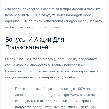
Эти слоты помогут вам освоиться в мире драгон и получить
первые выигрыши. Не забудьте зайти на dragon money
официальный сайт или использовать dragon money зеркало,
чтобы начать играть прямо сейчас!
Бонусы И Акции Для
Пользователей
Онлайн казино Dragon Money (Драгон Мани) предлагает
своим игрокам множество выгодных бонусов и акций.
Независимо от того, новичок вы или опытный игрок, здесь
каждый найдет что-то интересное для себя.
Приветственный бонус – получите до 100% на первый
депозит при регистрации на https://www.ectaco.ru/.
Еженедельные акции – участвуйте в турнирах и
получайте дополнительные фриспины или кэшбэк.