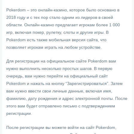
Pokerdom – это онлайн-казино, которое было основано в
2018 году и с тех пор стало одним из лидеров в своей
области. Онлайн-казино предлагает игрокам более 1 000
игр, включая покер, рулетку, слоты и другие игры. В
Pokerdom есть также мобильная версия сайта, что
позволяет игрокам играть на любом устройстве.
Для регистрации на официальном сайте Pokerdom вам
нужно выполнить несколько простых шагов. В первую
очередь, вам нужно перейти на официальный сайт
Pokerdom и нажать на кнопку “Зарегистрироваться”. Затем
вам нужно ввести свои личные данные, включая имя,
фамилию, дату рождения и адрес электронной почты. После
этого вам будет отправлено письмо с подтверждением
регистрации.
После регистрации вы можете войти на сайт Pokerdom,