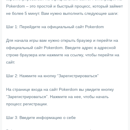
Pokerdom – это простой и быстрый процесс, который займет
не более 5 минут. Вам нужно выполнить следующие шаги:
Шаг 1: Перейдите на официальный сайт Pokerdom
Для начала игры вам нужно открыть браузер и перейти на
официальный сайт Pokerdom. Введите адрес в адресной
строке браузера или нажмите на ссылку, чтобы перейти на
сайт.
Шаг 2: Нажмите на кнопку “Зарегистрироваться”
На странице входа на сайт Pokerdom вы увидите кнопку
“Зарегистрироваться”. Нажмите на нее, чтобы начать
процесс регистрации.
Шаг 3: Введите информацию о себе