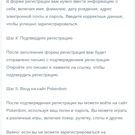
В форме регистрации вам нужно ввести информацию о
себе, включая имя, фамилию, дату рождения, адрес
электронной почты и пароль. Введите корректные данные,
чтобы успешно зарегистрироваться.
Шаг 4: Подтвердите регистрацию
После заполнения формы регистрации вам будет
отправлено письмо с подтверждением регистрации.
Откройте это письмо и нажмите на ссылку, чтобы
подтвердить регистрацию.
Шаг 5: Вход на сайт Pokerdom
После подтверждения регистрации вы можете войти на сайт
Pokerdom, используя ваш логин и пароль. Вы можете играть
в различные игры, включая покер, рулетку, слоты и другие.
Важно: если вы не можете зарегистрироваться на