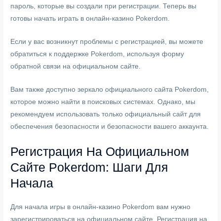
пароль, которые вы создали при регистрации. Теперь вы
готовы начать играть в онлайн-казино Pokerdom.
Если у вас возникнут проблемы с регистрацией, вы можете
обратиться к поддержке Pokerdom, используя форму
обратной связи на официальном сайте.
Вам также доступно зеркало официального сайта Pokerdom,
которое можно найти в поисковых системах. Однако, мы
рекомендуем использовать только официальный сайт для
обеспечения безопасности и безопасности вашего аккаунта.
Регистрация На Официальном
Сайте Pokerdom: Шаги Для
Начала
Для начала игры в онлайн-казино Pokerdom вам нужно
зарегистрироваться на официальном сайте. Регистрация на