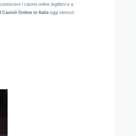
conoscere i casinò online legittimi e a
 Casinò Online in Italia
oggi stesso!