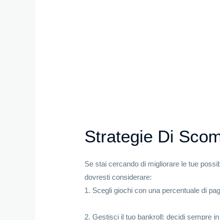
Strategie Di Scom
Se stai cercando di migliorare le tue possib
dovresti considerare:
1. Scegli giochi con una percentuale di p
2. Gestisci il tuo bankroll: decidi sempre 