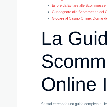
Errore da Evitare alle Scommesse al
Guadagnare alle Scommesse dei Casi
Giocare al Casinò Online: Domand
La Guid
Scomme
Online I
Se stai cercando una guida completa sulle s