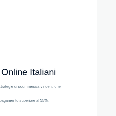
nline Italiani
ei strategie di scommessa vincenti che
i pagamento superiore al 95%.