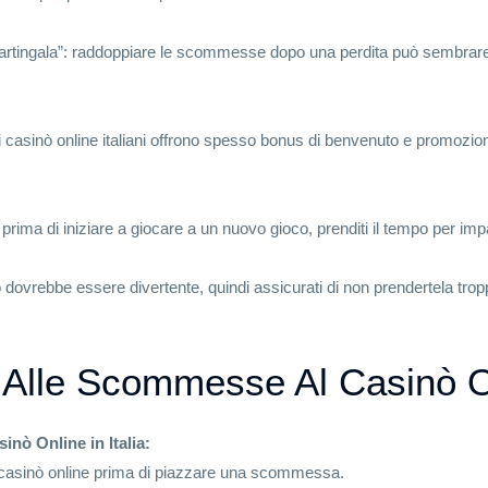
 “martingala”: raddoppiare le scommesse dopo una perdita può sembrar
i casinò online italiani offrono spesso bonus di benvenuto e promozioni p
: prima di iniziare a giocare a un nuovo gioco, prenditi il tempo per impa
 dovrebbe essere divertente, quindi assicurati di non prendertela tropp
 Alle Scommesse Al Casinò Onl
inò Online in Italia:
el casinò online prima di piazzare una scommessa.