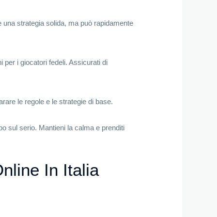
e una strategia solida, ma può rapidamente
er i giocatori fedeli. Assicurati di
rare le regole e le strategie di base.
o sul serio. Mantieni la calma e prenditi
ine In Italia