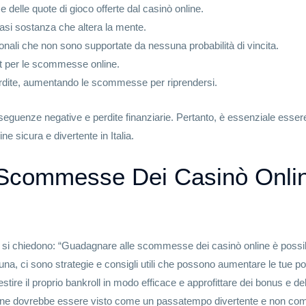
e delle quote di gioco offerte dal casinò online.
siasi sostanza che altera la mente.
onali che non sono supportate da nessuna probabilità di vincita.
get per le scommesse online.
perdite, aumentando le scommesse per riprendersi.
eguenze negative e perdite finanziarie. Pertanto, è essenziale essere 
 sicura e divertente in Italia.
Scommesse Dei Casinò Online 
line si chiedono: “Guadagnare alle scommesse dei casinò online è poss
tuna, ci sono strategie e consigli utili che possono aumentare le tue po
tire il proprio bankroll in modo efficace e approfittare dei bonus e del
online dovrebbe essere visto come un passatempo divertente e non c