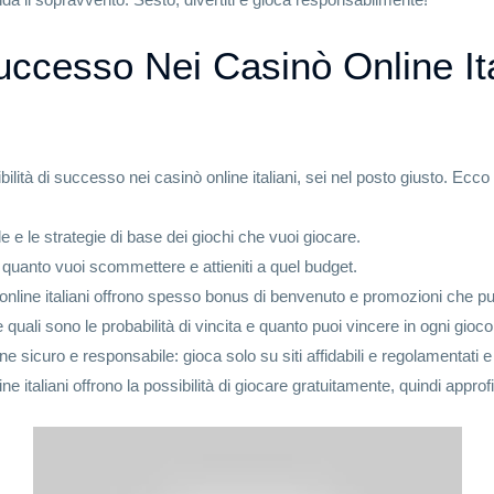
esso Nei Casinò Online Ital
lità di successo nei casinò online italiani, sei nel posto giusto. Ecco 
 e le strategie di base dei giochi che vuoi giocare.
po quanto vuoi scommettere e attieniti a quel budget.
ò online italiani offrono spesso bonus di benvenuto e promozioni che puo
 quali sono le probabilità di vincita e quanto puoi vincere in ogni gioco
ine sicuro e responsabile: gioca solo su siti affidabili e regolamenta
ine italiani offrono la possibilità di giocare gratuitamente, quindi approfit