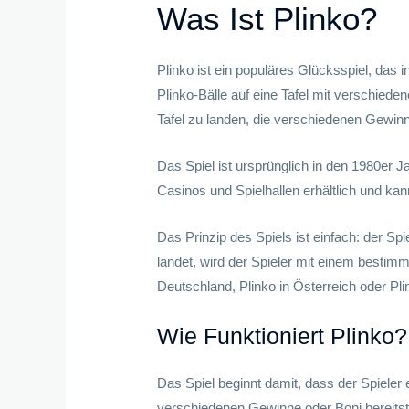
Was Ist Plinko?
Plinko ist ein populäres Glücksspiel, das 
Plinko-Bälle auf eine Tafel mit verschied
Tafel zu landen, die verschiedenen Gewinne
Das Spiel ist ursprünglich in den 1980er Ja
Casinos und Spielhallen erhältlich und ka
Das Prinzip des Spiels ist einfach: der Spie
landet, wird der Spieler mit einem bestim
Deutschland, Plinko in Österreich oder Plin
Wie Funktioniert Plinko?
Das Spiel beginnt damit, dass der Spieler ei
verschiedenen Gewinne oder Boni bereitstel