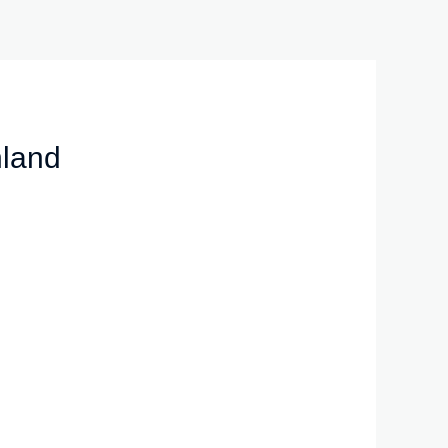
hland