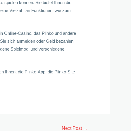
nko spielen können. Sie bietet Ihnen die
t eine Vielzahl an Funktionen, wie zum
ein Online-Casino, das Plinko und andere
s Sie sich anmelden oder Geld bezahlen
iedene Spielmodi und verschiedene
n Ihnen, die Plinko-App, die Plinko-Site
Next Post
→