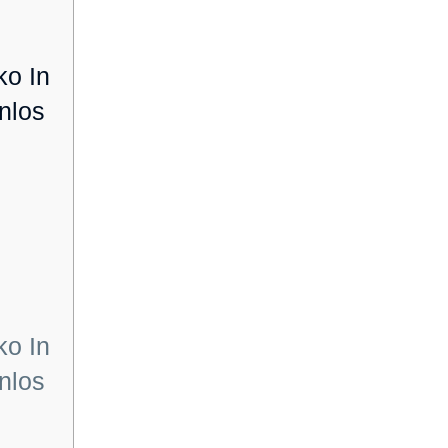
o In
nlos
o In
nlos