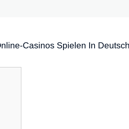
Online-Casinos Spielen In Deutsc