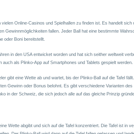
in vielen Online-Casinos und Spielhallen zu finden ist. Es handelt sic
enen Gewinnmöglichkeiten fallen. Jeder Ball hat eine bestimmte Wahrsc
 oder Boni bereitstellt.
hren in den USA entwicket worden und hat sich seither weltweit verbrei
nn auch als Plinko-App auf Smartphones und Tablets gespielt werden.
ler gibt eine Wette ab und wartet, bis der Plinko-Ball auf die Tafel fä
mten Gewinn oder Bonus belohnt. Es gibt verschiedene Varianten des S
ko in der Schweiz, die sich jedoch alle auf das gleiche Prinzip gründ
ne Wette abgibt und sich auf die Tafel konzentriert. Die Tafel ist in v
len. Der Plinko-Ball wird dann auf die Tafel fallen gelassen und lan