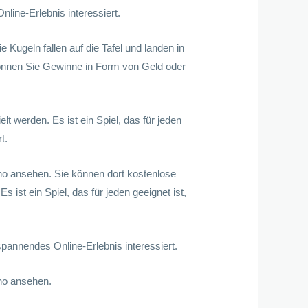
nline-Erlebnis interessiert.
 Kugeln fallen auf die Tafel und landen in
önnen Sie Gewinne in Form von Geld oder
lt werden. Es ist ein Spiel, das für jeden
t.
sino ansehen. Sie können dort kostenlose
 ist ein Spiel, das für jeden geeignet ist,
n spannendes Online-Erlebnis interessiert.
ino ansehen.