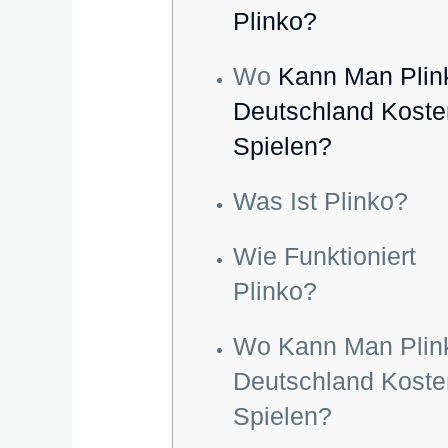
Plinko?
Wo
Kann Man Plink
Deutschland Koste
Spielen?
Was Ist Plinko?
Wie Funktioniert
Plinko?
Wo Kann Man Plink
Deutschland Koste
Spielen?