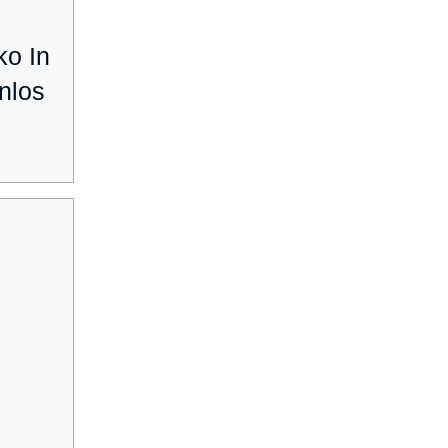
o In
nlos