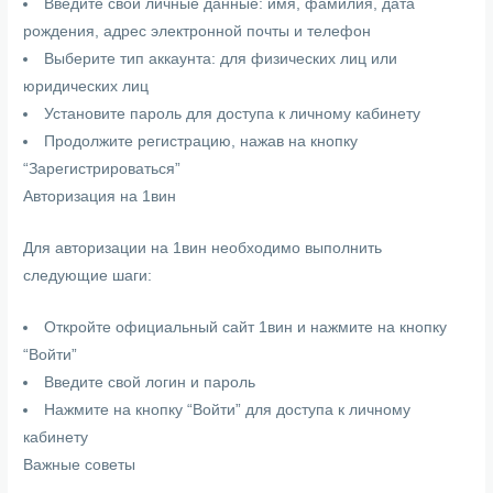
Введите свои личные данные: имя, фамилия, дата
рождения, адрес электронной почты и телефон
Выберите тип аккаунта: для физических лиц или
юридических лиц
Установите пароль для доступа к личному кабинету
Продолжите регистрацию, нажав на кнопку
“Зарегистрироваться”
Авторизация на 1вин
Для авторизации на 1вин необходимо выполнить
следующие шаги:
Откройте официальный сайт 1вин и нажмите на кнопку
“Войти”
Введите свой логин и пароль
Нажмите на кнопку “Войти” для доступа к личному
кабинету
Важные советы