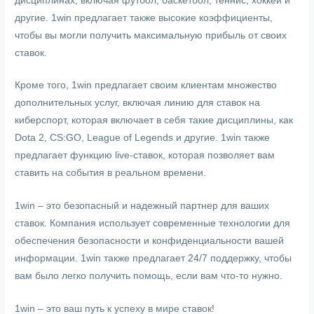
дисциплинах, включая футбол, баскетбол, теннис, хоккей и
другие. 1win предлагает также высокие коэффициенты,
чтобы вы могли получить максимальную прибыль от своих
ставок.
Кроме того, 1win предлагает своим клиентам множество
дополнительных услуг, включая линию для ставок на
киберспорт, которая включает в себя такие дисциплины, как
Dota 2, CS:GO, League of Legends и другие. 1win также
предлагает функцию live-ставок, которая позволяет вам
ставить на события в реальном времени.
1win – это безопасный и надежный партнер для ваших
ставок. Компания использует современные технологии для
обеспечения безопасности и конфиденциальности вашей
информации. 1win также предлагает 24/7 поддержку, чтобы
вам было легко получить помощь, если вам что-то нужно.
1win – это ваш путь к успеху в мире ставок!