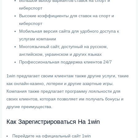
Большой выбор вариантов ставок на спорт и
киберспорт
Высокие коэффициенты для ставок на спорт и
киберспорт
Мобильная версия сайта для удобного доступа к
услугам компании
Многоязычный сайт, доступный на русском,
английском, украинском и других языках
Профессиональная поддержка клиентов 24/7
1win предлагает своим клиентам также другие услуги, такие
как онлайн-казино, лотереи и другие азартные игры.
Компания также предлагает программу лояльности для
своих клиентов, которая позволяет им получать бонусы и
другие преимущества.
Как Зарегистрироваться На 1win
Перейдите на официальный сайт 1win