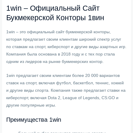
1win – Официальный Сайт
Букмекерской Конторы 1вин
1win – это официальный сайт букмекерской конторы,
которая предлагает своим клиентам широкий спектр услуг
по ставкам на спорт, киберспорт и другие виды азартных игр.
Компания была основана в 2018 году и с тех пор стала
одним из лидеров на рынке букмекерских контор.
1win предлагает своим клиентам более 20 000 вариантов
ставок на спорт, включая футбол, баскетбол, теннис, хоккей
и другие виды спорта. Компания также предлагает ставки на
киберспорт, включая Dota 2, League of Legends, CS:GO и
другие популярные игры.
Преимущества 1win