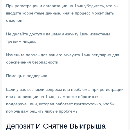
При регистрации и авторизации на 1вин убедитесь, что вы
вводите корректные данные, иначе процесс может быть
отменен.
Не делайте доступ к вашему аккаунту 1вин известным
третьим лицам.
Измените пароль для вашего аккаунта 1вин регулярно для
обеспечения безопасности.
Помощь и поддержка
Если у вас возникли вопросы или проблемы при регистрации
или авторизации на 1вин, вы можете обратиться к
поддержке 1вин, которая работает круглосуточно, чтобы
помочь вам решить любые проблемы.
Депозит И Снятие Выигрыша