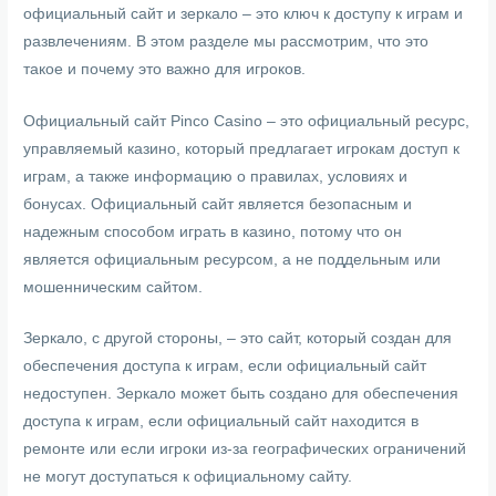
официальный сайт и зеркало – это ключ к доступу к играм и
развлечениям. В этом разделе мы рассмотрим, что это
такое и почему это важно для игроков.
Официальный сайт Pinco Casino – это официальный ресурс,
управляемый казино, который предлагает игрокам доступ к
играм, а также информацию о правилах, условиях и
бонусах. Официальный сайт является безопасным и
надежным способом играть в казино, потому что он
является официальным ресурсом, а не поддельным или
мошенническим сайтом.
Зеркало, с другой стороны, – это сайт, который создан для
обеспечения доступа к играм, если официальный сайт
недоступен. Зеркало может быть создано для обеспечения
доступа к играм, если официальный сайт находится в
ремонте или если игроки из-за географических ограничений
не могут доступаться к официальному сайту.