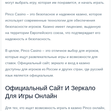
могут выбрать игру, которая им понравится, и начать играть.
Pinco Casino – это безопасное и надежное казино, которое
использует современные технологии для обеспечения
безопасности игроков. Казино имеет лицензию, выданную
на территории Европейского союза, что подтверждает его
надежность и безопасность.
В целом, Pinco Casino – это отличное выбор для игроков,
которые ищут развлекательные игры и возможности для
ставок. Официальный сайт, зеркало и вход в казино
доступны для игроков из России и других стран, где русский
язык является официальным.
Официальный Сайт И Зеркало
Для Игры Онлайн
Для тех, кто ищет возможность играть в казино Pinco онлайн,