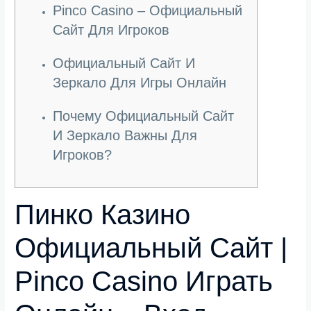
Pinco Casino – Официальный
Сайт Для Игроков
Официальный Сайт И
Зеркало Для Игры Онлайн
Почему Официальный Сайт
И Зеркало Важны Для
Игроков?
Пинко Казино
Официальный Сайт |
Pinco Casino Играть