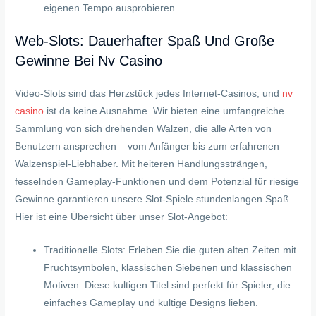
eigenen Tempo ausprobieren.
Web-Slots: Dauerhafter Spaß Und Große
Gewinne Bei Nv Casino
Video-Slots sind das Herzstück jedes Internet-Casinos, und
nv
casino
ist da keine Ausnahme. Wir bieten eine umfangreiche
Sammlung von sich drehenden Walzen, die alle Arten von
Benutzern ansprechen – vom Anfänger bis zum erfahrenen
Walzenspiel-Liebhaber. Mit heiteren Handlungssträngen,
fesselnden Gameplay-Funktionen und dem Potenzial für riesige
Gewinne garantieren unsere Slot-Spiele stundenlangen Spaß.
Hier ist eine Übersicht über unser Slot-Angebot:
Traditionelle Slots: Erleben Sie die guten alten Zeiten mit
Fruchtsymbolen, klassischen Siebenen und klassischen
Motiven. Diese kultigen Titel sind perfekt für Spieler, die
einfaches Gameplay und kultige Designs lieben.