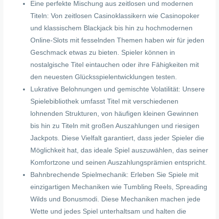
Eine perfekte Mischung aus zeitlosen und modernen
Titeln: Von zeitlosen Casinoklassikern wie Casinopoker
und klassischem Blackjack bis hin zu hochmodernen
Online-Slots mit fesselnden Themen haben wir für jeden
Geschmack etwas zu bieten. Spieler können in
nostalgische Titel eintauchen oder ihre Fähigkeiten mit
den neuesten Glücksspielentwicklungen testen.
Lukrative Belohnungen und gemischte Volatilität: Unsere
Spielebibliothek umfasst Titel mit verschiedenen
lohnenden Strukturen, von häufigen kleinen Gewinnen
bis hin zu Titeln mit großen Auszahlungen und riesigen
Jackpots. Diese Vielfalt garantiert, dass jeder Spieler die
Möglichkeit hat, das ideale Spiel auszuwählen, das seiner
Komfortzone und seinen Auszahlungsprämien entspricht.
Bahnbrechende Spielmechanik: Erleben Sie Spiele mit
einzigartigen Mechaniken wie Tumbling Reels, Spreading
Wilds und Bonusmodi. Diese Mechaniken machen jede
Wette und jedes Spiel unterhaltsam und halten die