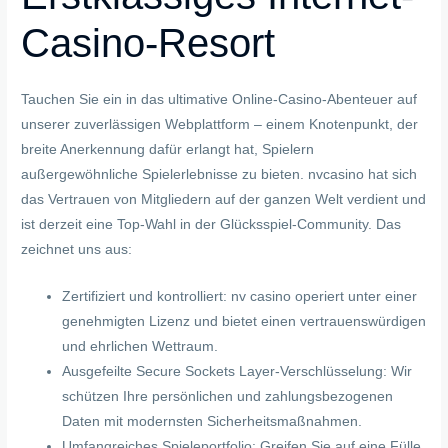
Casino-Resort
Tauchen Sie ein in das ultimative Online-Casino-Abenteuer auf
unserer zuverlässigen Webplattform – einem Knotenpunkt, der
breite Anerkennung dafür erlangt hat, Spielern
außergewöhnliche Spielerlebnisse zu bieten. nvcasino hat sich
das Vertrauen von Mitgliedern auf der ganzen Welt verdient und
ist derzeit eine Top-Wahl in der Glücksspiel-Community. Das
zeichnet uns aus:
Zertifiziert und kontrolliert: nv casino operiert unter einer
genehmigten Lizenz und bietet einen vertrauenswürdigen
und ehrlichen Wettraum.
Ausgefeilte Secure Sockets Layer-Verschlüsselung: Wir
schützen Ihre persönlichen und zahlungsbezogenen
Daten mit modernsten Sicherheitsmaßnahmen.
Umfangreiches Spieleportfolio: Greifen Sie auf eine Fülle