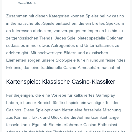
wachsen.
Zusammen mit diesen Kategorien können Spieler bei nv casino
in thematische Slot-Spiele eintauchen, die ein breites Spektrum
an Interessen abdecken, von vergangenen Imperien bis hin zu
zeitgenössischen Trends. Jedes Spiel bietet spezielle Optionen,
sodass es immer etwas Aufregendes und Unterhaltsames zu
erleben gibt. Mit hochwertigen Bildern und akustischen
Elementen sorgen unsere Slot-Spiele für ein rundum fesselndes
Erlebnis, das eine traditionelle Casino-Atmosphäre nachahmt.
Kartenspiele: Klassische Casino-Klassiker
Für diejenigen, die eine Vorliebe für kalkuliertes Gameplay
haben, ist unser Bereich für Tischspiele ein wichtiger Teil des
Casinos. Diese Spieloptionen bieten eine fesselnde Mischung
aus Können, Taktik und Glück, die die Aufmerksamkeit lange
fesseln kann. Egal, ob Sie ein erfahrener Casino-Enthusiast