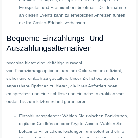
Freispielen und Premiumboni belohnen. Die Teilnahme
an diesen Events kann zu erheblichen Anreizen führen,
die Ihr Casino-Erlebnis verbessern.
Bequeme Einzahlungs- Und
Auszahlungsalternativen
nvcasino bietet eine vielfältige Auswahl
von Finanzierungsoptionen, um Ihre Geldtransfers effizient,
sicher und einfach zu gestalten. Unser Ziel ist es, Spielern
anpassbare Optionen zu bieten, die ihren Anforderungen
entsprechen und eine nahtlose und einfache Interaktion vom
ersten bis zum letzten Schritt garantieren:
Einzahlungsoptionen: Wählen Sie zwischen Bankkarten,
digitalen Geldbörsen oder Krypto-Assets. Wählen Sie
bekannte Finanzdienstleistungen, um sofort und ohne