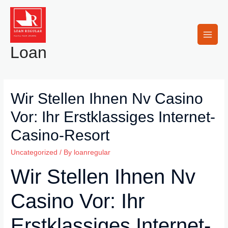
Skip
to
content
Main
Loan
Men
Wir Stellen Ihnen Nv Casino
Vor: Ihr Erstklassiges Internet-
Casino-Resort
Uncategorized
/ By
loanregular
Wir Stellen Ihnen Nv
Casino Vor: Ihr
Erstklassiges Internet-