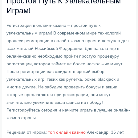
Простой Путь К Увлекательным
Играм!
Регистрация в онлайн-казино – простой путь к
увлекательным играм! В современном мире технологий
процесс регистрации в онлайн-казино прост и доступен для
всех жителей Российской Федерации. Для начала игр в
онлайн-казино необходимо пройти простую процедуру
регистрации, которая займет не более нескольких минут.
После регистрации вас ожидает широкий выбор
увлекательных игр, таких как рулетка, poker, blackjack и
многие другие. Не забудьте проверить бонусы и акции,
которые предлагаются при регистрации, они могут
значительно увеличить ваши шансы на победу!
Регистрируйтесь сегодня и начните играть в лучшие онлайн-
казино страны.
Рецензия от игрока:
топ онлайн казино
Александр, 35 лет.