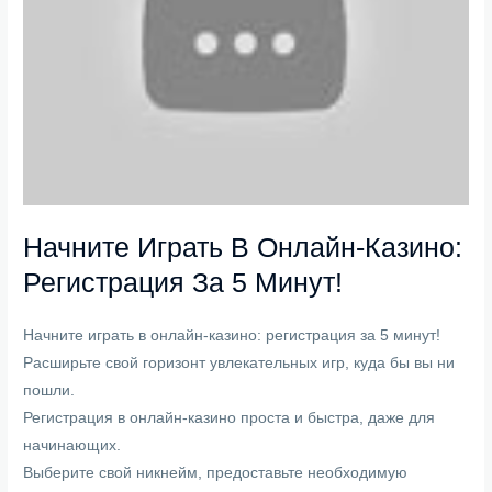
Начните Играть В Онлайн-Казино:
Регистрация За 5 Минут!
Начните играть в онлайн-казино: регистрация за 5 минут!
Расширьте свой горизонт увлекательных игр, куда бы вы ни
пошли.
Регистрация в онлайн-казино проста и быстра, даже для
начинающих.
Выберите свой никнейм, предоставьте необходимую