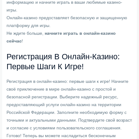
информацию и начните играть в ваши любимые казино-
игры.
Онлайн-казино предоставляет безопасную и защищенную
платформу для игры.
Не ждите больше,
начните играть в онлайн-казино
сейчас
!
Регистрация В Онлайн-Казино:
Первые Шаги К Игре!
Регистрация в онлайн-казино: первые шаги к игре! Начните
своё приключение в мире онлайн-казино с простой и
безопасной регистрации. Выберите надежный ресурс,
предоставляющий услуги онлайн-казино на территории
Российской Федерации. Заполните необходимую форму с
точными и актуальными данными. Подтвердите свой возраст
и согласие с условиями пользовательского соглашения.
Готово! Теперь вы можете насладиться бесконечным