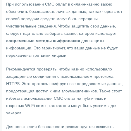
При использовании СМС оплат в онлайн-казино важно
обеспечить безопасность личных данных, так как через этот
способ передачи средств могут быть переданы
чувствительные сведения. Чтобы защитить свои данные,
следует тщательно выбирать казино, которое использует
современные методы шифрования
для защиты
информации. Это гарантирует, что ваши данные не будут
перехвачены третьими лицами.
Рекомендуется проверять, чтобы казино использовало
защищенные соединения с использованием протокола
HTTPS. Этот протокол шифрует все передаваемые данные,
предотвращая доступ к ним злоумышленников. Также стоит
избегать использования СМС оплат на публичных и
открытых Wi-Fi сетях, так как они могут быть уязвимы для
хакеров.
Для повышения безопасности рекомендуется включить