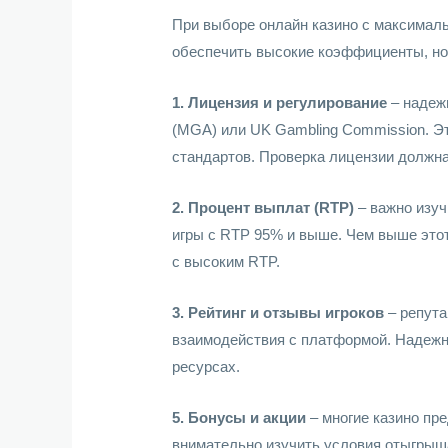
При выборе онлайн казино с максимал
обеспечить высокие коэффициенты, но 
1. Лицензия и регулирование
– надежн
(MGA) или UK Gambling Commission. Эт
стандартов. Проверка лицензии должна
2. Процент выплат (RTP)
– важно изуч
игры с RTP 95% и выше. Чем выше это
с высоким RTP.
3. Рейтинг и отзывы игроков
– репута
взаимодействия с платформой. Надежн
ресурсах.
5. Бонусы и акции
– многие казино пр
внимательно изучить условия отыгрыш