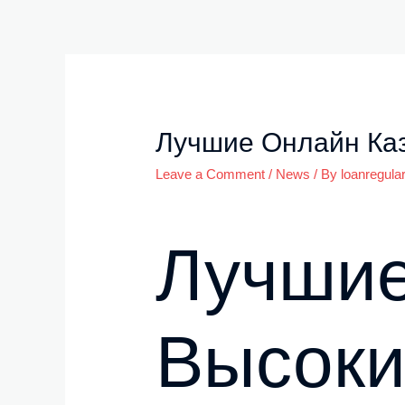
Skip
to
content
Лучшие Онлайн Ка
Leave a Comment
/
News
/ By
loanregula
Лучшие
Высоки