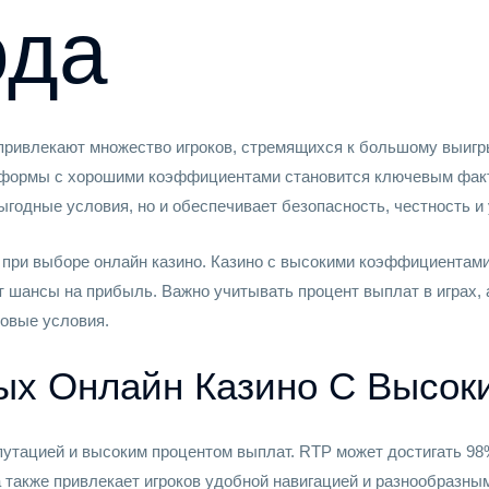
ода
ривлекают множество игроков, стремящихся к большому выигры
атформы с хорошими коэффициентами становится ключевым фак
выгодные условия, но и обеспечивает безопасность, честность и
в при выборе онлайн казино. Казино с высокими коэффициентам
ет шансы на прибыль. Важно учитывать процент выплат в играх,
овые условия.
ых Онлайн Казино С Высок
путацией и высоким процентом выплат. RTP может достигать 98
также привлекает игроков удобной навигацией и разнообразны