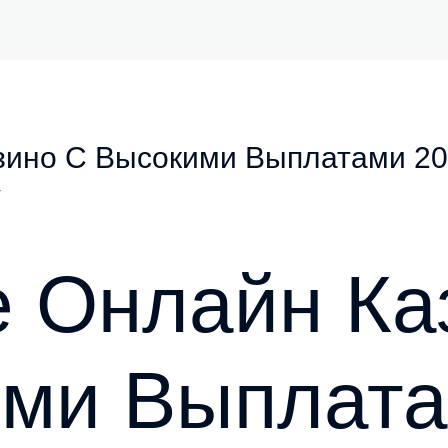
зино С Высокими Выплатами 20
r
 Онлайн Ка
ми Выплат