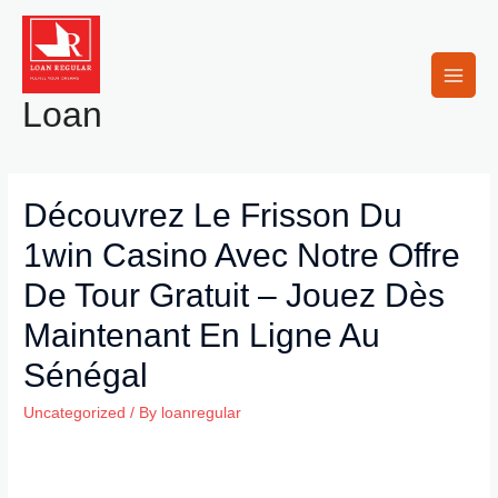
Skip
to
content
Main
Loan
Men
Découvrez Le Frisson Du
1win Casino Avec Notre Offre
De Tour Gratuit – Jouez Dès
Maintenant En Ligne Au
Sénégal
Uncategorized
/ By
loanregular