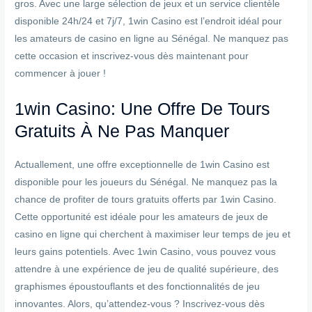
gros. Avec une large sélection de jeux et un service clientèle
disponible 24h/24 et 7j/7, 1win Casino est l’endroit idéal pour
les amateurs de casino en ligne au Sénégal. Ne manquez pas
cette occasion et inscrivez-vous dès maintenant pour
commencer à jouer !
1win Casino: Une Offre De Tours
Gratuits À Ne Pas Manquer
Actuallement, une offre exceptionnelle de 1win Casino est
disponible pour les joueurs du Sénégal. Ne manquez pas la
chance de profiter de tours gratuits offerts par 1win Casino.
Cette opportunité est idéale pour les amateurs de jeux de
casino en ligne qui cherchent à maximiser leur temps de jeu et
leurs gains potentiels. Avec 1win Casino, vous pouvez vous
attendre à une expérience de jeu de qualité supérieure, des
graphismes époustouflants et des fonctionnalités de jeu
innovantes. Alors, qu’attendez-vous ? Inscrivez-vous dès