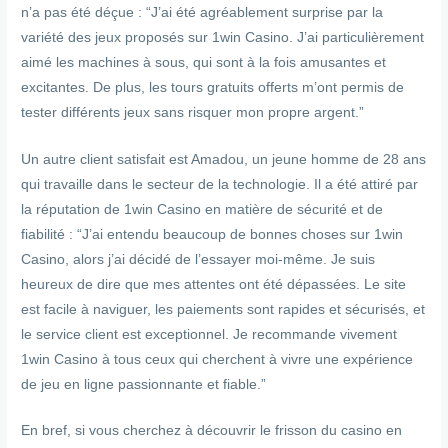
n’a pas été déçue : “J’ai été agréablement surprise par la
variété des jeux proposés sur 1win Casino. J’ai particulièrement
aimé les machines à sous, qui sont à la fois amusantes et
excitantes. De plus, les tours gratuits offerts m’ont permis de
tester différents jeux sans risquer mon propre argent.”
Un autre client satisfait est Amadou, un jeune homme de 28 ans
qui travaille dans le secteur de la technologie. Il a été attiré par
la réputation de 1win Casino en matière de sécurité et de
fiabilité : “J’ai entendu beaucoup de bonnes choses sur 1win
Casino, alors j’ai décidé de l’essayer moi-même. Je suis
heureux de dire que mes attentes ont été dépassées. Le site
est facile à naviguer, les paiements sont rapides et sécurisés, et
le service client est exceptionnel. Je recommande vivement
1win Casino à tous ceux qui cherchent à vivre une expérience
de jeu en ligne passionnante et fiable.”
En bref, si vous cherchez à découvrir le frisson du casino en