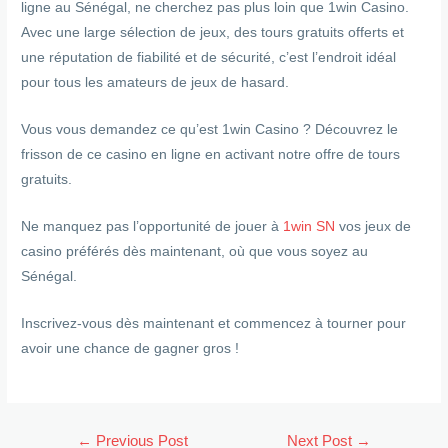
ligne au Sénégal, ne cherchez pas plus loin que 1win Casino.
Avec une large sélection de jeux, des tours gratuits offerts et
une réputation de fiabilité et de sécurité, c’est l’endroit idéal
pour tous les amateurs de jeux de hasard.
Vous vous demandez ce qu’est 1win Casino ? Découvrez le
frisson de ce casino en ligne en activant notre offre de tours
gratuits.
Ne manquez pas l’opportunité de jouer à
1win SN
vos jeux de
casino préférés dès maintenant, où que vous soyez au
Sénégal.
Inscrivez-vous dès maintenant et commencez à tourner pour
avoir une chance de gagner gros !
Post
←
Previous Post
Next Post
→