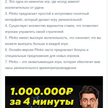
2. Это одна из немногих игр, где исход зависит
исключительно от удачи.
3. Plinko предлагает простой и интуитивно понятный
интерфейс, который делает игру увлекательной.
4. Существует множество вариантов ставок, что позволяет
игрокам управлять своей стратегией.
5. Plinko имеет высокую волатильность, что означает, что вы
можете выиграть больше в каждой игре.
6. Онлайн-версии Plinko часто предлагают бонусы и
специальные предложения для новых игроков.
7. Plinko – это захватывающая игра, которая обеспечит вам
часы увлекательного времяпрепровождения.