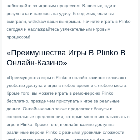
наблюдайте за игровым процессом. В-шестых, ждите
результата и надеюсь на удачу. В-седьмых, если вы
выиграли, withdraw ваши выигрыши. Начните играть в Plinko
сегодня и наслаждайтесь увлекательным игровым
процессом!
«Преимущества Игры В Plinko В
Онлайн-Казино»
«Преимущества игры в Plinko в онлайн-казино» включают
удобство доступа и игры в любое время и с любого места.
Кроме того, вы можете играть в демо-версию Plinko
бесплатно, прежде чем приступать к игре за реальные
деньги. Онлайн-казино также предлагают бонусы и
специальные предложения, которые можно использовать в
игре в Plinko. Кроме того, в онлайн-казино доступны
различные версии Plinko с разными уровнями сложности,