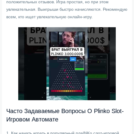
положительных отзывов. Игра простая, но при этом
увлекательная. Выигрыши быстро начисляются. Рекомендую
всем, кто ищет увлекательную онлайн-игру.
Часто Задаваемые Вопросы О Plinko Slot-
Игровом Автомате
1. Как начать играть в популярный плаINKо слот-игровой