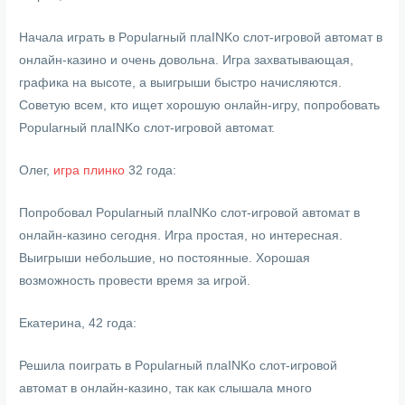
Начала играть в Popularный плаINKо слот-игровой автомат в
онлайн-казино и очень довольна. Игра захватывающая,
графика на высоте, а выигрыши быстро начисляются.
Советую всем, кто ищет хорошую онлайн-игру, попробовать
Popularный плаINKo слот-игровой автомат.
Олег,
игра плинко
32 года:
Попробовал Popularный плаINKo слот-игровой автомат в
онлайн-казино сегодня. Игра простая, но интересная.
Выигрыши небольшие, но постоянные. Хорошая
возможность провести время за игрой.
Екатерина, 42 года:
Решила поиграть в Popularный плаINKo слот-игровой
автомат в онлайн-казино, так как слышала много