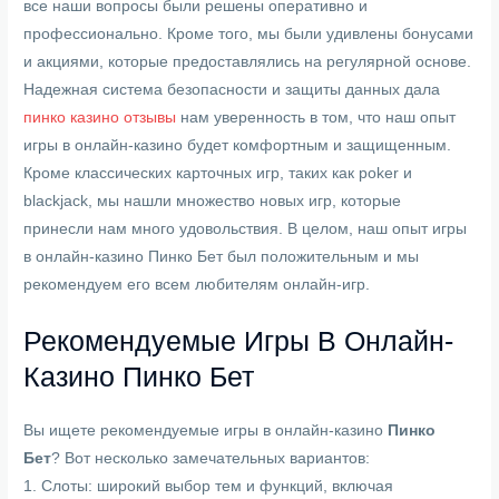
все наши вопросы были решены оперативно и
профессионально. Кроме того, мы были удивлены бонусами
и акциями, которые предоставлялись на регулярной основе.
Надежная система безопасности и защиты данных дала
пинко казино отзывы
нам уверенность в том, что наш опыт
игры в онлайн-казино будет комфортным и защищенным.
Кроме классических карточных игр, таких как poker и
blackjack, мы нашли множество новых игр, которые
принесли нам много удовольствия. В целом, наш опыт игры
в онлайн-казино Пинко Бет был положительным и мы
рекомендуем его всем любителям онлайн-игр.
Рекомендуемые Игры В Онлайн-
Казино Пинко Бет
Вы ищете рекомендуемые игры в онлайн-казино
Пинко
Бет
? Вот несколько замечательных вариантов:
1. Слоты: широкий выбор тем и функций, включая