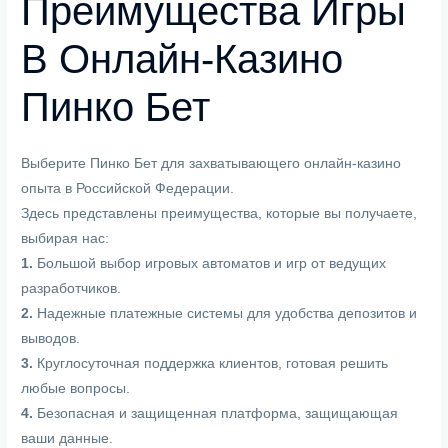
Преимущества Игры
В Онлайн-Казино
Пинко Бет
Выберите Пинко Бет для захватывающего онлайн-казино
опыта в Российской Федерации.
Здесь представлены преимущества, которые вы получаете,
выбирая нас:
1.
Большой выбор игровых автоматов и игр от ведущих
разработчиков.
2.
Надежные платежные системы для удобства депозитов и
выводов.
3.
Круглосуточная поддержка клиентов, готовая решить
любые вопросы.
4.
Безопасная и защищенная платформа, защищающая
ваши данные.