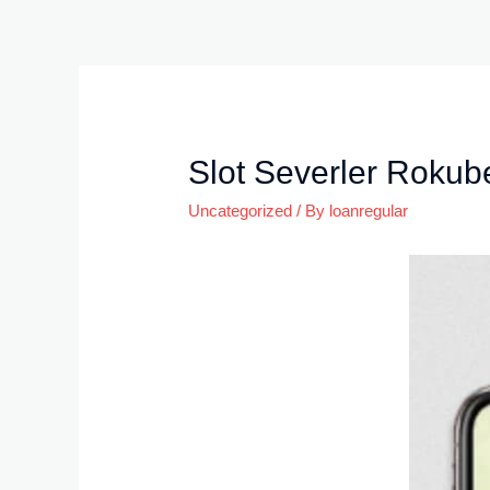
Skip
to
content
Slot Severler Rokub
Uncategorized
/ By
loanregular