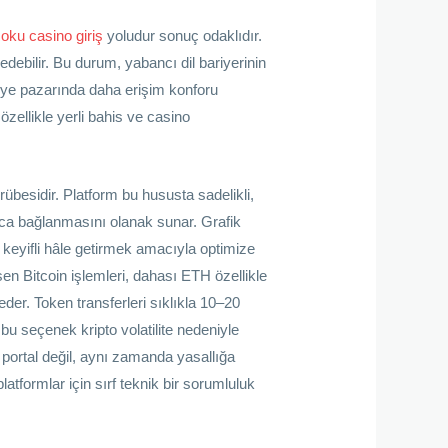
oku casino giriş
yoludur sonuç odaklıdır.
edebilir. Bu durum, yabancı dil bariyerinin
rkiye pazarında daha erişim konforu
özellikle yerli bahis ve casino
ecrübesidir. Platform bu hususta sadelikli,
zlıca bağlanmasını olanak sunar. Grafik
 keyifli hâle getirmek amacıyla optimize
n Bitcoin işlemleri, dahası ETH özellikle
der. Token transferleri sıklıkla 10–20
 bu seçenek kripto volatilite nedeniyle
 portal değil, aynı zamanda yasallığa
atformlar için sırf teknik bir sorumluluk