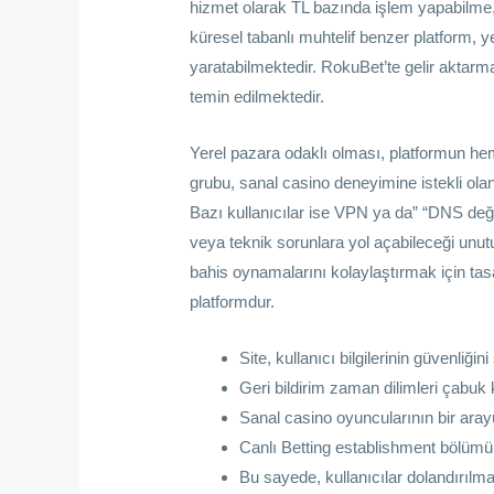
hizmet olarak TL bazında işlem yapabilme, 
küresel tabanlı muhtelif benzer platform, 
yaratabilmektedir. RokuBet’te gelir aktar
temin edilmektedir.
Yerel pazara odaklı olması, platformun hem
grubu, sanal casino deneyimine istekli olan
Bazı kullanıcılar ise VPN ya da” “DNS değiş
veya teknik sorunlara yol açabileceği unutu
bahis oynamalarını kolaylaştırmak için tas
platformdur.
Site, kullanıcı bilgilerinin güvenliğ
Geri bildirim zaman dilimleri çabuk
Sanal casino oyuncularının bir arayüz
Canlı Betting establishment bölümü,
Bu sayede, kullanıcılar dolandırılma