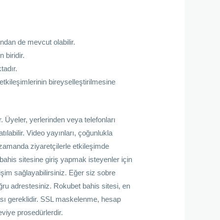
ından de mevcut olabilir.
biridir.
tadır.
etkileşimlerinin bireyselleştirilmesine
. Üyeler, yerlerinden veya telefonları
tılabilir. Video yayınları, çoğunlukla
 zamanda ziyaretçilerle etkileşimde
bahis sitesine giriş yapmak isteyenler için
işim sağlayabilirsiniz. Eğer siz sobre
u adrestesiniz. Rokubet bahis sitesi, en
ası gereklidir. SSL maskelenme, hesap
viye prosedürlerdir.