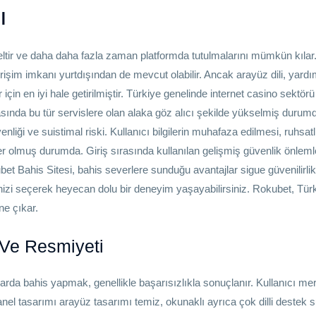
ı
seltir ve daha daha fazla zaman platformda tutulmalarını mümkün kılar.
erişim imkanı yurtdışından de mevcut olabilir. Ancak arayüz dili, yardı
 için en iyi hale getirilmiştir. Türkiye genelinde internet casino sektör
sında bu tür servislere olan alaka göz alıcı şekilde yükselmiş durumda.
nliği ve suistimal riski. Kullanıcı bilgilerin muhafaza edilmesi, ruhsat
ter olmuş durumda. Giriş sırasında kullanılan gelişmiş güvenlik önlemler
kubet Bahis Sitesi, bahis severlere sunduğu avantajlar sigue güvenilirlik
nizi seçerek heyecan dolu bir deneyim yaşayabilirsiniz. Rokubet, Tür
ne çıkar.
 Ve Resmiyeti
rlarda bahis yapmak, genellikle başarısızlıkla sonuçlanır. Kullanıcı m
nel tasarımı arayüz tasarımı temiz, okunaklı ayrıca çok dilli destek su