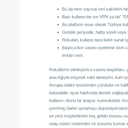
Bu da hem sayısal veri saklılıkni he
Bazı kullanıcılar ise VPN ya da” “DN
Bu platform esas olarak Türkiye kull
Günlük periyodik, hafta süreli veya
Rokubet, kullanıcılara farklı sanal 
Başlıca live casino üyelerine özel ca
imkân verir.
RokuBet’in etkileşimli e-casino başlıkları,
aracılığıyla erişerek rulet deneyimi, kart oy
Avrupa odaklı tesislerden yürütülür ve kali
bulunabilir, oyun hakkında destek sağlayabi
kullanıcı dostu bir arayüz sunmaktadır. Ardı
çevrimiçi bahis oynamayı düşünüyorsanız v
en yeni müşterilerine hoş geldin bonusu 
onay süreci sistemleri ve sorumlu kumar ar