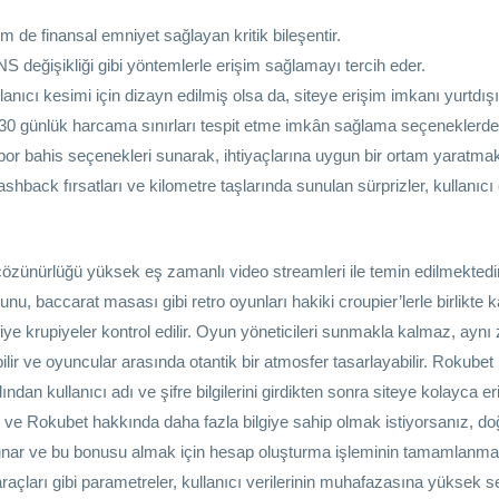
m de finansal emniyet sağlayan kritik bileşentir.
S değişikliği gibi yöntemlerle erişim sağlamayı tercih eder.
anıcı kesimi için dizayn edilmiş olsa da, siteye erişim imkanı yurtdış
 30 günlük harcama sınırları tespit etme imkân sağlama seçeneklerden 
spor bahis seçenekleri sunarak, ihtiyaçlarına uygun bir ortam yaratmak
shback fırsatları ve kilometre taşlarında sunulan sürprizler, kullanıcı 
 çözünürlüğü yüksek eş zamanlı video streamleri ile temin edilmektedir
unu, baccarat masası gibi retro oyunları hakiki croupier’lerle birlikte ka
fiye krupiyeler kontrol edilir. Oyun yöneticileri sunmakla kalmaz, aynı
lir ve oyuncular arasında otantik bir atmosfer tasarlayabilir. Rokubet 
ndan kullanıcı adı ve şifre bilgilerini girdikten sonra siteye kolayca er
e Rokubet hakkında daha fazla bilgiye sahip olmak istiyorsanız, doğr
sunar ve bu bonusu almak için hesap oluşturma işleminin tamamlanm
açları gibi parametreler, kullanıcı verilerinin muhafazasına yüksek se