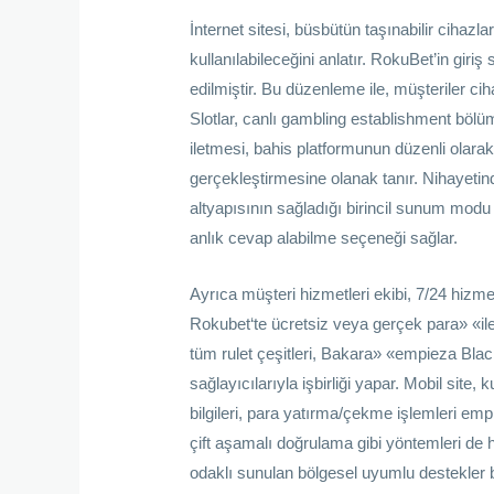
İnternet sitesi, büsbütün taşınabilir cihazla
kullanılabileceğini anlatır. RokuBet’in gir
edilmiştir. Bu düzenleme ile, müşteriler ci
Slotlar, canlı gambling establishment bölü
iletmesi, bahis platformunun düzenli olarak
gerçekleştirmesine olanak tanır. Nihayetinde
altyapısının sağladığı birincil sunum modu
anlık cevap alabilme seçeneği sağlar.
Ayrıca müşteri hizmetleri ekibi, 7/24 hizme
Rokubet‘te ücretsiz veya gerçek para» «i
tüm rulet çeşitleri, Bakara» «empieza Blac
sağlayıcılarıyla işbirliği yapar. Mobil site
bilgileri, para yatırma/çekme işlemleri emp
çift aşamalı doğrulama gibi yöntemleri de h
odaklı sunulan bölgesel uyumlu destekler 