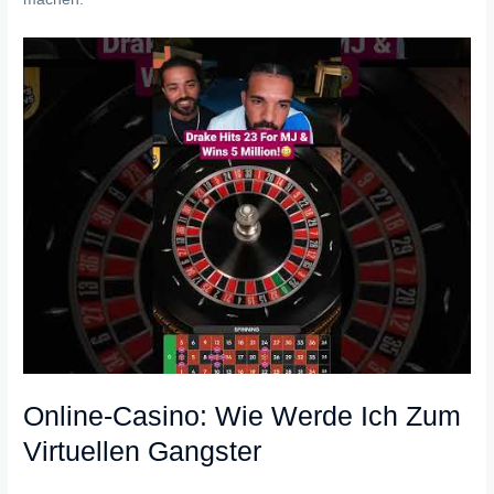
Online-Casino: Wie Werde Ich Zum
Virtuellen Gangster