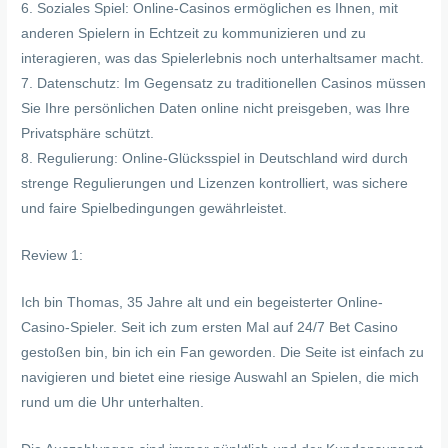
6. Soziales Spiel: Online-Casinos ermöglichen es Ihnen, mit
anderen Spielern in Echtzeit zu kommunizieren und zu
interagieren, was das Spielerlebnis noch unterhaltsamer macht.
7. Datenschutz: Im Gegensatz zu traditionellen Casinos müssen
Sie Ihre persönlichen Daten online nicht preisgeben, was Ihre
Privatsphäre schützt.
8. Regulierung: Online-Glücksspiel in Deutschland wird durch
strenge Regulierungen und Lizenzen kontrolliert, was sichere
und faire Spielbedingungen gewährleistet.
Review 1:
Ich bin Thomas, 35 Jahre alt und ein begeisterter Online-
Casino-Spieler. Seit ich zum ersten Mal auf 24/7 Bet Casino
gestoßen bin, bin ich ein Fan geworden. Die Seite ist einfach zu
navigieren und bietet eine riesige Auswahl an Spielen, die mich
rund um die Uhr unterhalten.