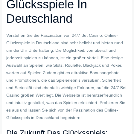
Glücksspiele In
Deutschland
Verstehen Sie die Faszination von 24/7 Bet Casino: Online-
Glücksspiele in Deutschland sind sehr beliebt und bieten rund
um die Uhr Unterhaltung. Die Möglichkeit, von überall und
jederzeit spielen zu können, ist ein großer Vorteil. Eine riesige
Auswahl an Spielen, wie Slots, Roulette, Blackjack und Poker,
warten auf Spieler. Zudem gibt es attraktive Bonusangebote
und Promotionen, die das Spielerlebnis versüßen. Sicherheit
und Seriosität sind ebenfalls wichtige Faktoren, auf die 24/7 Bet
Casino großen Wert legt. Die Webseite ist benutzerfreundlich
und intuitiv gestaltet, was das Spielen erleichtert. Probieren Sie
es aus und lassen Sie sich von der Faszination des Online-
Glücksspiels in Deutschland begeistern!
Die Zukunft Des Glücksspiels: