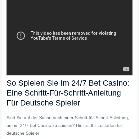
So Spielen Sie Im 24/7 Bet Casino:
Eine Schritt-Für-Schritt-Anleitung
Für Deutsche Spieler
Sind Sie auf der Suche nach einer Schritt-für-Schritt-Anleitung,
um im 24/7 Bet Casino zu spielen? Hier ist Ihr Leitfaden für
deutsche Spieler: