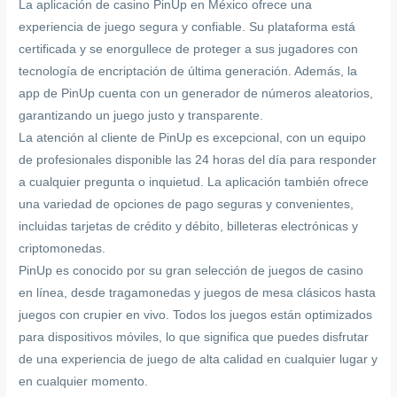
La aplicación de casino PinUp en México ofrece una
experiencia de juego segura y confiable. Su plataforma está
certificada y se enorgullece de proteger a sus jugadores con
tecnología de encriptación de última generación. Además, la
app de PinUp cuenta con un generador de números aleatorios,
garantizando un juego justo y transparente.
La atención al cliente de PinUp es excepcional, con un equipo
de profesionales disponible las 24 horas del día para responder
a cualquier pregunta o inquietud. La aplicación también ofrece
una variedad de opciones de pago seguras y convenientes,
incluidas tarjetas de crédito y débito, billeteras electrónicas y
criptomonedas.
PinUp es conocido por su gran selección de juegos de casino
en línea, desde tragamonedas y juegos de mesa clásicos hasta
juegos con crupier en vivo. Todos los juegos están optimizados
para dispositivos móviles, lo que significa que puedes disfrutar
de una experiencia de juego de alta calidad en cualquier lugar y
en cualquier momento.