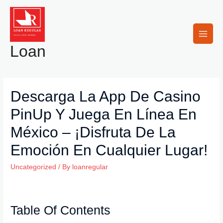
Skip
to
content
Main
Loan
Men
Descarga La App De Casino
PinUp Y Juega En Línea En
México – ¡Disfruta De La
Emoción En Cualquier Lugar!
Uncategorized
/ By
loanregular
Table Of Contents