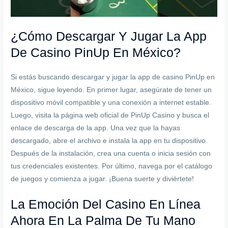
¿Cómo Descargar Y Jugar La App
De Casino PinUp En México?
Si estás buscando descargar y jugar la app de casino PinUp en
México, sigue leyendo. En primer lugar, asegúrate de tener un
dispositivo móvil compatible y una conexión a internet estable.
Luego, visita la página web oficial de PinUp Casino y busca el
enlace de descarga de la app. Una vez que la hayas
descargado, abre el archivo e instala la app en tu dispositivo.
Después de la instalación, crea una cuenta o inicia sesión con
tus credenciales existentes. Por último, navega por el catálogo
de juegos y comienza a jugar. ¡Buena suerte y diviértete!
La Emoción Del Casino En Línea
Ahora En La Palma De Tu Mano