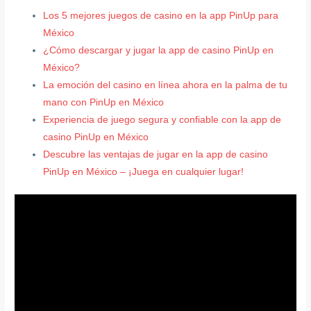
Los 5 mejores juegos de casino en la app PinUp para
México
¿Cómo descargar y jugar la app de casino PinUp en
México?
La emoción del casino en línea ahora en la palma de tu
mano con PinUp en México
Experiencia de juego segura y confiable con la app de
casino PinUp en México
Descubre las ventajas de jugar en la app de casino
PinUp en México – ¡Juega en cualquier lugar!