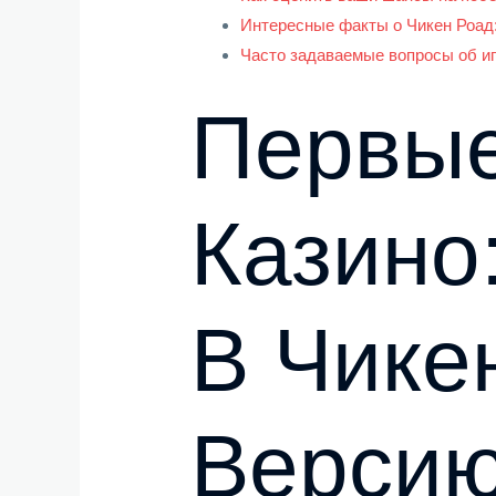
Интересные факты о Чикен Роад:
Часто задаваемые вопросы об иг
Первые
Казино
В Чике
Верси