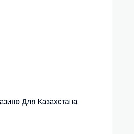
азино Для Казахстана