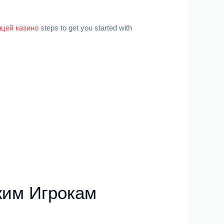
ицей казино
steps to get you started with
ким Игрокам