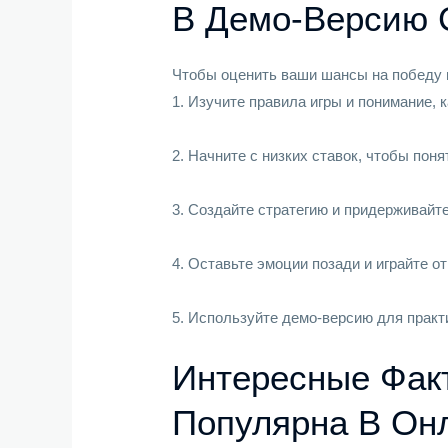
В Демо-Версию 
Чтобы оценить ваши шансы на победу в
1. Изучите правила игры и понимание, 
2. Начните с низких ставок, чтобы поня
3. Создайте стратегию и придерживайте
4. Оставьте эмоции позади и играйте о
5. Используйте демо-версию для практи
Интересные Факт
Популярна В Онл