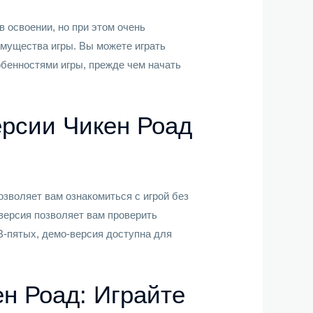
в освоении, но при этом очень
имущества игры. Вы можете играть
особенностями игры, прежде чем начать
рсии Чикен Роад
озволяет вам ознакомиться с игрой без
-версия позволяет вам проверить
В-пятых, демо-версия доступна для
н Роад: Играйте