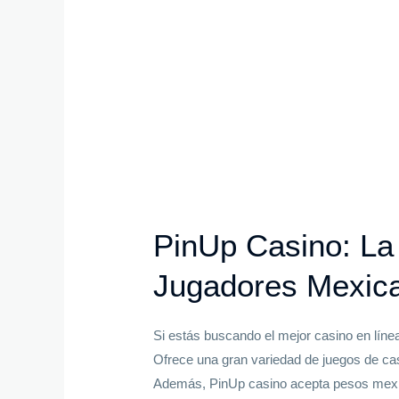
PinUp Casino: La
Jugadores Mexic
Si estás buscando el mejor casino en línea
Ofrece una gran variedad de juegos de ca
Además, PinUp casino acepta pesos mexic