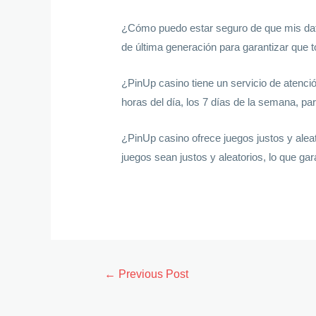
¿Cómo puedo estar seguro de que mis dato
de última generación para garantizar que 
¿PinUp casino tiene un servicio de atención
horas del día, los 7 días de la semana, pa
¿PinUp casino ofrece juegos justos y aleat
juegos sean justos y aleatorios, lo que ga
Post
←
Previous Post
navigation