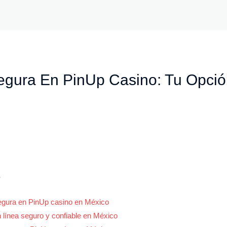
gura En PinUp Casino: Tu Opció
s
egura en PinUp casino en México
n línea seguro y confiable en México