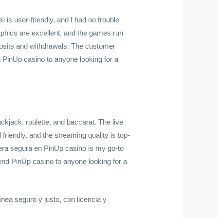
e is user-friendly, and I had no trouble
raphics are excellent, and the games run
posits and withdrawals. The customer
 PinUp casino to anyone looking for a
ackjack, roulette, and baccarat. The live
riendly, and the streaming quality is top-
anera segura en PinUp casino is my go-to
nd PinUp casino to anyone looking for a
ea seguro y justo, con licencia y