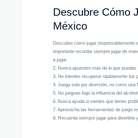
Descubre Cómo J
México
Descubre cómo jugar responsablemente en
importante recordar siempre jugar de man
a jugar.
2. Nunca apuestes más de lo que puedas p
3. No intentes recuperar rápidamente tus 
4. Juega solo por diversión, no como una 
5. No juegues bajo la influencia del alcoho
6. Busca ayuda si sientes que tienes prob
7. Aprovecha las herramientas de juego r
8. Recuerda siempre jugar para divertirte 