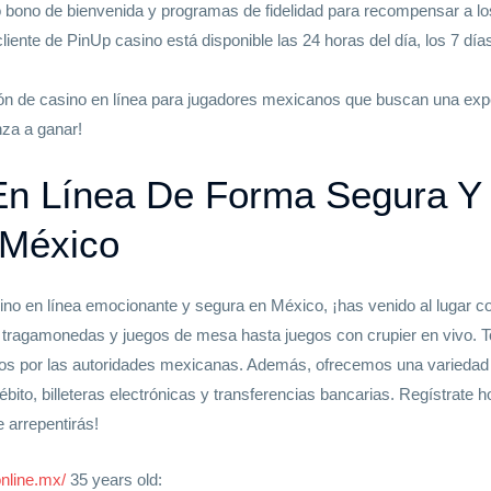
bono de bienvenida y programas de fidelidad para recompensar a los
cliente de PinUp casino está disponible las 24 horas del día, los 7 dí
ión de casino en línea para jugadores mexicanos que buscan una exp
nza a ganar!
En Línea De Forma Segura Y 
 México
no en línea emocionante y segura en México, ¡has venido al lugar c
 tragamonedas y juegos de mesa hasta juegos con crupier en vivo. T
dos por las autoridades mexicanas. Además, ofrecemos una variedad
ébito, billeteras electrónicas y transferencias bancarias. Regístrate 
e arrepentirás!
online.mx/
35 years old: