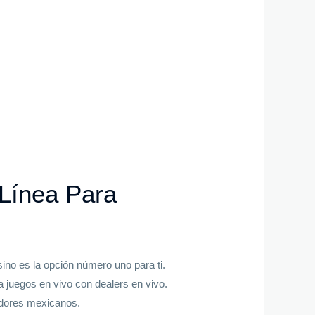
Línea Para
ino es la opción número uno para ti.
juegos en vivo con dealers en vivo.
adores mexicanos.