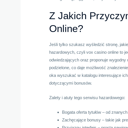
Z Jakich Przyczy
Online?
Jeśli tylko szukasz wyśledzić stronę, jak
hazardowych, czyli vox casino online to 
odwiedzających oraz proponuje wygodny uk
podzielone, co daje możliwość znalezieni
oka wyszukać w katalogu interesujące ich
dotyczącymi bonusów.
Zalety i atuty tego serwisu hazardowego:
Bogata oferta tytułów – od znanych
Zachęcające bonusy – takie jak pre
Przyjazny interfejs – prosta nawig