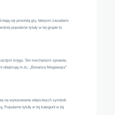
niają się prostotą gry, łatwymi zasadami
ziej popularne tytuły w tej grupie to
 każdym kręgu. Ten mechanizm sprawia,
orii obejmują m.in.: „Bonanza Megaways”
ia na wylosowanie właściwych symboli.
Popularne tytuły w tej kategorii w tej