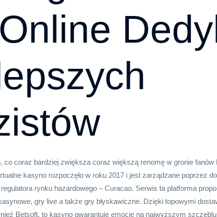
 Online Ded
lepszych
zistów
, co coraz bardziej zwiększa coraz większą renomę w gronie fanów
rtualne kasyno rozpoczęło w roku 2017 i jest zarządzane poprzez d
gulatora rynku hazardowego – Curacao. Serwis ta platforma propon
 kasynowe, gry live a także gry błyskawiczne. Dzięki topowymi dost
wnież Betsoft, to kasyno gwarantuje emocje na najwyższym szczeblu