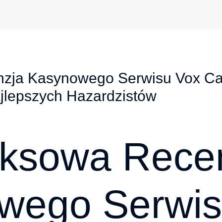
zja Kasynowego Serwisu Vox Ca
lepszych Hazardzistów
ksowa Rece
wego Serwis