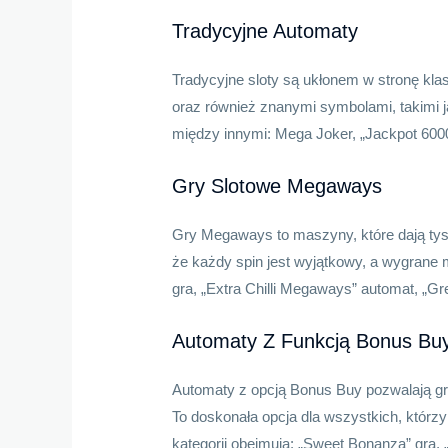
Tradycyjne Automaty
Tradycyjne sloty są ukłonem w stronę kla
oraz również znanymi symbolami, takimi ja
między innymi: Mega Joker, „Jackpot 6000”
Gry Slotowe Megaways
Gry Megaways to maszyny, które dają tys
że każdy spin jest wyjątkowy, a wygrane m
gra, „Extra Chilli Megaways” automat, „G
Automaty Z Funkcją Bonus Bu
Automaty z opcją Bonus Buy pozwalają g
To doskonała opcja dla wszystkich, którzy
kategorii obejmują: „Sweet Bonanza” gra