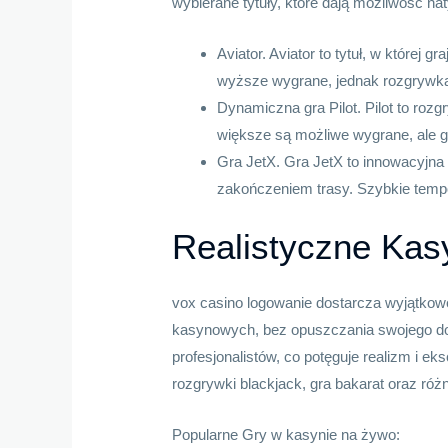
wybierane tytuły, które dają możliwość n
Aviator. Aviator to tytuł, w której
wyższe wygrane, jednak rozgrywka
Dynamiczna gra Pilot. Pilot to rozg
większe są możliwe wygrane, ale g
Gra JetX. Gra JetX to innowacyjna 
zakończeniem trasy. Szybkie tempo 
Realistyczne Kas
vox casino logowanie dostarcza wyjątkowe
kasynowych, bez opuszczania swojego dom
profesjonalistów, co potęguje realizm i ek
rozgrywki blackjack, gra bakarat oraz ró
Popularne Gry w kasynie na żywo: