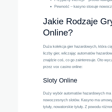
Pewność – kasyno stosuje nowoczes
Jakie Rodzaje Gr
Online?
Duża kolekcja gier hazardowych, która ci
liczby gier, wliczając automatów hazardowy
znajdzie coś, co go zainteresuje. Oto wyc
przez vox casino online:
Sloty Online
Duży wybór automatów hazardowych ma w o
nowoczesnych slotów. Kasyno ma umowy p
tytuły, nowatorskie tytuły. Z powodu różn