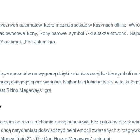
sycznych automatów, które można spotkać w kasynach offline. Wyróż
k owocowe ikony, ikony barowe, symbol 7-ki a także dzwonki. Najbard
 automat, „Fire Joker” gra.
iące sposobów na wygraną dzięki zróżnicowanej liczbie symboli na
ogą osiągnąć spore wartości. Najbardziej lubiane tytuły w tej kateg
reat Rhino Megaways” gra.
y
raczom od razu uruchomić rundę bonusową, bez potrzeby oczekiwan
 chcą natychmiast doświadczyć pełni emocji związanych z rozgrywką. 
, „Money Train 2”, „The Dog House Megaways” automat.