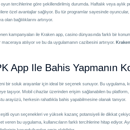
 oyun tercihlerine göre şekillendirilmiş durumda. Haftalık veya aylık pro
rilere özel avantajlar sağlıyor. Bu tür programlar sayesinde oyuncul
 olan bağlılıklarını artırıyor.
enen kampanyaları ile Kraken app, casino dünyasında farklı bir konumd
r maceraya atılıyor ve bu da uygulamanın cazibesini artırıyor.
Kraken
.
K App Ile Bahis Yapmanın Ko
ni bir soluk arayanlar için ideal bir seçenek sunuyor. Bu uygulama, k
ye taşıyor. Mobil cihazlar üzerinden erişim sağlanabilen bu platform, 
tu arayüzü, herkesin rahatlıkla bahis yapabilmesine olanak tanıyor.
çeşitli oyun seçenekleri ve yüksek kazanç potansiyeli ile dikkat çekiy
t veren bu uygulama, kullanıcıların farklı tercihlerine hitap ediyor. A
ilgilerinin korunduğundan emin olabilirler.