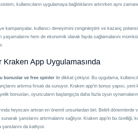
. Bu sistem, kullanıcıların uygulamaya bağlılıklarını artırırken aynı zam
 kampanyalar, kullanıcı deneyimini zenginleştirir ve kazanç potansiyelin
im yaşamalarını hem de ekonomik olarak fayda sağlamalarını mümkün 
r.
er Kraken App Uygulamasında
u bonuslar ve free spinler
ile dikkat çekiyor. Bu uygulama, kullanıc
çlarını artırma fırsatı da sunuyor. Kraken app’in bonus yapısı, yeni 
 üyelik bonusları, oyuncuların başlangıçta daha fazla oyun oynamaların
arında heyecanı artıran en önemli unsurlardan biri. Belirli dönemlerde v
sunarak şanslarını artırmalarını sağlıyor. Kraken app’in bu özelliği, kul
şanslarını da katlıyor.