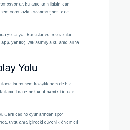
mosyonlar, kullanıcıların ilgisini canlı
ar, hem daha fazla kazanma şansı elde
a yer alıyor. Bonuslar ve free spinler
 app
, yenilikçi yaklaşımıyla kullanıcılarına
lay Yolu
ullanıcılarına hem kolaylık hem de hız
kullanıcılara
esnek ve dinamik
bir bahis
or. Canlı casino oyunlarından spor
yrıca, uygulama içindeki güvenlik önlemleri