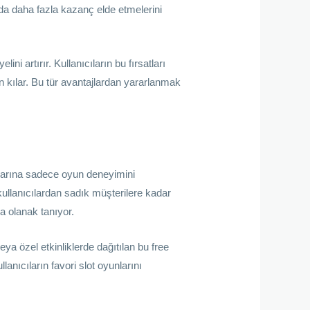
anda daha fazla kazanç elde etmelerini
i artırır. Kullanıcıların bu fırsatları
kılar. Bu tür avantajlardan yararlanmak
ılarına sadece oyun deneyimini
kullanıcılardan sadık müşterilere kadar
a olanak tanıyor.
eya özel etkinliklerde dağıtılan bu free
lanıcıların favori slot oyunlarını