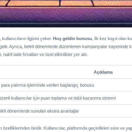
 kullanıcıların ilgisini çeker.
Hoş geldin bonusu
, ilk kez kayıt olan ku
le gelir. Ayrıca, belirli dönemlerde düzenlenen kampanyalar sayesinde kul
it iade fırsatları ve özel etkinlikler yer alır.
Açıklama
k para yatırma işleminde verilen başlangıç bonusu
zenli kullanıcılar için puan toplama ve ödül kazanma sistemi
lirli dönemlerde sunulan ekstra avantajlar
elliklerinden biridir. Kullanıcılar, platformda geçirdikleri süre ve ya