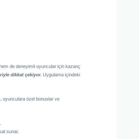
r hem de deneyimli oyuncular için kazanç
riyle dikkat çekiyor.
Uygulama içindeki
p
, oyunculara özel bonuslar ve
.
sat sunar.