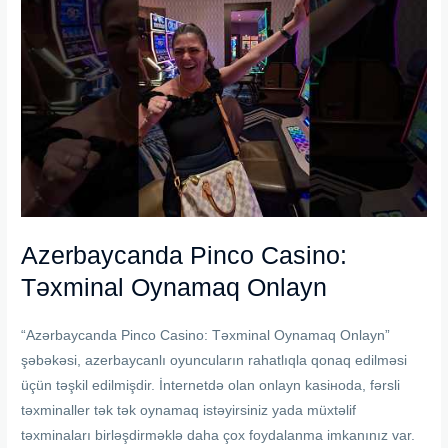
Azerbaycanda Pinco Casino:
Təxminal Oynamaq Onlayn
“Azərbaycanda Pinco Casino: Təxminal Oynamaq Onlayn”
şəbəkəsi, azerbaycanlı oyuncuların rahatlıqla qonaq edilməsi
üçün təşkil edilmişdir. İnternetdə olan onlayn kasiноda, fərsli
təxminaller tək tək oynamaq istəyirsiniz yada müxtəlif
təxminaları birləşdirməklə daha çox foydalanma imkanınız var.