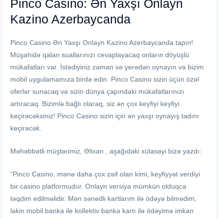
Pinco Casino: Ən Yaxşı Onlayn
Kazino Azerbaycanda
Pinco Casino Ən Yaxşı Onlayn Kazino Azerbaycanda tapın!
Müşahidə qalan suallarınızı cevaplayacaq onların döyüşlü
mükafatları var. İstədiyiniz zaman və yerədən oynayın və bizim
mobil uygulamamıza birdə edin. Pinco Casino sizin üçün özəl
oferlər sunacaq və sizin dünya çapındaki mükafatlarınızı
artıracaq. Bizimlə bağlı olaraq, siz ən çox keyfiyi keyfiyi
keçirəcəksiniz! Pinco Casino sizin için ən yaxşı oynayış tadını
keçirəcək.
Məhəbbətli müştərimiz, Əlixan , aşağıdaki xülasəyi bizə yazdı:
“Pinco Casino, mənə daha çox zəif olan kimi, keyfiyyət verdiyi
bir casino platformudur. Onlayn versiya mümkün olduqca
təqdim edilməlidir. Mən sənədli kartlarım ilə ödəyə bilmədim,
lakin mobil banka ile kollektiv banka kartı ilə ödəyimə imkan