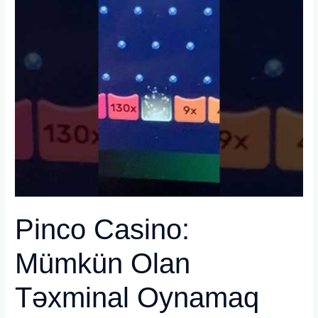
Pinco Casino:
Mümkün Olan
Təxminal Oynamaq