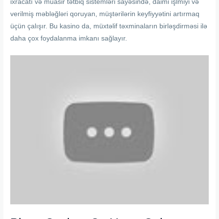
ixracatı və müasir tətbiq sistemləri sayəsində, daimi işlmiyi və
verilmiş məbləğləri qoruyan, müştərilərin keyfiyyətini artırmaq
üçün çalışır. Bu kasino da, müxtəlif təxminaların birləşdirməsi ilə
daha çox foydalanma imkanı sağlayır.