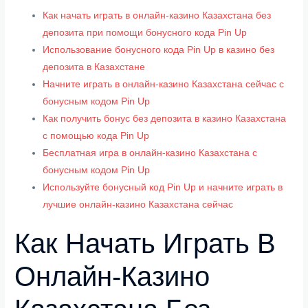
Как начать играть в онлайн-казино Казахстана без
депозита при помощи бонусного кода Pin Up
Использование бонусного кода Pin Up в казино без
депозита в Казахстане
Начните играть в онлайн-казино Казахстана сейчас с
бонусным кодом Pin Up
Как получить бонус без депозита в казино Казахстана
с помощью кода Pin Up
Бесплатная игра в онлайн-казино Казахстана с
бонусным кодом Pin Up
Используйте бонусный код Pin Up и начните играть в
лучшие онлайн-казино Казахстана сейчас
Как Начать Играть В
Онлайн-Казино