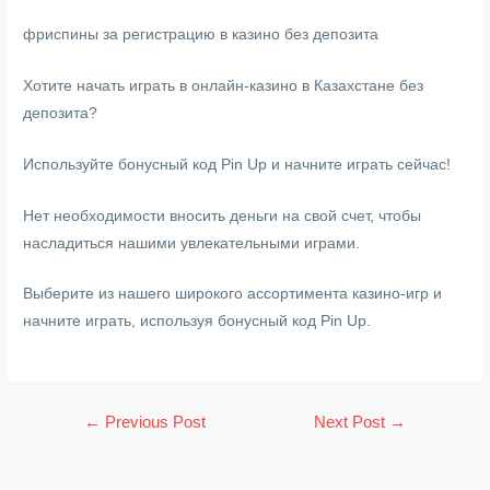
фриспины за регистрацию в казино без депозита
Хотите начать играть в онлайн-казино в Казахстане без
депозита?
Используйте бонусный код Pin Up и начните играть сейчас!
Нет необходимости вносить деньги на свой счет, чтобы
насладиться нашими увлекательными играми.
Выберите из нашего широкого ассортимента казино-игр и
начните играть, используя бонусный код Pin Up.
Post
←
Previous Post
Next Post
→
navigation