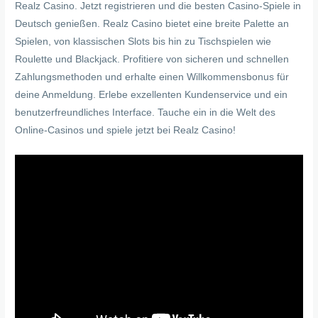
Realz Casino. Jetzt registrieren und die besten Casino-Spiele in
Deutsch genießen. Realz Casino bietet eine breite Palette an
Spielen, von klassischen Slots bis hin zu Tischspielen wie
Roulette und Blackjack. Profitiere von sicheren und schnellen
Zahlungsmethoden und erhalte einen Willkommensbonus für
deine Anmeldung. Erlebe exzellenten Kundenservice und ein
benutzerfreundliches Interface. Tauche ein in die Welt des
Online-Casinos und spiele jetzt bei Realz Casino!