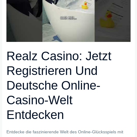
Realz Casino: Jetzt
Registrieren Und
Deutsche Online-
Casino-Welt
Entdecken
Entdecke die faszinierende Welt des Online-Glücksspiels mit