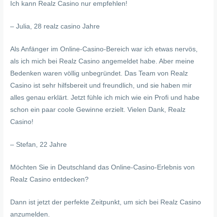
Ich kann Realz Casino nur empfehlen!
– Julia, 28 realz casino Jahre
Als Anfänger im Online-Casino-Bereich war ich etwas nervös,
als ich mich bei Realz Casino angemeldet habe. Aber meine
Bedenken waren völlig unbegründet. Das Team von Realz
Casino ist sehr hilfsbereit und freundlich, und sie haben mir
alles genau erklärt. Jetzt fühle ich mich wie ein Profi und habe
schon ein paar coole Gewinne erzielt. Vielen Dank, Realz
Casino!
– Stefan, 22 Jahre
Möchten Sie in Deutschland das Online-Casino-Erlebnis von
Realz Casino entdecken?
Dann ist jetzt der perfekte Zeitpunkt, um sich bei Realz Casino
anzumelden.