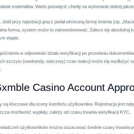
anie materiałów. Warto poświęcić chwilę na wykonanie dobrej jakoś
śli przy rejestracji gracz podał skróconą formę imienia (np. „Macie
icjalna forma, system może to zakwestionować. Zaleca się absolutną
m etapie.
 opóźnienia w odpowiedzi działu weryfikacji po przesłaniu dokumen
sach szczytu (weekendy, wieczory) czas reakcji może się wydłużyć n
.
xmble Casino Account Appro
 są kluczowe dla oceny komfortu użytkownika. Rejestracja jest nat
zcza możliwość wypłaty, zależy od czasu trwania weryfikacji KYC.
wiadczeń użytkowników można oszacować średnie czasy trwania p