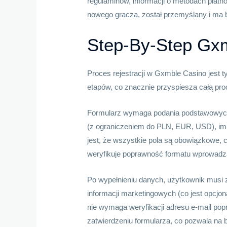
regulaminów, informacji o metodach płatno
nowego gracza, został przemyślany i ma b
Step-By-Step Gxm
Proces rejestracji w Gxmble Casino jest t
etapów, co znacznie przyspiesza całą proc
Formularz wymaga podania podstawowych inf
(z ograniczeniem do PLN, EUR, USD), imię
jest, że wszystkie pola są obowiązkowe
weryfikuje poprawność formatu wprowadza
Po wypełnieniu danych, użytkownik musi 
informacji marketingowych (co jest opcjo
nie wymaga weryfikacji adresu e-mail po
zatwierdzeniu formularza, co pozwala na b