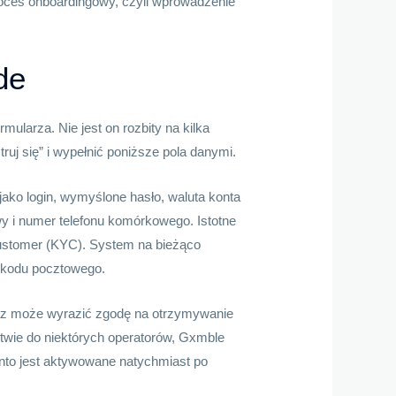
 proces onboardingowy, czyli wprowadzenie
de
mularza. Nie jest on rozbity na kilka
ruj się” i wypełnić poniższe pola danymi.
jako login, wymyślone hasło, waluta konta
wy i numer telefonu komórkowego. Istotne
ustomer (KYC). System na bieżąco
 kodu pocztowego.
raz może wyrazić zgodę na otrzymywanie
stwie do niektórych operatorów, Gxmble
onto jest aktywowane natychmiast po