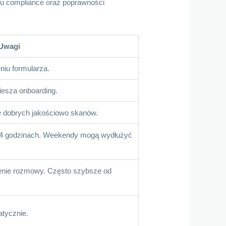
ału compliance oraz poprawności
Uwagi
niu formularza.
iesza onboarding.
e dobrych jakościowo skanów.
24 godzinach. Weekendy mogą wydłużyć
enie rozmowy. Często szybsze od
tycznie.