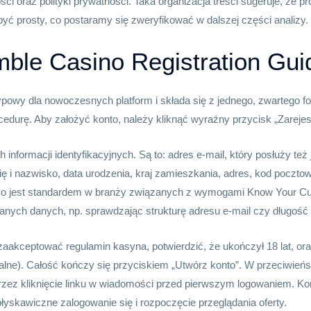
ści oraz polityki prywatności. Taka organizacja treści sugeruje, że
yć prosty, co postaramy się zweryfikować w dalszej części analizy.
ble Casino Registration Gui
ypowy dla nowoczesnych platform i składa się z jednego, zwartego for
edurę. Aby założyć konto, należy kliknąć wyraźny przycisk „Zarejest
ormacji identyfikacyjnych. Są to: adres e-mail, który posłuży też 
 i nazwisko, data urodzenia, kraj zamieszkania, adres, kod poczto
, co jest standardem w branży związanych z wymogami Know Your C
nych danych, np. sprawdzając strukturę adresu e-mail czy długość
zaakceptować regulamin kasyna, potwierdzić, że ukończył 18 lat, o
nalne). Całość kończy się przyciskiem „Utwórz konto”. W przeciwień
przez kliknięcie linku w wiadomości przed pierwszym logowaniem. K
łyskawiczne zalogowanie się i rozpoczęcie przeglądania oferty.