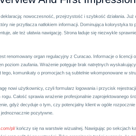
eklaracją: nowoczesność, przejrzystość i szybkość działania. Już 
, który nie przytłacza natłokiem informacji. Dominująca kolorystyka 
zentuje, ale też ułatwia nawigację. Strona ładuje się niezwykle spraw
ą jest renomowany organ regulacyjny z Curacao. Informacje o licencji 
en poziom zaufania. Wrażenie potęguje brak natrętnych wyskakujący
 tego, komunikaty o promocjach są subtelnie wkomponowane w struk
gę nowi użytkownicy, czyli formularz logowania i przycisk rejestra
gu. Całość sprawia wrażenie profesjonalnie zaprojektowanego środ
e, gdyż decyduje o tym, czy potencjalny klient w ogóle rozpocznie
 jednoznacznie pozytywne.
.com/pl/
kończy się na warstwie wizualnej. Nawigując po sekcjach k