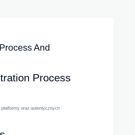
 Process And
ration Process
 platformy oraz autentycznych
ns